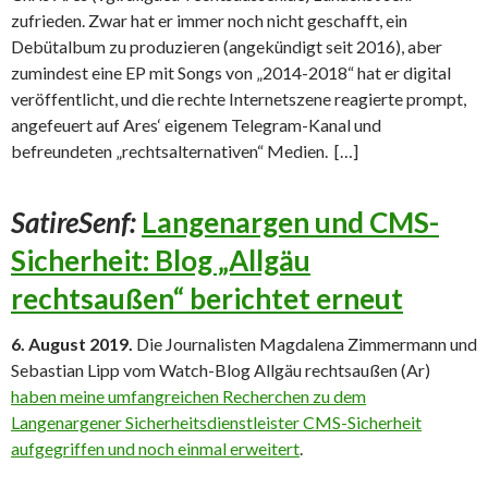
zufrieden. Zwar hat er immer noch nicht geschafft, ein
Debütalbum zu produzieren (angekündigt seit 2016), aber
zumindest eine EP mit Songs von „2014-2018“ hat er digital
veröffentlicht, und die rechte Internetszene reagierte prompt,
angefeuert auf Ares‘ eigenem Telegram-Kanal und
befreundeten „rechtsalternativen“ Medien. […]
SatireSenf:
Langenargen und CMS-
Sicherheit: Blog „Allgäu
rechtsaußen“ berichtet erneut
6. August 2019.
Die Journalisten Magdalena Zimmermann und
Sebastian Lipp vom Watch-Blog Allgäu rechtsaußen (Ar)
haben meine umfangreichen Recherchen zu dem
Langenargener Sicherheitsdienstleister CMS-Sicherheit
aufgegriffen und noch einmal erweitert
.