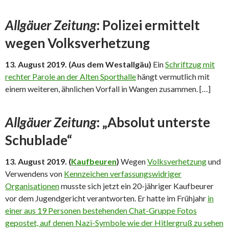
Allgäuer Zeitung
: Polizei ermittelt
wegen Volksverhetzung
13. August 2019. (Aus dem Westallgäu)
Ein
Schriftzug mit
rechter Parole an der Alten Sporthalle
hängt vermutlich mit
einem weiteren, ähnlichen Vorfall in Wangen zusammen. […]
Allgäuer Zeitung
: „Absolut unterste
Schublade“
13. August 2019. (
Kaufbeuren
)
Wegen
Volksverhetzung
und
Verwendens von
Kennzeichen verfassungswidriger
Organisationen
musste sich jetzt ein 20-jähriger Kaufbeurer
vor dem Jugendgericht verantworten. Er hatte im Frühjahr
in
einer aus 19 Personen bestehenden Chat-Gruppe Fotos
gepostet, auf denen Nazi-Symbole wie der Hitlergruß zu sehen