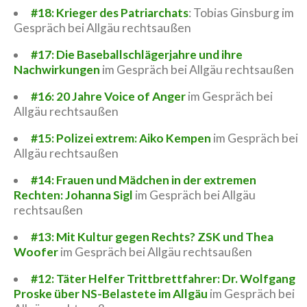
#18: Krieger des Patriarchats
: Tobias Ginsburg im
Gespräch bei Allgäu rechtsaußen
#17: Die Baseballschlägerjahre und ihre
Nachwirkungen
im Gespräch bei Allgäu rechtsaußen
#16: 20 Jahre Voice of Anger
im Gespräch bei
Allgäu rechtsaußen
#15: Polizei extrem: Aiko Kempen
im Gespräch bei
Allgäu rechtsaußen
#14: Frauen und Mädchen in der extremen
Rechten: Johanna Sigl
im Gespräch bei Allgäu
rechtsaußen
#13: Mit Kultur gegen Rechts? ZSK und Thea
Woofer
im Gespräch bei Allgäu rechtsaußen
#12: Täter Helfer Trittbrettfahrer: Dr. Wolfgang
Proske über NS-Belastete im Allgäu
im Gespräch bei