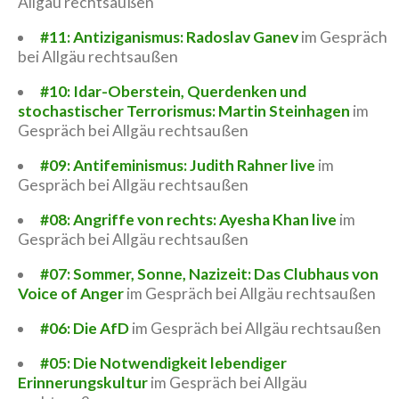
Allgäu rechtsaußen
#11: Antiziganismus: Radoslav Ganev
im Gespräch
bei Allgäu rechtsaußen
#10: Idar-Oberstein, Querdenken und
stochastischer Terrorismus: Martin Steinhagen
im
Gespräch bei Allgäu rechtsaußen
#09: Antifeminismus: Judith Rahner live
im
Gespräch bei Allgäu rechtsaußen
#08: Angriffe von rechts: Ayesha Khan live
im
Gespräch bei Allgäu rechtsaußen
#07: Sommer, Sonne, Nazizeit: Das Clubhaus von
Voice of Anger
im Gespräch bei Allgäu rechtsaußen
#06: Die AfD
im Gespräch bei Allgäu rechtsaußen
#05: Die Notwendigkeit lebendiger
Erinnerungskultur
im Gespräch bei Allgäu