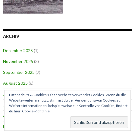
ARCHIV
Dezember 2025
(1)
November 2025
(3)
September 2025
(7)
August 2025
(6)
Juli 2025
(4)
Datenschutz & Cookies: Diese Website verwendet Cookies. Wenn du die
Website weiterhin nutzt, stimmst du der Verwendung von Cookies zu.
Juni 2025
(7)
Weitere Informationen, beispielsweise zur Kontrolle von Cookies, findest
du hier:
Cookie-Richtlinie
April 2025
(4)
Februar 2025
(2)