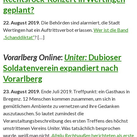
geplant?
22. August 2019.
Die Behörden sind alarmiert, die Stadt
Wertingen hat ein Auftrittsverbot erlassen.
Wer ist die Band
„Schanddiktat“
? […]
Vorarlberg Online
:
Uniter:
Dubioser
Soldatenverein expandiert nach
Vorarlberg
23. August 2019.
Ende Juli 2019. Treffpunkt: ein Gasthaus in
Bregenz. 12 Menschen kommen zusammen, um sich in
gemütlichem Ambiente zu vernetzen und ihre Gedanken
auszutauschen. So lautet zumindest die
Veranstaltungsbeschreibung des ersten Treffens des höchst
umstrittenen Vereins
Uniter.
Was tatsächlich besprochen
wurde, weiß man nicht.
Allgäu Rechtsaußen
berichteten als erste