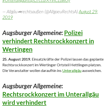
#Unterallgäu
https://t.co/XYinCLowUy
— Allgäu⇏rechtsaußen (@AllgaeuRechtsA)
August 29,
2019
Augsburger Allgemeine
:
Polizei
verhindert Rechtsrockkonzert in
Wertingen
25. August 2019.
Einsatzkräfte der Polizei lassen das geplante
Rechtsrockkonzert im Wertinger Ortsteil Hettlingen platzen.
Die Veranstalter wollen daraufhin ins
Unterallgäu
ausweichen.
Augsburger Allgemeine
:
Rechtsrockkonzert im Unterallgäu
wird verhindert