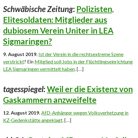
Schwäbische Zeitung
:
Polizisten,
Elitesoldaten: Mitglieder aus
dubiosem Verein Uniter in LEA
Sigmaringen?
9. August 2019.
Ist der Verein in die rechtsextreme Szene
verstrickt
? Ein
Mitglied soll Jobs in der Flüchtlingseinrichtung
LEA Sigmaringen vermittelt haben
. […]
tagesspiegel
:
Weil er die Existenz von
Gaskammern anzweifelte
12. August 2019.
AfD-Anhänger wegen Volksverhetzung in
KZ-Gedenkstätte angeklagt
. […]