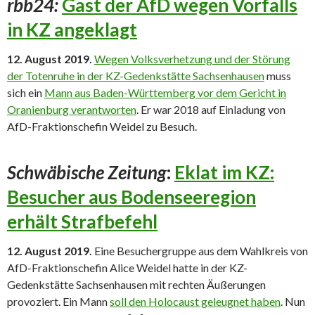
rbb24:
Gast der AfD wegen Vorfalls
in KZ angeklagt
12. August 2019.
Wegen Volksverhetzung und der Störung
der Totenruhe in der KZ-Gedenkstätte Sachsenhausen
muss
sich ein
Mann aus Baden-Württemberg vor dem Gericht in
Oranienburg verantworten
. Er war 2018 auf Einladung von
AfD-Fraktionschefin Weidel zu Besuch.
Schwäbische Zeitung
:
Eklat im KZ:
Besucher aus Bodenseeregion
erhält Strafbefehl
12. August 2019.
Eine Besuchergruppe aus dem Wahlkreis von
AfD-Fraktionschefin Alice Weidel hatte in der KZ-
Gedenkstätte Sachsenhausen mit rechten Äußerungen
provoziert. Ein Mann
soll den Holocaust geleugnet haben
. Nun