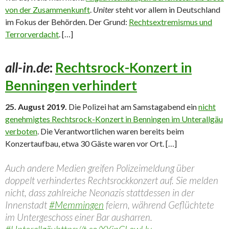
von der Zusammenkunft
.
Uniter
steht vor allem in Deutschland
im Fokus der Behörden. Der Grund:
Rechtsextremismus und
Terrorverdacht
. […]
all-in.de
:
Rechtsrock-Konzert in
Benningen verhindert
25. August 2019.
Die Polizei hat am Samstagabend ein
nicht
genehmigtes Rechtsrock-Konzert in Benningen im Unterallgäu
verboten
. Die Verantwortlichen waren bereits beim
Konzertaufbau, etwa 30 Gäste waren vor Ort. […]
Auch andere Medien greifen Polizeimeldung über
doppelt verhindertes Rechtsrockkonzert auf. Sie melden
nicht, dass zahlreiche Neonazis stattdessen in der
Innenstadt
#Memmingen
feiern, während Geflüchtete
im Untergeschoss einer Bar ausharren.