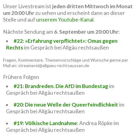
Unser Livestream ist
jeden dritten Mittwoch im Monat
um 20:00 Uhr
zu sehen und erscheint dann an dieser
Stelle und auf
unserem Youtube-Kanal
.
Nächste Sendung am
6. September um 20:00 Uhr
:
#22: »Erfahrung verpflichtet«: Omas gegen
Rechts
im Gespräch bei Allgäu rechtsaußen
Fragen, Kommentare, Themenvorschläge und Wünsche gerne per
Mail an: streamerei@allgaeu-rechtsaussen.de
Frühere Folgen
#21: Brandreden. Die AfD im Bundestag
im
Gespräch bei Allgäu rechtsaußen
#20: Die neue Welle der Queerfeindlichkeit
im
Gespräch bei Allgäu rechtsaußen
#19: Völkische Landnahme
: Andrea Röpke im
Gespräch bei Allgäu rechtsaußen