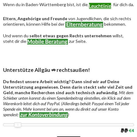
Wenn du in Baden-Württemberg bist, ist die
für dich da.
Eltern, Angehörige und Freunde
von Jugendlichen, die sich rechts
orientieren, können Hilfe bei der
bekommen.
Und wenn du
selbst etwas gegen Rechts unternehmen
willst,
steht dir die
zur Seite.
Unterstütze Allgäu ⇏ rechtsaußen!
Du findest unsere Arbeit wichtig? Dann sind wir auf Deine
Unterstützung angewiesen. Denn darin steckt sehr viel Zeit und
Geld, manche Recherchen sind auch technisch aufwändig.
Mit dem
Schieber unten kannst du einen Spendenbeitrag einstellen, ein Klick auf dem
Warenkorb leitet dich auf PayPal. (Allerdings behält Paypal einen Teil jeder
Spende ein. Mehr kommt bei uns an, wenn du direkt auf unser Konto
spendest:
)
€4