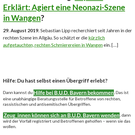
Erklärt: Agiert eine Neonazi-Szene
in Wangen
?
29. August 2019.
Sebastian Lipp recherchiert seit Jahren in der
rechten Szene im Allgäu. So schätzt er die
kürzlich
aufgetauchten, rechten Schmierereien in Wangen
ein. […]
Hilfe: Du hast selbst einen Übergriff erlebt?
Dann kannst du
. Das ist
eine unabhängige Beratungsstelle für Betroffene von rechten,
rassistischen und antisemitischen Übergriffen.
, dann
wird der Vorfall registriert und Betroffenen geholfen – wenn sie das
wollen.