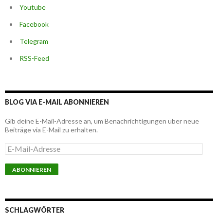
Youtube
Facebook
Telegram
RSS-Feed
BLOG VIA E-MAIL ABONNIEREN
Gib deine E-Mail-Adresse an, um Benachrichtigungen über neue
Beiträge via E-Mail zu erhalten.
E
-
M
a
i
l
-
A
SCHLAGWÖRTER
d