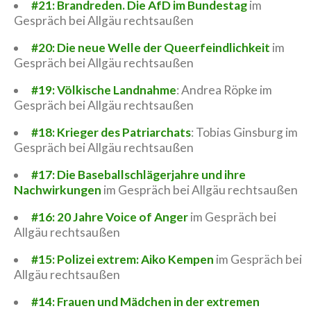
#21: Brandreden. Die AfD im Bundestag
im
Gespräch bei Allgäu rechtsaußen
#20: Die neue Welle der Queerfeindlichkeit
im
Gespräch bei Allgäu rechtsaußen
#19: Völkische Landnahme
: Andrea Röpke im
Gespräch bei Allgäu rechtsaußen
#18: Krieger des Patriarchats
: Tobias Ginsburg im
Gespräch bei Allgäu rechtsaußen
#17: Die Baseballschlägerjahre und ihre
Nachwirkungen
im Gespräch bei Allgäu rechtsaußen
#16: 20 Jahre Voice of Anger
im Gespräch bei
Allgäu rechtsaußen
#15: Polizei extrem: Aiko Kempen
im Gespräch bei
Allgäu rechtsaußen
#14: Frauen und Mädchen in der extremen