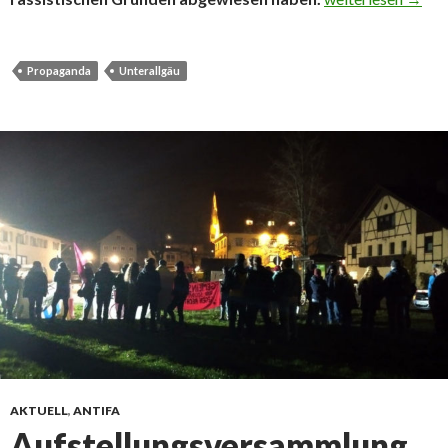
Propaganda
Unterallgäu
AKTUELL
,
ANTIFA
Aufstellungsversammlung