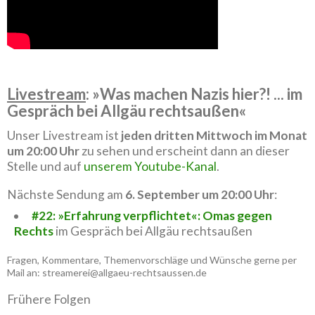
Livestream
: »Was machen Nazis hier?! ... im
Gespräch bei Allgäu rechtsaußen«
Unser Livestream ist
jeden dritten Mittwoch im Monat
um 20:00 Uhr
zu sehen und erscheint dann an dieser
Stelle und auf
unserem Youtube-Kanal
.
Nächste Sendung am
6. September um 20:00 Uhr
:
#22: »Erfahrung verpflichtet«: Omas gegen
Rechts
im Gespräch bei Allgäu rechtsaußen
Fragen, Kommentare, Themenvorschläge und Wünsche gerne per
Mail an: streamerei@allgaeu-rechtsaussen.de
Frühere Folgen