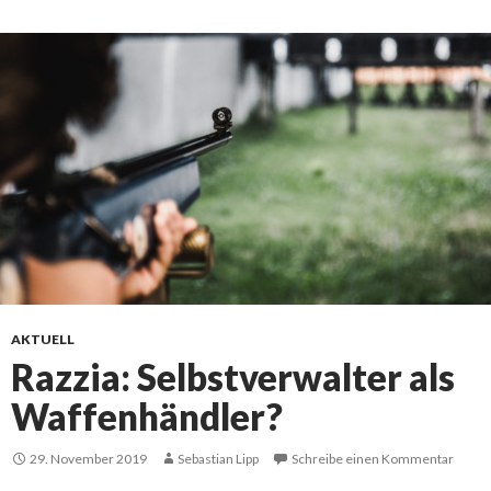
AKTUELL
Razzia: Selbstverwalter als
Waffenhändler?
29. November 2019
Sebastian Lipp
Schreibe einen Kommentar