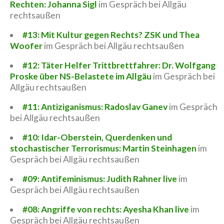
Rechten: Johanna Sigl
im Gespräch bei Allgäu
rechtsaußen
#13: Mit Kultur gegen Rechts? ZSK und Thea
Woofer
im Gespräch bei Allgäu rechtsaußen
#12: Täter Helfer Trittbrettfahrer: Dr. Wolfgang
Proske über NS-Belastete im Allgäu
im Gespräch bei
Allgäu rechtsaußen
#11: Antiziganismus: Radoslav Ganev
im Gespräch
bei Allgäu rechtsaußen
#10: Idar-Oberstein, Querdenken und
stochastischer Terrorismus: Martin Steinhagen
im
Gespräch bei Allgäu rechtsaußen
#09: Antifeminismus: Judith Rahner live
im
Gespräch bei Allgäu rechtsaußen
#08: Angriffe von rechts: Ayesha Khan live
im
Gespräch bei Allgäu rechtsaußen