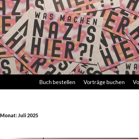
Springe zum Inhalt
Buch bestellen
Vorträge buchen
Vo
 Monat: Juli 2025