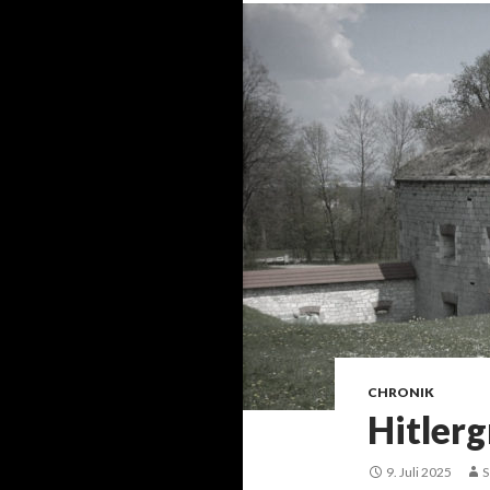
CHRONIK
Hitlerg
9. Juli 2025
S