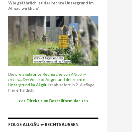
Wie gefährlich ist der rechte Untergrund im
Allgäu wirklich?
Die
preisgekrönte Recherche von
Allgäu ⇏
rechtsaußen
Voice of Anger und der rechte
Untergrund im Allgäu
ist ab sofort in 2. Auflage
hier erhältlich.
>>> Direkt zum Bestellformular <<<
FOLGE ALLGÄU ⇏ RECHTSAUSSEN