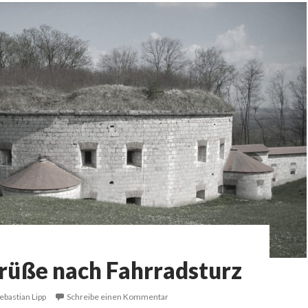
rüße nach Fahrradsturz
ebastian Lipp
Schreibe einen Kommentar