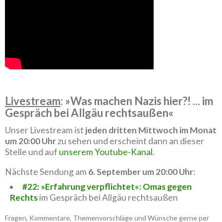
Livestream
: »Was machen Nazis hier?! ... im
Gespräch bei Allgäu rechtsaußen«
Unser Livestream ist
jeden dritten Mittwoch im Monat
um 20:00 Uhr
zu sehen und erscheint dann an dieser
Stelle und auf
unserem Youtube-Kanal
.
Nächste Sendung am
6. September um 20:00 Uhr
:
#22: »Erfahrung verpflichtet«: Omas gegen
Rechts
im Gespräch bei Allgäu rechtsaußen
Fragen, Kommentare, Themenvorschläge und Wünsche gerne per