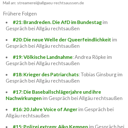
Mail an: streamerei@allgaeu-rechtsaussen.de
Frühere Folgen
#21: Brandreden. Die AfD im Bundestag
im
Gespräch bei Allgäu rechtsaußen
#20: Die neue Welle der Queerfeindlichkeit
im
Gespräch bei Allgäu rechtsaußen
#19: Völkische Landnahme
: Andrea Röpke im
Gespräch bei Allgäu rechtsaußen
#18: Krieger des Patriarchats
: Tobias Ginsburg im
Gespräch bei Allgäu rechtsaußen
#17: Die Baseballschlägerjahre und ihre
Nachwirkungen
im Gespräch bei Allgäu rechtsaußen
#16: 20 Jahre Voice of Anger
im Gespräch bei
Allgäu rechtsaußen
#15: Polizei extrem: Aiko Kempen
im Gespräch bei