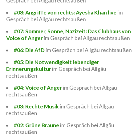
Gespräch bei Allgäu rechtsaußen
#08: Angriffe von rechts: Ayesha Khan live
im
Gespräch bei Allgäu rechtsaußen
#07: Sommer, Sonne, Nazizeit: Das Clubhaus von
Voice of Anger
im Gespräch bei Allgäu rechtsaußen
#06: Die AfD
im Gespräch bei Allgäu rechtsaußen
#05: Die Notwendigkeit lebendiger
Erinnerungskultur
im Gespräch bei Allgäu
rechtsaußen
#04: Voice of Anger
im Gespräch bei Allgäu
rechtsaußen
#03: Rechte Musik
im Gespräch bei Allgäu
rechtsaußen
#02: Grüne Braune
im Gespräch bei Allgäu
rechtsaußen