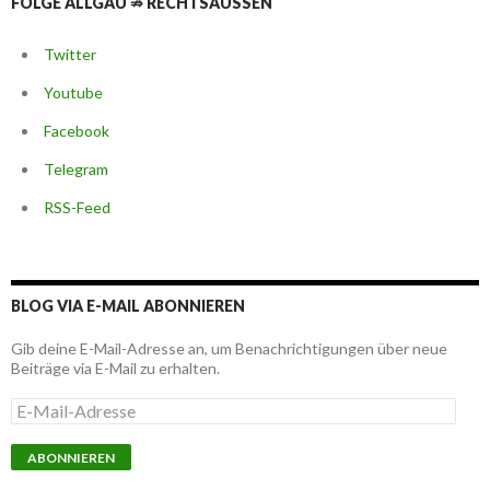
FOLGE ALLGÄU ⇏ RECHTSAUSSEN
Twitter
Youtube
Facebook
Telegram
RSS-Feed
BLOG VIA E-MAIL ABONNIEREN
Gib deine E-Mail-Adresse an, um Benachrichtigungen über neue
Beiträge via E-Mail zu erhalten.
E
-
M
a
i