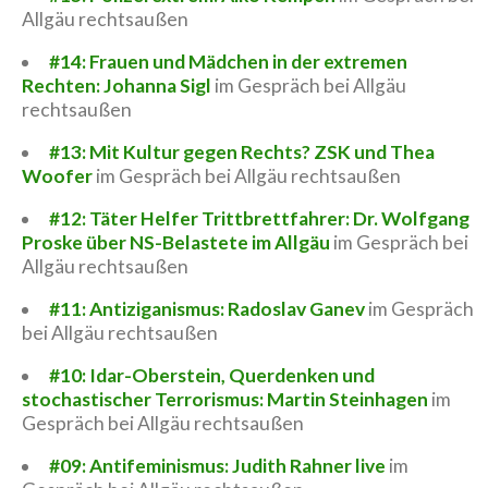
Allgäu rechtsaußen
#14: Frauen und Mädchen in der extremen
Rechten: Johanna Sigl
im Gespräch bei Allgäu
rechtsaußen
#13: Mit Kultur gegen Rechts? ZSK und Thea
Woofer
im Gespräch bei Allgäu rechtsaußen
#12: Täter Helfer Trittbrettfahrer: Dr. Wolfgang
Proske über NS-Belastete im Allgäu
im Gespräch bei
Allgäu rechtsaußen
#11: Antiziganismus: Radoslav Ganev
im Gespräch
bei Allgäu rechtsaußen
#10: Idar-Oberstein, Querdenken und
stochastischer Terrorismus: Martin Steinhagen
im
Gespräch bei Allgäu rechtsaußen
#09: Antifeminismus: Judith Rahner live
im