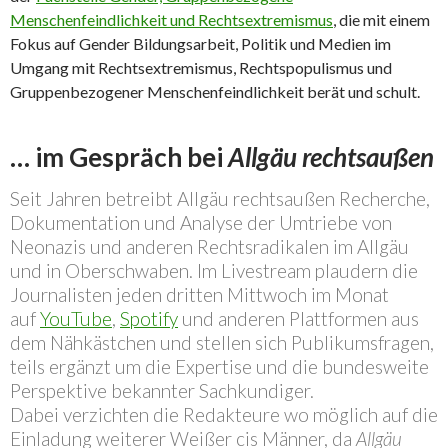
Menschenfeindlichkeit und Rechtsextremismus
, die mit einem
Fokus auf Gender Bildungsarbeit, Politik und Medien im
Umgang mit Rechtsextremismus, Rechtspopulismus und
Gruppenbezogener Menschenfeindlichkeit berät und schult.
… im Gespräch bei
Allgäu rechtsaußen
Seit Jahren betreibt Allgäu rechtsaußen Recherche,
Dokumentation und Analyse der Umtriebe von
Neonazis und anderen Rechtsradikalen im Allgäu
und in Oberschwaben. Im Livestream plaudern die
Journalisten jeden dritten Mittwoch im Monat
auf
YouTube
,
Spotify
und anderen Plattformen aus
dem Nähkästchen und stellen sich Publikumsfragen,
teils ergänzt um die Expertise und die bundesweite
Perspektive bekannter Sachkundiger.
Dabei verzichten die Redakteure wo möglich auf die
Einladung weiterer Weißer cis Männer, da
Allgäu