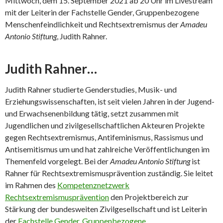
Mittwoch, dem 15. September 2021 ab 20 Uhr im Livestream
mit der Leiterin der Fachstelle Gender, Gruppenbezogene
Menschenfeindlichkeit und Rechtsextremismus der
Amadeu
Antonio Stiftung
, Judith Rahner.
Judith Rahner…
Judith Rahner studierte Genderstudies, Musik- und
Erziehungswissenschaften, ist seit vielen Jahren in der Jugend-
und Erwachsenenbildung tätig, setzt zusammen mit
Jugendlichen und zivilgesellschaftlichen Akteuren Projekte
gegen Rechtsextremismus, Antifeminismus, Rassismus und
Antisemitismus um und hat zahlreiche Veröffentlichungen im
Themenfeld vorgelegt. Bei der
Amadeu Antonio Stiftung
ist
Rahner für Rechtsextremismusprävention zuständig. Sie leitet
im Rahmen des
Kompetenznetzwerk
Rechtsextremismusprävention
den Projektbereich zur
Stärkung der bundesweiten Zivilgesellschaft und ist Leiterin
der
Fachstelle Gender, Gruppenbezogene