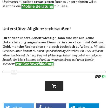
Und wenn du
selbst etwas gegen Rechts unternehmen
willst,
steht dir die
zur Seite.
Unterstütze Allgäu ⇏ rechtsaußen!
Du findest unsere Arbeit wichtig? Dann sind wir auf Deine
Unterstützung angewiesen. Denn darin steckt sehr viel Zeit und
Geld, manche Recherchen sind auch technisch aufwändig.
Mit dem
Schieber unten kannst du einen Spendenbeitrag einstellen, ein Klick auf dem
Warenkorb leitet dich auf PayPal. (Allerdings behält Paypal einen Teil jeder
Spende ein. Mehr kommt bei uns an, wenn du direkt auf unser Konto
spendest:
)
€4
twittern
teilen
teilen