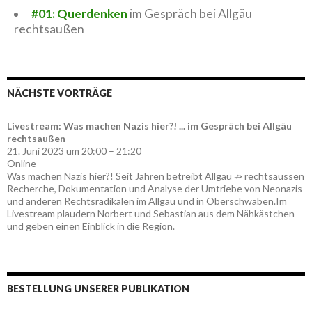
#01: Querdenken
im Gespräch bei Allgäu
rechtsaußen
NÄCHSTE VORTRÄGE
Livestream: Was machen Nazis hier?! ... im Gespräch bei Allgäu
rechtsaußen
21. Juni 2023 um 20:00 – 21:20
Online
Was machen Nazis hier?! Seit Jahren betreibt Allgäu ⇏ rechtsaussen
Recherche, Dokumentation und Analyse der Umtriebe von Neonazis
und anderen Rechtsradikalen im Allgäu und in Oberschwaben.Im
Livestream plaudern Norbert und Sebastian aus dem Nähkästchen
und geben einen Einblick in die Region.
BESTELLUNG UNSERER PUBLIKATION