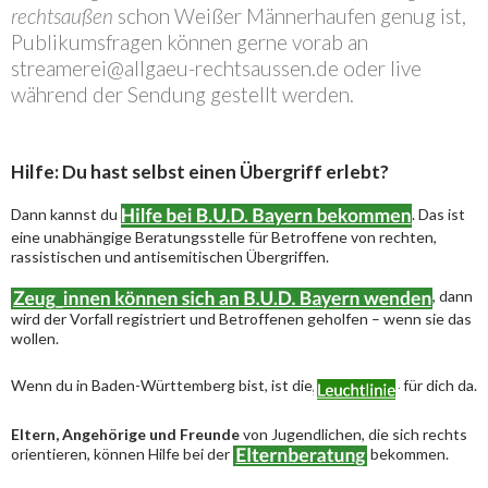
rechtsaußen
schon Weißer Männerhaufen genug ist,
Publikumsfragen können gerne vorab an
streamerei@allgaeu-rechtsaussen.de oder live
während der Sendung gestellt werden.
Hilfe: Du hast selbst einen Übergriff erlebt?
Dann kannst du
. Das ist
eine unabhängige Beratungsstelle für Betroffene von rechten,
rassistischen und antisemitischen Übergriffen.
, dann
wird der Vorfall registriert und Betroffenen geholfen – wenn sie das
wollen.
Wenn du in Baden-Württemberg bist, ist die
für dich da.
Eltern, Angehörige und Freunde
von Jugendlichen, die sich rechts
orientieren, können Hilfe bei der
bekommen.