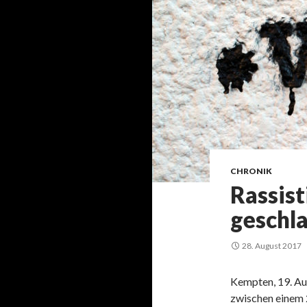
CHRONIK
Rassist
geschl
28. August 2017
Kempten, 19. Au
zwischen einem 