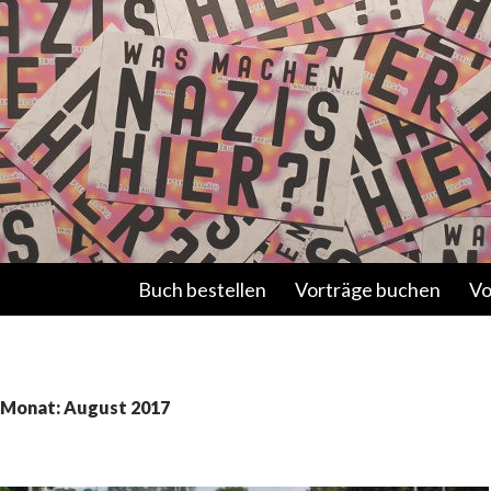
Springe zum Inhalt
Buch bestellen
Vorträge buchen
Vo
n Monat: August 2017