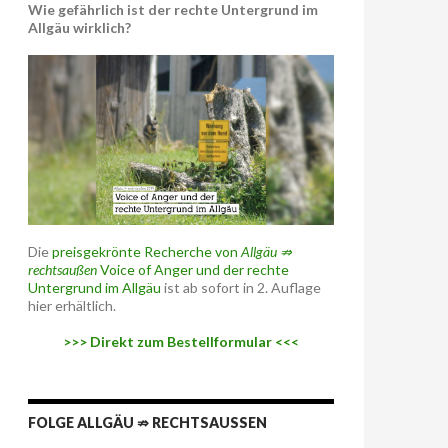
Wie gefährlich ist der rechte Untergrund im
Allgäu wirklich?
Die
preisgekrönte Recherche von
Allgäu ⇏
rechtsaußen
Voice of Anger und der rechte
Untergrund im Allgäu
ist ab sofort in 2. Auflage
hier erhältlich.
>>> Direkt zum Bestellformular <<<
FOLGE ALLGÄU ⇏ RECHTSAUSSEN