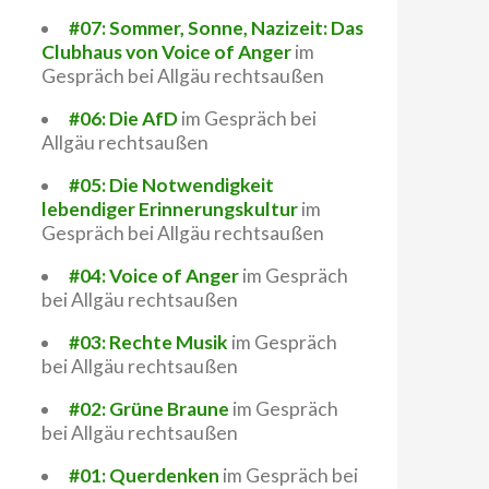
#07: Sommer, Sonne, Nazizeit: Das
Clubhaus von Voice of Anger
im
Gespräch bei Allgäu rechtsaußen
#06: Die AfD
im Gespräch bei
Allgäu rechtsaußen
#05: Die Notwendigkeit
lebendiger Erinnerungskultur
im
Gespräch bei Allgäu rechtsaußen
#04: Voice of Anger
im Gespräch
bei Allgäu rechtsaußen
#03: Rechte Musik
im Gespräch
bei Allgäu rechtsaußen
#02: Grüne Braune
im Gespräch
bei Allgäu rechtsaußen
#01: Querdenken
im Gespräch bei