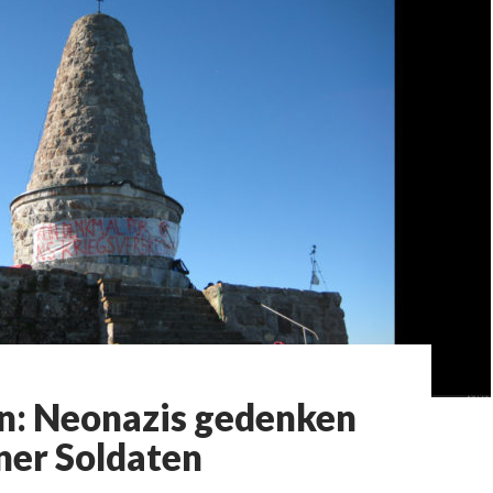
n: Neonazis gedenken
ner Soldaten