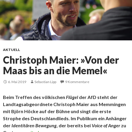
AKTUELL
Christoph Maier: »Von der
Maas bis an die Memel«
6. Mai 2019
Sebastian Lipp
9 Kommentare
Beim Treffen des völkischen
Flügel
der AfD steht der
Landtagsabgeordnete Christoph Maier aus Memmingen
mit Björn Höcke auf der Bühne und singt die erste
Strophe des Deutschlandlieds. Im Publikum ein Anhänger
der
Identitären Bewegung
, der bereits bei
Voice of Anger
zu