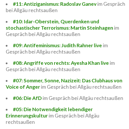
#11: Antiziganismus: Radoslav Ganev
im Gespräch
bei Allgäu rechtsaußen
#10: Idar-Oberstein, Querdenken und
stochastischer Terrorismus: Martin Steinhagen
im
Gespräch bei Allgäu rechtsaußen
#09: Antifeminismus: Judith Rahner live
im
Gespräch bei Allgäu rechtsaußen
#08: Angriffe von rechts: Ayesha Khan live
im
Gespräch bei Allgäu rechtsaußen
#07: Sommer, Sonne, Nazizeit: Das Clubhaus von
Voice of Anger
im Gespräch bei Allgäu rechtsaußen
#06: Die AfD
im Gespräch bei Allgäu rechtsaußen
#05: Die Notwendigkeit lebendiger
Erinnerungskultur
im Gespräch bei Allgäu
rechtsaußen