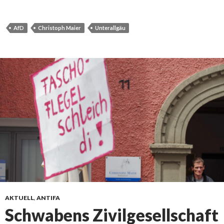
AfD
Christoph Maier
Unterallgäu
AKTUELL
,
ANTIFA
Schwabens Zivilgesellschaft