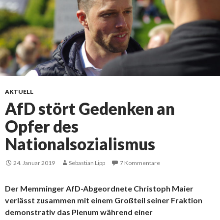
AKTUELL
AfD stört Gedenken an
Opfer des
Nationalsozialismus
24. Januar 2019
Sebastian Lipp
7 Kommentare
Der Memminger AfD-Abgeordnete Christoph Maier
verlässt zusammen mit einem Großteil seiner Fraktion
demonstrativ das Plenum während einer