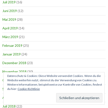
Juli 2019
(16)
Juni 2019
(12)
Mai 2019
(28)
April 2019
(14)
März 2019
(21)
Februar 2019
(25)
Januar 2019
(24)
Dezember 2018
(23)
November 2018
(30)
Datenschutz & Cookies: Diese Website verwendet Cookies. Wenn du die
Oktober 2018
(30)
Website weiterhin nutzt, stimmst du der Verwendung von Cookies zu.
Weitere Informationen, beispielsweise zur Kontrolle von Cookies, findest
September 2018
(30)
du hier:
Cookie-Richtlinie
August 2018
(30)
Juli 2018
(22)