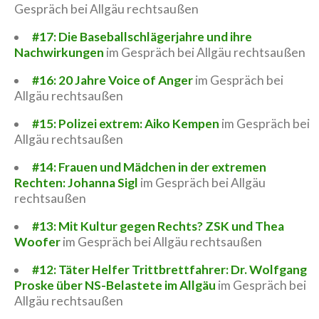
Gespräch bei Allgäu rechtsaußen
#17: Die Baseballschlägerjahre und ihre
Nachwirkungen
im Gespräch bei Allgäu rechtsaußen
#16: 20 Jahre Voice of Anger
im Gespräch bei
Allgäu rechtsaußen
#15: Polizei extrem: Aiko Kempen
im Gespräch bei
Allgäu rechtsaußen
#14: Frauen und Mädchen in der extremen
Rechten: Johanna Sigl
im Gespräch bei Allgäu
rechtsaußen
#13: Mit Kultur gegen Rechts? ZSK und Thea
Woofer
im Gespräch bei Allgäu rechtsaußen
#12: Täter Helfer Trittbrettfahrer: Dr. Wolfgang
Proske über NS-Belastete im Allgäu
im Gespräch bei
Allgäu rechtsaußen