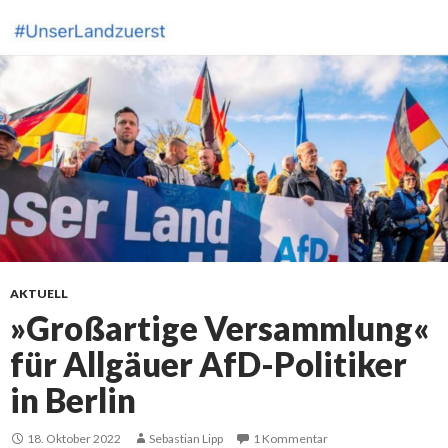
AKTUELL
»Großartige Versammlung«
für Allgäuer AfD-Politiker
in Berlin
18. Oktober 2022
Sebastian Lipp
1 Kommentar