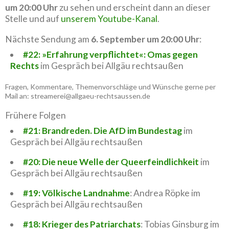
um 20:00 Uhr
zu sehen und erscheint dann an dieser
Stelle und auf
unserem Youtube-Kanal
.
Nächste Sendung am
6. September um 20:00 Uhr
:
#22: »Erfahrung verpflichtet«: Omas gegen
Rechts
im Gespräch bei Allgäu rechtsaußen
Fragen, Kommentare, Themenvorschläge und Wünsche gerne per
Mail an: streamerei@allgaeu-rechtsaussen.de
Frühere Folgen
#21: Brandreden. Die AfD im Bundestag
im
Gespräch bei Allgäu rechtsaußen
#20: Die neue Welle der Queerfeindlichkeit
im
Gespräch bei Allgäu rechtsaußen
#19: Völkische Landnahme
: Andrea Röpke im
Gespräch bei Allgäu rechtsaußen
#18: Krieger des Patriarchats
: Tobias Ginsburg im