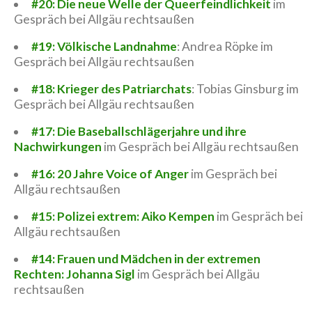
#20: Die neue Welle der Queerfeindlichkeit
im
Gespräch bei Allgäu rechtsaußen
#19: Völkische Landnahme
: Andrea Röpke im
Gespräch bei Allgäu rechtsaußen
#18: Krieger des Patriarchats
: Tobias Ginsburg im
Gespräch bei Allgäu rechtsaußen
#17: Die Baseballschlägerjahre und ihre
Nachwirkungen
im Gespräch bei Allgäu rechtsaußen
#16: 20 Jahre Voice of Anger
im Gespräch bei
Allgäu rechtsaußen
#15: Polizei extrem: Aiko Kempen
im Gespräch bei
Allgäu rechtsaußen
#14: Frauen und Mädchen in der extremen
Rechten: Johanna Sigl
im Gespräch bei Allgäu
rechtsaußen