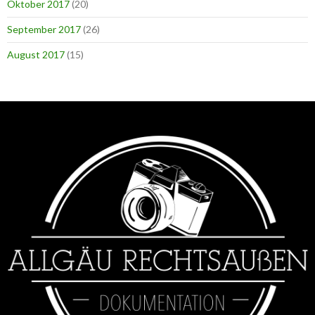
Oktober 2017
(20)
September 2017
(26)
August 2017
(15)