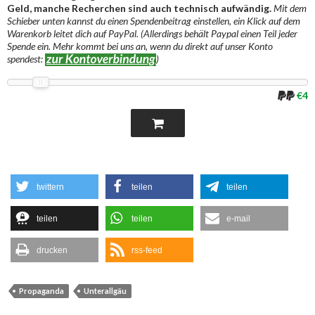
Geld, manche Recherchen sind auch technisch aufwändig.
Mit dem
Schieber unten kannst du einen Spendenbeitrag einstellen, ein Klick auf dem
Warenkorb leitet dich auf PayPal. (Allerdings behält Paypal einen Teil jeder
Spende ein. Mehr kommt bei uns an, wenn du direkt auf unser Konto
spendest:
)
€4
twittern
teilen
teilen
teilen
teilen
e-mail
drucken
rss-feed
Propaganda
Unterallgäu