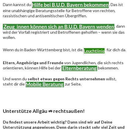
Dann kannst du
. Das ist
eine unabhängige Beratungsstelle für Betroffene von rechten,
rassistischen und antisemitischen Übergriffen.
, dann
wird der Vorfall registriert und Betroffenen geholfen – wenn sie das
wollen.
Wenn du in Baden-Württemberg bist, ist die
für dich da.
Eltern, Angehörige und Freunde
von Jugendlichen, die sich rechts
orientieren, können Hilfe bei der
bekommen.
Und wenn du
selbst etwas gegen Rechts unternehmen
willst,
steht dir die
zur Seite.
Unterstütze Allgäu ⇏ rechtsaußen!
Du findest unsere Arbeit wichtig? Dann sind wir auf Deine
Unterstützung angewiesen. Denn darin steckt sehr viel Zeit und