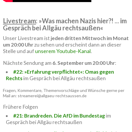
Livestream
: »Was machen Nazis hier?! ... im
Gespräch bei Allgäu rechtsaußen«
Unser Livestream ist
jeden dritten Mittwoch im Monat
um 20:00 Uhr
zu sehen und erscheint dann an dieser
Stelle und auf
unserem Youtube-Kanal
.
Nächste Sendung am
6. September um 20:00 Uhr
:
#22: »Erfahrung verpflichtet«: Omas gegen
Rechts
im Gespräch bei Allgäu rechtsaußen
Fragen, Kommentare, Themenvorschläge und Wünsche gerne per
Mail an: streamerei@allgaeu-rechtsaussen.de
Frühere Folgen
#21: Brandreden. Die AfD im Bundestag
im
Gespräch bei Allgäu rechtsaußen