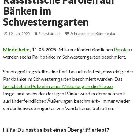
Bänken im
Schwesterngarten
19. Juni 2025
Sebastian Lipp
Schreibe einen Kommentar
Mindelheim
, 11.05.2025.
Mit »ausländerfeindlichen
Parolen
«
werden sechs Parkbänke im Schwesterngarten beschmiert.
Sonntagmittag stellte eine Parkbesucherin fest, dass einige der
Parkbänke im Schwesterngarten beschmiert wurden. Das
berichtet die Polizei in einer Mitteilung an die Presse
.
Insgesamt sechs der dortigen Bänke wurden demnach »mit
ausländerfeindlichen Äußerungen beschmiert.« Immer wieder
sei der Schwesterngarten von Vandalismus betroffen.
Hilfe: Du hast selbst einen Übergriff erlebt?