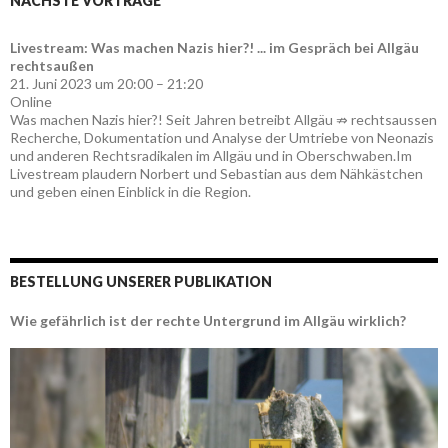
NÄCHSTE VORTRÄGE
Livestream: Was machen Nazis hier?! ... im Gespräch bei Allgäu
rechtsaußen
21. Juni 2023 um 20:00 – 21:20
Online
Was machen Nazis hier?! Seit Jahren betreibt Allgäu ⇏ rechtsaussen
Recherche, Dokumentation und Analyse der Umtriebe von Neonazis
und anderen Rechtsradikalen im Allgäu und in Oberschwaben.Im
Livestream plaudern Norbert und Sebastian aus dem Nähkästchen
und geben einen Einblick in die Region.
BESTELLUNG UNSERER PUBLIKATION
Wie gefährlich ist der rechte Untergrund im Allgäu wirklich?