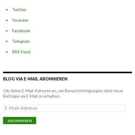
Twitter
Youtube
Facebook
Telegram
RSS-Feed
BLOG VIA E-MAIL ABONNIEREN
Gib deine E-Mail-Adresse an, um Benachrichtigungen über neue
Beiträge via E-Mail zu erhalten.
E
-
M
a
i
l