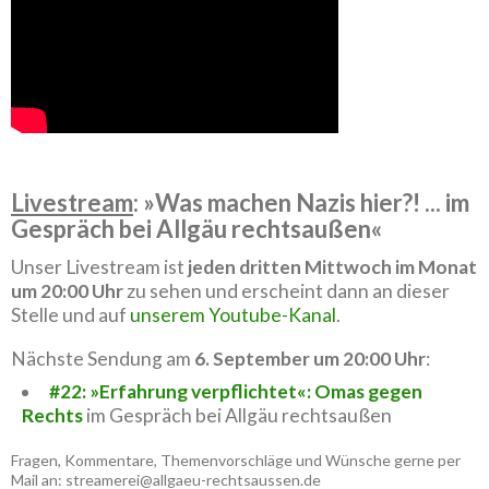
Livestream
: »Was machen Nazis hier?! ... im
Gespräch bei Allgäu rechtsaußen«
Unser Livestream ist
jeden dritten Mittwoch im Monat
um 20:00 Uhr
zu sehen und erscheint dann an dieser
Stelle und auf
unserem Youtube-Kanal
.
Nächste Sendung am
6. September um 20:00 Uhr
:
#22: »Erfahrung verpflichtet«: Omas gegen
Rechts
im Gespräch bei Allgäu rechtsaußen
Fragen, Kommentare, Themenvorschläge und Wünsche gerne per
Mail an: streamerei@allgaeu-rechtsaussen.de