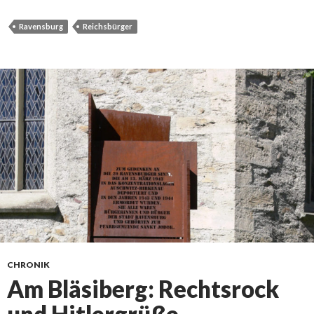
Ravensburg
Reichsbürger
CHRONIK
Am Bläsiberg: Rechtsrock