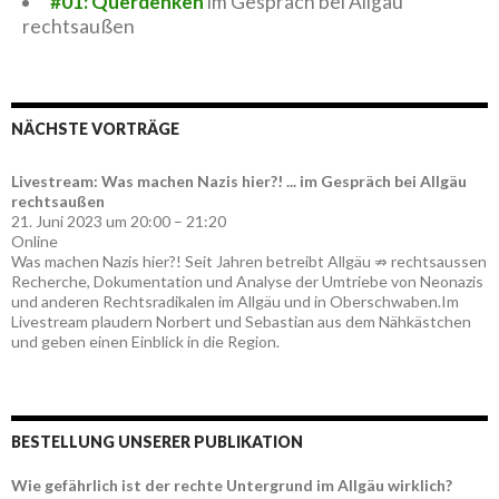
#01: Querdenken
im Gespräch bei Allgäu
rechtsaußen
NÄCHSTE VORTRÄGE
Livestream: Was machen Nazis hier?! ... im Gespräch bei Allgäu
rechtsaußen
21. Juni 2023 um 20:00 – 21:20
Online
Was machen Nazis hier?! Seit Jahren betreibt Allgäu ⇏ rechtsaussen
Recherche, Dokumentation und Analyse der Umtriebe von Neonazis
und anderen Rechtsradikalen im Allgäu und in Oberschwaben.Im
Livestream plaudern Norbert und Sebastian aus dem Nähkästchen
und geben einen Einblick in die Region.
BESTELLUNG UNSERER PUBLIKATION
Wie gefährlich ist der rechte Untergrund im Allgäu wirklich?