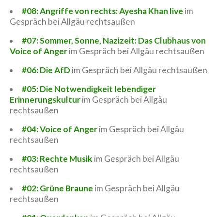
#08: Angriffe von rechts: Ayesha Khan live
im
Gespräch bei Allgäu rechtsaußen
#07: Sommer, Sonne, Nazizeit: Das Clubhaus von
Voice of Anger
im Gespräch bei Allgäu rechtsaußen
#06: Die AfD
im Gespräch bei Allgäu rechtsaußen
#05: Die Notwendigkeit lebendiger
Erinnerungskultur
im Gespräch bei Allgäu
rechtsaußen
#04: Voice of Anger
im Gespräch bei Allgäu
rechtsaußen
#03: Rechte Musik
im Gespräch bei Allgäu
rechtsaußen
#02: Grüne Braune
im Gespräch bei Allgäu
rechtsaußen