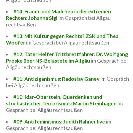
#14: Frauen und Mädchen in der extremen
Rechten: Johanna Sigl
im Gespräch bei Allgäu
rechtsaußen
#13: Mit Kultur gegen Rechts? ZSK und Thea
Woofer
im Gespräch bei Allgäu rechtsaußen
#12: Täter Helfer Trittbrettfahrer: Dr. Wolfgang
Proske über NS-Belastete im Allgäu
im Gespräch bei
Allgäu rechtsaußen
#11: Antiziganismus: Radoslav Ganev
im Gespräch
bei Allgäu rechtsaußen
#10: Idar-Oberstein, Querdenken und
stochastischer Terrorismus: Martin Steinhagen
im
Gespräch bei Allgäu rechtsaußen
#09: Antifeminismus: Judith Rahner live
im
Gespräch bei Allgäu rechtsaußen