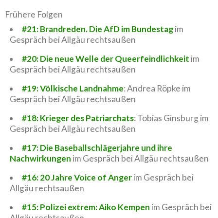
Frühere Folgen
#21: Brandreden. Die AfD im Bundestag
im
Gespräch bei Allgäu rechtsaußen
#20: Die neue Welle der Queerfeindlichkeit
im
Gespräch bei Allgäu rechtsaußen
#19: Völkische Landnahme
: Andrea Röpke im
Gespräch bei Allgäu rechtsaußen
#18: Krieger des Patriarchats
: Tobias Ginsburg im
Gespräch bei Allgäu rechtsaußen
#17: Die Baseballschlägerjahre und ihre
Nachwirkungen
im Gespräch bei Allgäu rechtsaußen
#16: 20 Jahre Voice of Anger
im Gespräch bei
Allgäu rechtsaußen
#15: Polizei extrem: Aiko Kempen
im Gespräch bei
Allgäu rechtsaußen