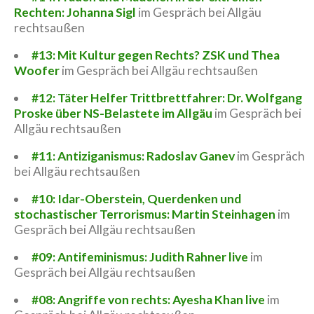
Rechten: Johanna Sigl
im Gespräch bei Allgäu
rechtsaußen
#13: Mit Kultur gegen Rechts? ZSK und Thea
Woofer
im Gespräch bei Allgäu rechtsaußen
#12: Täter Helfer Trittbrettfahrer: Dr. Wolfgang
Proske über NS-Belastete im Allgäu
im Gespräch bei
Allgäu rechtsaußen
#11: Antiziganismus: Radoslav Ganev
im Gespräch
bei Allgäu rechtsaußen
#10: Idar-Oberstein, Querdenken und
stochastischer Terrorismus: Martin Steinhagen
im
Gespräch bei Allgäu rechtsaußen
#09: Antifeminismus: Judith Rahner live
im
Gespräch bei Allgäu rechtsaußen
#08: Angriffe von rechts: Ayesha Khan live
im