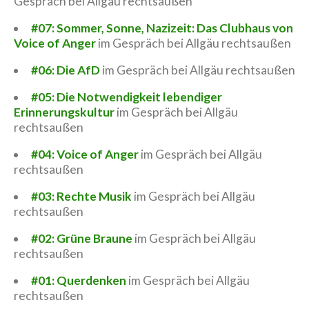
Gespräch bei Allgäu rechtsaußen
#07: Sommer, Sonne, Nazizeit: Das Clubhaus von
Voice of Anger
im Gespräch bei Allgäu rechtsaußen
#06: Die AfD
im Gespräch bei Allgäu rechtsaußen
#05: Die Notwendigkeit lebendiger
Erinnerungskultur
im Gespräch bei Allgäu
rechtsaußen
#04: Voice of Anger
im Gespräch bei Allgäu
rechtsaußen
#03: Rechte Musik
im Gespräch bei Allgäu
rechtsaußen
#02: Grüne Braune
im Gespräch bei Allgäu
rechtsaußen
#01: Querdenken
im Gespräch bei Allgäu
rechtsaußen