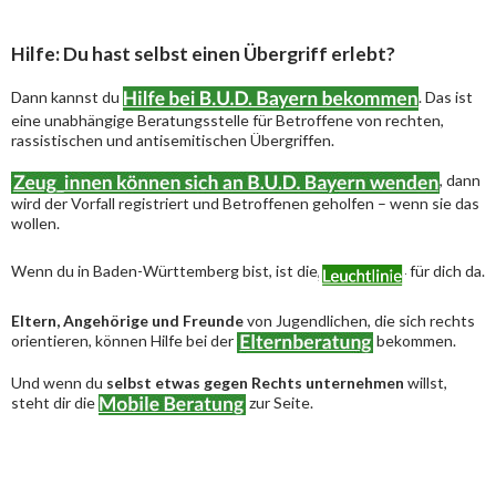
Hilfe: Du hast selbst einen Übergriff erlebt?
Dann kannst du
. Das ist
eine unabhängige Beratungsstelle für Betroffene von rechten,
rassistischen und antisemitischen Übergriffen.
, dann
wird der Vorfall registriert und Betroffenen geholfen – wenn sie das
wollen.
Wenn du in Baden-Württemberg bist, ist die
für dich da.
Eltern, Angehörige und Freunde
von Jugendlichen, die sich rechts
orientieren, können Hilfe bei der
bekommen.
Und wenn du
selbst etwas gegen Rechts unternehmen
willst,
steht dir die
zur Seite.