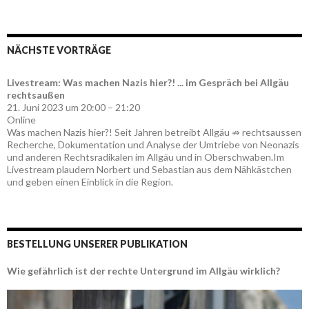
NÄCHSTE VORTRÄGE
Livestream: Was machen Nazis hier?! ... im Gespräch bei Allgäu
rechtsaußen
21. Juni 2023 um 20:00 – 21:20
Online
Was machen Nazis hier?! Seit Jahren betreibt Allgäu ⇏ rechtsaussen
Recherche, Dokumentation und Analyse der Umtriebe von Neonazis
und anderen Rechtsradikalen im Allgäu und in Oberschwaben.Im
Livestream plaudern Norbert und Sebastian aus dem Nähkästchen
und geben einen Einblick in die Region.
BESTELLUNG UNSERER PUBLIKATION
Wie gefährlich ist der rechte Untergrund im Allgäu wirklich?