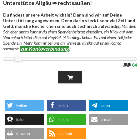
Unterstütze Allgäu ⇏ rechtsaußen!
Du findest unsere Arbeit wichtig? Dann sind wir auf Deine
Unterstützung angewiesen. Denn darin steckt sehr viel Zeit und
Geld, manche Recherchen sind auch technisch aufwändig.
Mit dem
Schieber unten kannst du einen Spendenbeitrag einstellen, ein Klick auf dem
Warenkorb leitet dich auf PayPal. (Allerdings behält Paypal einen Teil jeder
Spende ein. Mehr kommt bei uns an, wenn du direkt auf unser Konto
spendest:
)
€4
twittern
teilen
teilen
teilen
teilen
e-mail
drucken
rss-feed