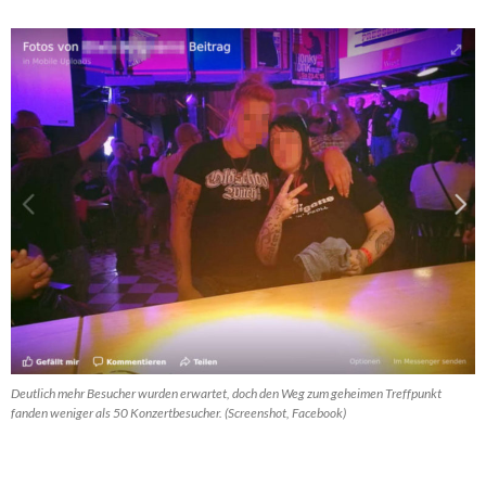
Deutlich mehr Besucher wurden erwartet, doch den Weg zum geheimen Treffpunkt
fanden weniger als 50 Konzertbesucher. (Screenshot, Facebook)