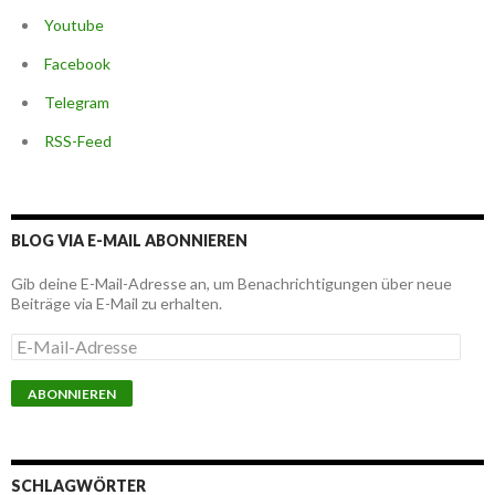
Youtube
Facebook
Telegram
RSS-Feed
BLOG VIA E-MAIL ABONNIEREN
Gib deine E-Mail-Adresse an, um Benachrichtigungen über neue
Beiträge via E-Mail zu erhalten.
E
-
M
a
i
l
-
A
SCHLAGWÖRTER