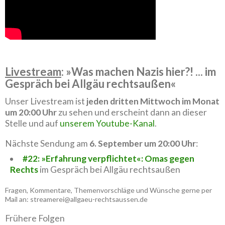
Livestream
: »Was machen Nazis hier?! ... im
Gespräch bei Allgäu rechtsaußen«
Unser Livestream ist
jeden dritten Mittwoch im Monat
um 20:00 Uhr
zu sehen und erscheint dann an dieser
Stelle und auf
unserem Youtube-Kanal
.
Nächste Sendung am
6. September um 20:00 Uhr
:
#22: »Erfahrung verpflichtet«: Omas gegen
Rechts
im Gespräch bei Allgäu rechtsaußen
Fragen, Kommentare, Themenvorschläge und Wünsche gerne per
Mail an: streamerei@allgaeu-rechtsaussen.de
Frühere Folgen