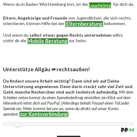
Wenn du in Baden-Württemberg bist, ist die
für dich da.
Eltern, Angehörige und Freunde
von Jugendlichen, die sich rechts
orientieren, können Hilfe bei der
bekommen.
Und wenn du
selbst etwas gegen Rechts unternehmen
willst,
steht dir die
zur Seite.
Unterstütze Allgäu ⇏ rechtsaußen!
Du findest unsere Arbeit wichtig? Dann sind wir auf Deine
Unterstützung angewiesen. Denn darin steckt sehr viel Zeit und
Geld, manche Recherchen sind auch technisch aufwändig.
Mit dem
Schieber unten kannst du einen Spendenbeitrag einstellen, ein Klick auf dem
Warenkorb leitet dich auf PayPal. (Allerdings behält Paypal einen Teil jeder
Spende ein. Mehr kommt bei uns an, wenn du direkt auf unser Konto
spendest:
)
€4