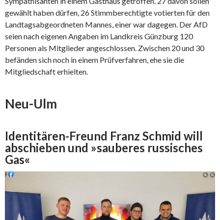
Sympathisanten in einem Gasthaus getroffen. 27 davon sollen
gewählt haben dürfen, 26 Stimmberechtigte votierten für den
Landtagsabgeordneten Mannes, einer war dagegen. Der AfD
seien nach eigenen Angaben im Landkreis Günzburg 120
Personen als Mitglieder angeschlossen. Zwischen 20 und 30
befänden sich noch in einem Prüfverfahren, ehe sie die
Mitgliedschaft erhielten.
Neu-Ulm
Identitären-Freund Franz Schmid will
abschieben und »sauberes russisches
Gas«