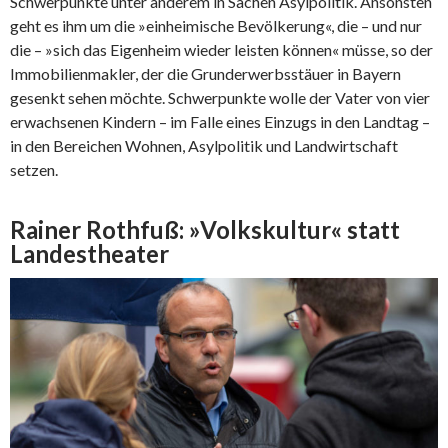
Schwerpunkte unter anderem in Sachen Asylpolitik. Ansonsten
geht es ihm um die »einheimische Bevölkerung«, die – und nur
die – »sich das Eigenheim wieder leisten können« müsse, so der
Immobilienmakler, der die Grunderwerbsstäuer in Bayern
gesenkt sehen möchte. Schwerpunkte wolle der Vater von vier
erwachsenen Kindern – im Falle eines Einzugs in den Landtag –
in den Bereichen Wohnen, Asylpolitik und Landwirtschaft
setzen.
Rainer Rothfuß: »Volkskultur« statt
Landestheater