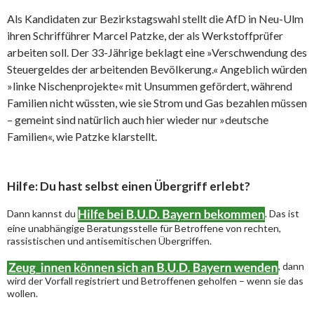
Als Kandidaten zur Bezirkstagswahl stellt die AfD in Neu-Ulm
ihren Schrifführer Marcel Patzke, der als Werkstoffprüfer
arbeiten soll. Der 33-Jährige beklagt eine »Verschwendung des
Steuergeldes der arbeitenden Bevölkerung.« Angeblich würden
»linke Nischenprojekte« mit Unsummen gefördert, während
Familien nicht wüssten, wie sie Strom und Gas bezahlen müssen
– gemeint sind natürlich auch hier wieder nur »deutsche
Familien«, wie Patzke klarstellt.
Hilfe: Du hast selbst einen Übergriff erlebt?
Dann kannst du
. Das ist
eine unabhängige Beratungsstelle für Betroffene von rechten,
rassistischen und antisemitischen Übergriffen.
, dann
wird der Vorfall registriert und Betroffenen geholfen – wenn sie das
wollen.