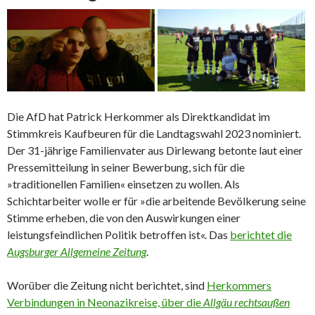
Die AfD hat Patrick Herkommer als Direktkandidat im
Stimmkreis Kaufbeuren für die Landtagswahl 2023 nominiert.
Der 31-jährige Familienvater aus Dirlewang betonte laut einer
Pressemitteilung in seiner Bewerbung, sich für die
»traditionellen Familien« einsetzen zu wollen. Als
Schichtarbeiter wolle er für »die arbeitende Bevölkerung seine
Stimme erheben, die von den Auswirkungen einer
leistungsfeindlichen Politik betroffen ist«. Das
berichtet die
Augsburger Allgemeine Zeitung
.
Worüber die Zeitung nicht berichtet, sind
Herkommers
Verbindungen in Neonazikreise, über die
Allgäu rechtsaußen