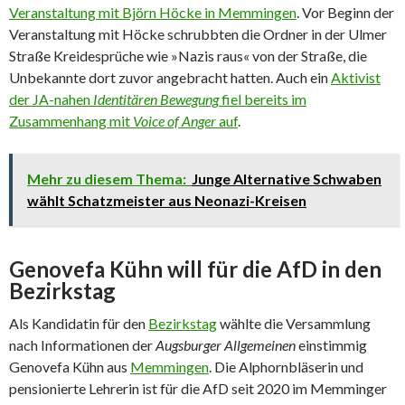
Veranstaltung mit Björn Höcke in Memmingen
. Vor Beginn der
Veranstaltung mit Höcke schrubbten die Ordner in der Ulmer
Straße Kreidesprüche wie »Nazis raus« von der Straße, die
Unbekannte dort zuvor angebracht hatten. Auch ein
Aktivist
der JA-nahen
Identitären Bewegung
fiel bereits im
Zusammenhang mit
Voice of Anger
auf
.
Mehr zu diesem Thema:
Junge Alternative Schwaben
wählt Schatzmeister aus Neonazi-Kreisen
Genovefa Kühn will für die AfD in den
Bezirkstag
Als Kandidatin für den
Bezirkstag
wählte die Versammlung
nach Informationen der
Augsburger Allgemeinen
einstimmig
Genovefa Kühn aus
Memmingen
. Die Alphornbläserin und
pensionierte Lehrerin ist für die AfD seit 2020 im Memminger