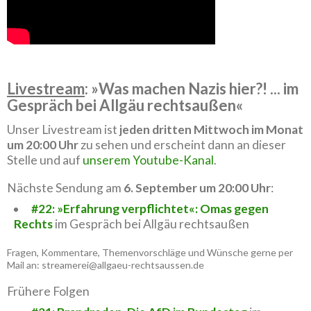
Livestream
: »Was machen Nazis hier?! ... im
Gespräch bei Allgäu rechtsaußen«
Unser Livestream ist
jeden dritten Mittwoch im Monat
um 20:00 Uhr
zu sehen und erscheint dann an dieser
Stelle und auf
unserem Youtube-Kanal
.
Nächste Sendung am
6. September um 20:00 Uhr
:
#22: »Erfahrung verpflichtet«: Omas gegen
Rechts
im Gespräch bei Allgäu rechtsaußen
Fragen, Kommentare, Themenvorschläge und Wünsche gerne per
Mail an: streamerei@allgaeu-rechtsaussen.de
Frühere Folgen