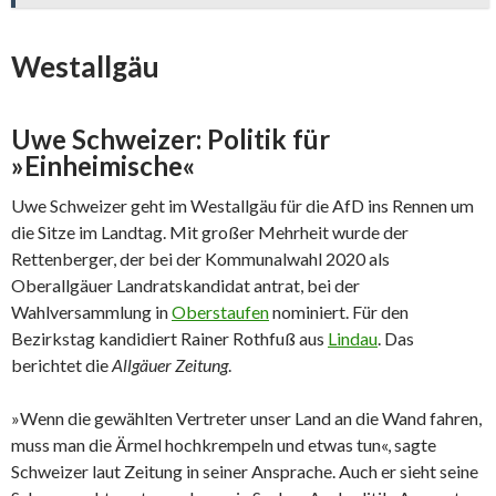
Westallgäu
Uwe Schweizer: Politik für
»Einheimische«
Uwe Schweizer geht im Westallgäu für die AfD ins Rennen um
die Sitze im Landtag. Mit großer Mehrheit wurde der
Rettenberger, der bei der Kommunalwahl 2020 als
Oberallgäuer Landratskandidat antrat, bei der
Wahlversammlung in
Oberstaufen
nominiert. Für den
Bezirkstag kandidiert Rainer Rothfuß aus
Lindau
. Das
berichtet die
Allgäuer Zeitung
.
»Wenn die gewählten Vertreter unser Land an die Wand fahren,
muss man die Ärmel hochkrempeln und etwas tun«, sagte
Schweizer laut Zeitung in seiner Ansprache. Auch er sieht seine