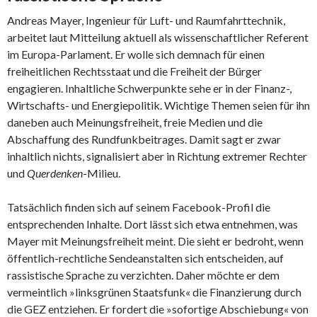
Andreas Mayer, Ingenieur für Luft- und Raumfahrttechnik,
arbeitet laut Mitteilung aktuell als wissenschaftlicher Referent
im Europa-Parlament. Er wolle sich demnach für einen
freiheitlichen Rechtsstaat und die Freiheit der Bürger
engagieren. Inhaltliche Schwerpunkte sehe er in der Finanz-,
Wirtschafts- und Energiepolitik. Wichtige Themen seien für ihn
daneben auch Meinungsfreiheit, freie Medien und die
Abschaffung des Rundfunkbeitrages. Damit sagt er zwar
inhaltlich nichts, signalisiert aber in Richtung extremer Rechter
und
Querdenken
-Milieu.
Tatsächlich finden sich auf seinem Facebook-Profil die
entsprechenden Inhalte. Dort lässt sich etwa entnehmen, was
Mayer mit Meinungsfreiheit meint. Die sieht er bedroht, wenn
öffentlich-rechtliche Sendeanstalten sich entscheiden, auf
rassistische Sprache zu verzichten. Daher möchte er dem
vermeintlich »linksgrünen Staatsfunk« die Finanzierung durch
die GEZ entziehen. Er fordert die »sofortige Abschiebung« von