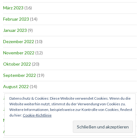
März 2023
(16)
Februar 2023
(14)
Januar 2023
(9)
Dezember 2022
(10)
November 2022
(12)
Oktober 2022
(20)
September 2022
(19)
August 2022
(14)
Juli 2022
(14)
Datenschutz & Cookies: Diese Website verwendet Cookies. Wenn du die
Website weiterhin nutzt, stimmst du der Verwendung von Cookies zu.
Juni 2022
(27)
Weitere Informationen, beispielsweise zur Kontrolle von Cookies, findest
du hier:
Cookie-Richtlinie
Mai 2022
(35)
April 2022
(25)