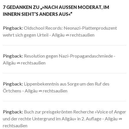
7 GEDANKEN ZU „»NACH AUSSEN MODERAT, IM I
NNERN SIEHT’S ANDERS AUS«“
Pingback:
Oldschool Records: Neonazi-Plattenproduzent
wehrt sich gegen Urteil - Allgäu ⇏ rechtsaußen
Pingback:
Resolution gegen Nazi-Propagandaschmiede -
Allgäu ⇏ rechtsaußen
Pingback:
Lippenbekenntnis aus Sorge um den Ruf des
Örtchens - Allgäu ⇏ rechtsaußen
Pingback:
Buch zur preisgekrönten Recherche »Voice of Anger
und der rechte Untergrund im Allgäu« in 2. Auflage - Allgäu ⇏
rechtsaußen