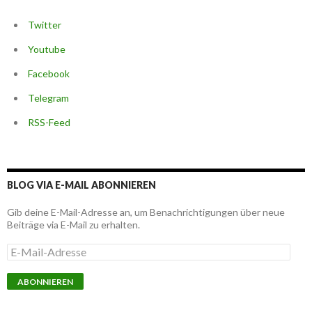
Twitter
Youtube
Facebook
Telegram
RSS-Feed
BLOG VIA E-MAIL ABONNIEREN
Gib deine E-Mail-Adresse an, um Benachrichtigungen über neue
Beiträge via E-Mail zu erhalten.
E
-
M
a
i