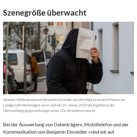
Szenegröße überwacht
Neonazi-Plattenproduzent Benjamin Einsiedler auf dem Weg zu seinem Prozess am
Landgericht Memmingen, wo er sich am 10. Januar 2020 die Ergebnisse der
Überwachung gegen und einige seiner CDs ihn anhören musste.
Bei der Auswertung von Datenträgern, Mobiltelefon und der
Kommunikation von Benjamin Einsiedler »sind wir auf