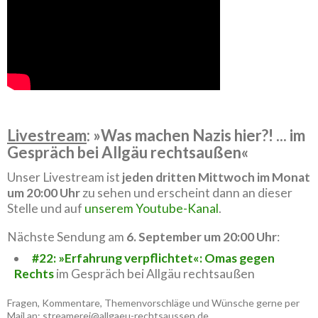
Livestream
: »Was machen Nazis hier?! ... im
Gespräch bei Allgäu rechtsaußen«
Unser Livestream ist
jeden dritten Mittwoch im Monat
um 20:00 Uhr
zu sehen und erscheint dann an dieser
Stelle und auf
unserem Youtube-Kanal
.
Nächste Sendung am
6. September um 20:00 Uhr
:
#22: »Erfahrung verpflichtet«: Omas gegen
Rechts
im Gespräch bei Allgäu rechtsaußen
Fragen, Kommentare, Themenvorschläge und Wünsche gerne per
Mail an: streamerei@allgaeu-rechtsaussen.de