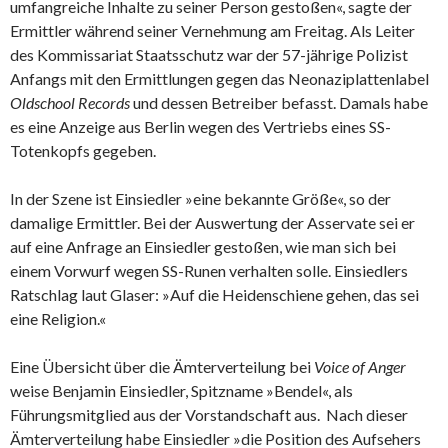
umfangreiche Inhalte zu seiner Person gestoßen«, sagte der
Ermittler während seiner Vernehmung am Freitag. Als Leiter
des Kommissariat Staatsschutz war der 57-jährige Polizist
Anfangs mit den Ermittlungen gegen das Neonaziplattenlabel
Oldschool Records
und dessen Betreiber befasst. Damals habe
es eine Anzeige aus Berlin wegen des Vertriebs eines SS-
Totenkopfs gegeben.
In der Szene ist Einsiedler »eine bekannte Größe«, so der
damalige Ermittler. Bei der Auswertung der Asservate sei er
auf eine Anfrage an Einsiedler gestoßen, wie man sich bei
einem Vorwurf wegen SS-Runen verhalten solle. Einsiedlers
Ratschlag laut Glaser: »Auf die Heidenschiene gehen, das sei
eine Religion.«
Eine Übersicht über die Ämterverteilung bei
Voice of Anger
weise Benjamin Einsiedler, Spitzname »Bendel«, als
Führungsmitglied aus der Vorstandschaft aus. Nach dieser
Ämterverteilung habe Einsiedler »die Position des Aufsehers