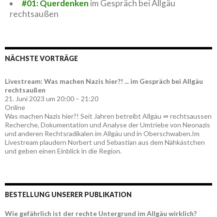
#01: Querdenken
im Gespräch bei Allgäu
rechtsaußen
NÄCHSTE VORTRÄGE
Livestream: Was machen Nazis hier?! ... im Gespräch bei Allgäu
rechtsaußen
21. Juni 2023 um 20:00 – 21:20
Online
Was machen Nazis hier?! Seit Jahren betreibt Allgäu ⇏ rechtsaussen
Recherche, Dokumentation und Analyse der Umtriebe von Neonazis
und anderen Rechtsradikalen im Allgäu und in Oberschwaben.Im
Livestream plaudern Norbert und Sebastian aus dem Nähkästchen
und geben einen Einblick in die Region.
BESTELLUNG UNSERER PUBLIKATION
Wie gefährlich ist der rechte Untergrund im Allgäu wirklich?