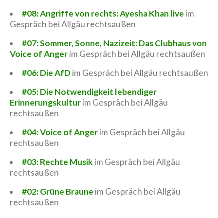
#08: Angriffe von rechts: Ayesha Khan live
im
Gespräch bei Allgäu rechtsaußen
#07: Sommer, Sonne, Nazizeit: Das Clubhaus von
Voice of Anger
im Gespräch bei Allgäu rechtsaußen
#06: Die AfD
im Gespräch bei Allgäu rechtsaußen
#05: Die Notwendigkeit lebendiger
Erinnerungskultur
im Gespräch bei Allgäu
rechtsaußen
#04: Voice of Anger
im Gespräch bei Allgäu
rechtsaußen
#03: Rechte Musik
im Gespräch bei Allgäu
rechtsaußen
#02: Grüne Braune
im Gespräch bei Allgäu
rechtsaußen