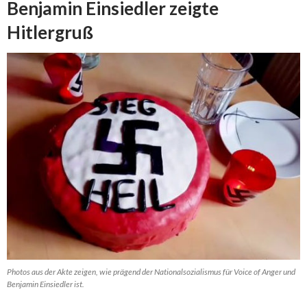
Benjamin Einsiedler zeigte
Hitlergruß
Photos aus der Akte zeigen, wie prägend der Nationalsozialismus für Voice of Anger und
Benjamin Einsiedler ist.