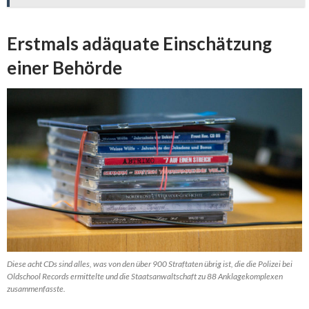
Erstmals adäquate Einschätzung
einer Behörde
Diese acht CDs sind alles, was von den über 900 Straftaten übrig ist, die die Polizei bei
Oldschool Records ermittelte und die Staatsanwaltschaft zu 88 Anklagekomplexen
zusammenfasste.