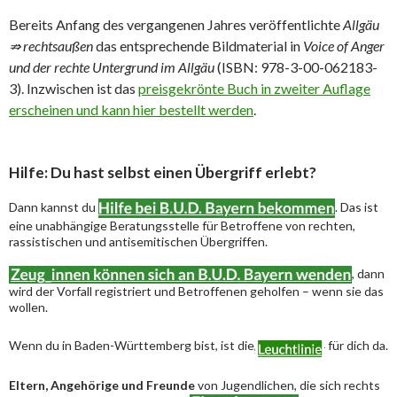
Bereits Anfang des vergangenen Jahres veröffentlichte
Allgäu
⇏ rechtsaußen
das entsprechende Bildmaterial in
Voice of Anger
und der rechte Untergrund im Allgäu
(ISBN: 978-3-00-062183-
3). Inzwischen ist das
preisgekrönte Buch in zweiter Auflage
erscheinen und kann hier bestellt werden
.
Hilfe: Du hast selbst einen Übergriff erlebt?
Dann kannst du
. Das ist
eine unabhängige Beratungsstelle für Betroffene von rechten,
rassistischen und antisemitischen Übergriffen.
, dann
wird der Vorfall registriert und Betroffenen geholfen – wenn sie das
wollen.
Wenn du in Baden-Württemberg bist, ist die
für dich da.
Eltern, Angehörige und Freunde
von Jugendlichen, die sich rechts