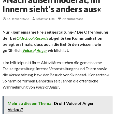
Innern sieht’s anders aus«
15. Januar 2020
Sebastian Lipp
7 Kommentare
Nur »gemeinsame Freizeitgestaltung«? Die Offenlegung
der bei
Oldschool Records
abgehörten Kommunikation
belegt erstmals, dass auch die Behörden wissen, wie
gefährlich
Voice of Anger
wirklich ist.
»Im Mittelpunkt ihrer Aktivitäten stehen die gemeinsame
Freizeitgestaltung, interne Veranstaltungen und Feiern sowie
die Veranstaltung bzw. der Besuch von Skinhead- Konzerten.«
So harmlos formen Behörden seit Jahren die öffentliche
Wahrnehmung von
Voice of Anger
.
Mehr zu diesem Thema:
Droht Voice of Anger
Verbot?