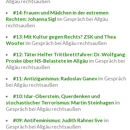
Allgäu rechtsaußen
#14: Frauen und Mädchen in der extremen
Rechten: Johanna Sigl
im Gespräch bei Allgäu
rechtsaußen
#13: Mit Kultur gegen Rechts? ZSK und Thea
Woofer
im Gespräch bei Allgäu rechtsaußen
#12: Täter Helfer Trittbrettfahrer: Dr. Wolfgang
Proske über NS-Belastete im Allgäu
im Gespräch bei
Allgäu rechtsaußen
#11: Antiziganismus: Radoslav Ganev
im Gespräch
bei Allgäu rechtsaußen
#10: Idar-Oberstein, Querdenken und
stochastischer Terrorismus: Martin Steinhagen
im
Gespräch bei Allgäu rechtsaußen
#09: Antifeminismus: Judith Rahner live
im
Gespräch bei Allgäu rechtsaußen