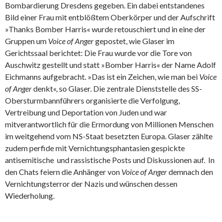
Bombardierung Dresdens gegeben. Ein dabei entstandenes
Bild einer Frau mit entblößtem Oberkörper und der Aufschrift
»Thanks Bomber Harris« wurde retouschiert und in eine der
Gruppen um
Voice of Anger
gepostet, wie Glaser im
Gerichtssaal berichtet: Die Frau wurde vor die Tore von
Auschwitz gestellt und statt »Bomber Harris« der Name Adolf
Eichmanns aufgebracht. »Das ist ein Zeichen, wie man bei
Voice
of Anger
denkt«, so Glaser. Die zentrale Dienststelle des SS-
Obersturmbannführers organisierte die Verfolgung,
Vertreibung und Deportation von Juden und war
mitverantwortlich für die Ermordung von Millionen Menschen
im weitgehend vom NS-Staat besetzten Europa. Glaser zählte
zudem perfide mit Vernichtungsphantasien gespickte
antisemitische und rassistische Posts und Diskussionen auf. In
den Chats feiern die Anhänger von
Voice of Anger
demnach den
Vernichtungsterror der Nazis und wünschen dessen
Wiederholung.