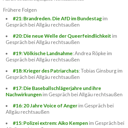
Frühere Folgen
#21: Brandreden. Die AfD im Bundestag
im
Gespräch bei Allgäu rechtsaußen
#20: Die neue Welle der Queerfeindlichkeit
im
Gespräch bei Allgäu rechtsaußen
#19: Völkische Landnahme
: Andrea Röpke im
Gespräch bei Allgäu rechtsaußen
#18: Krieger des Patriarchats
: Tobias Ginsburg im
Gespräch bei Allgäu rechtsaußen
#17: Die Baseballschlägerjahre und ihre
Nachwirkungen
im Gespräch bei Allgäu rechtsaußen
#16: 20 Jahre Voice of Anger
im Gespräch bei
Allgäu rechtsaußen
#15: Polizei extrem: Aiko Kempen
im Gespräch bei