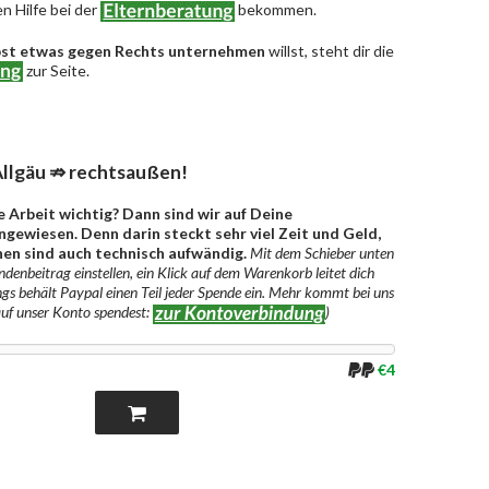
n Hilfe bei der
bekommen.
bst etwas gegen Rechts unternehmen
willst, steht dir die
zur Seite.
llgäu ⇏ rechtsaußen!
e Arbeit wichtig? Dann sind wir auf Deine
gewiesen. Denn darin steckt sehr viel Zeit und Geld,
en sind auch technisch aufwändig.
Mit dem Schieber unten
denbeitrag einstellen, ein Klick auf dem Warenkorb leitet dich
ngs behält Paypal einen Teil jeder Spende ein. Mehr kommt bei uns
auf unser Konto spendest:
)
€4