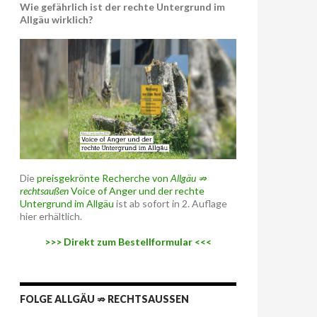
Wie gefährlich ist der rechte Untergrund im
Allgäu wirklich?
Die
preisgekrönte Recherche von
Allgäu ⇏
rechtsaußen
Voice of Anger und der rechte
Untergrund im Allgäu
ist ab sofort in 2. Auflage
hier erhältlich.
>>> Direkt zum Bestellformular <<<
FOLGE ALLGÄU ⇏ RECHTSAUSSEN