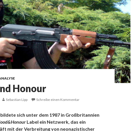
ANALYSE
and Honour
Sebastian Lipp
Schreibe einen Kommentar
 bildete sich unter dem 1987 in Großbritannien
lood&Honour
Label ein Netzwerk, das ein
äft mit der Verbreitung von neonazistischer