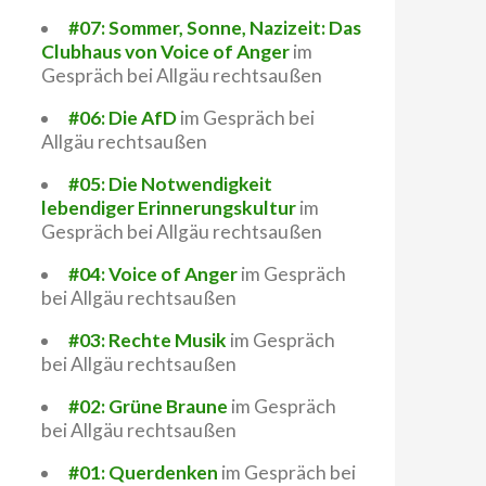
#07: Sommer, Sonne, Nazizeit: Das
Clubhaus von Voice of Anger
im
Gespräch bei Allgäu rechtsaußen
#06: Die AfD
im Gespräch bei
Allgäu rechtsaußen
#05: Die Notwendigkeit
lebendiger Erinnerungskultur
im
Gespräch bei Allgäu rechtsaußen
#04: Voice of Anger
im Gespräch
bei Allgäu rechtsaußen
#03: Rechte Musik
im Gespräch
bei Allgäu rechtsaußen
#02: Grüne Braune
im Gespräch
bei Allgäu rechtsaußen
#01: Querdenken
im Gespräch bei