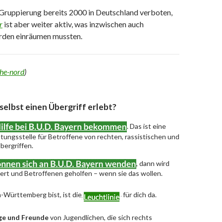
Gruppierung bereits 2000 in Deutschland verboten,
r
ist aber weiter aktiv, was inzwischen auch
rden einräumen mussten.
he-nord
)
 selbst einen Übergriff erlebt?
. Das ist eine
ungsstelle für Betroffene von rechten, rassistischen und
bergriffen.
, dann wird
riert und Betroffenen geholfen – wenn sie das wollen.
-Württemberg bist, ist die
für dich da.
ge und Freunde
von Jugendlichen, die sich rechts