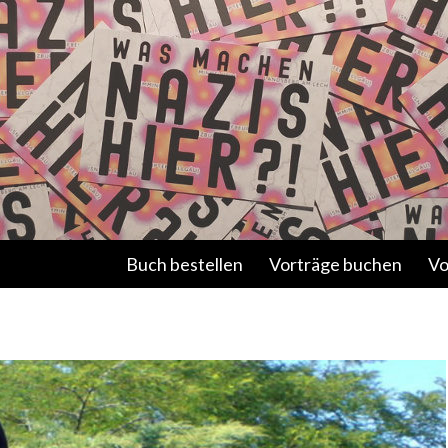
Springe zum Inhalt
Buch bestellen
Vorträge buchen
Vo