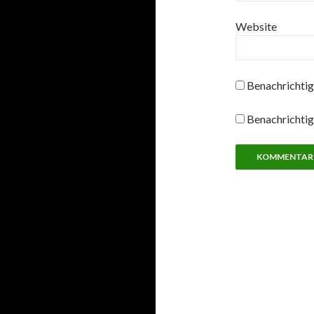
Website
Benachrichtig
Benachrichtig