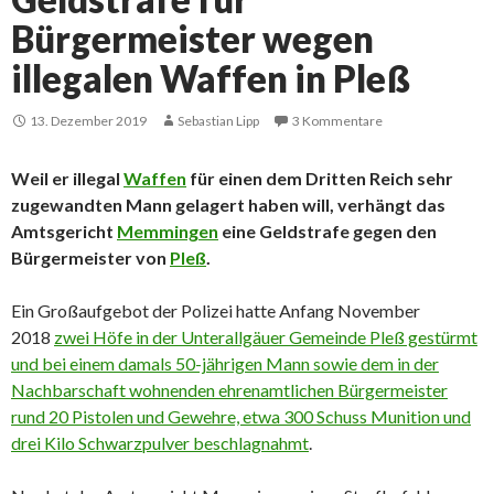
Bürgermeister wegen
illegalen Waffen in Pleß
13. Dezember 2019
Sebastian Lipp
3 Kommentare
Weil er illegal
Waffen
für einen dem Dritten Reich sehr
zugewandten Mann gelagert haben will, verhängt das
Amtsgericht
Memmingen
eine Geldstrafe gegen den
Bürgermeister von
Pleß
.
Ein Großaufgebot der Polizei hatte Anfang November
2018
zwei Höfe in der Unterallgäuer Gemeinde Pleß gestürmt
und bei einem damals 50-jährigen Mann sowie dem in der
Nachbarschaft wohnenden ehrenamtlichen Bürgermeister
rund 20 Pistolen und Gewehre, etwa 300 Schuss Munition und
drei Kilo Schwarzpulver beschlagnahmt
.