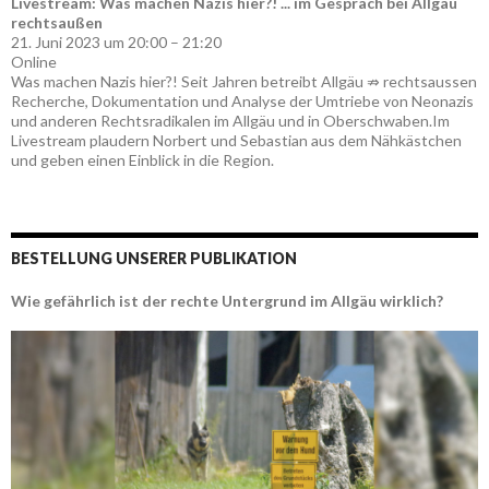
Livestream: Was machen Nazis hier?! ... im Gespräch bei Allgäu
rechtsaußen
21. Juni 2023 um 20:00 – 21:20
Online
Was machen Nazis hier?! Seit Jahren betreibt Allgäu ⇏ rechtsaussen
Recherche, Dokumentation und Analyse der Umtriebe von Neonazis
und anderen Rechtsradikalen im Allgäu und in Oberschwaben.Im
Livestream plaudern Norbert und Sebastian aus dem Nähkästchen
und geben einen Einblick in die Region.
BESTELLUNG UNSERER PUBLIKATION
Wie gefährlich ist der rechte Untergrund im Allgäu wirklich?