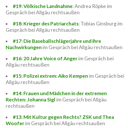
#19: Völkische Landnahme
: Andrea Röpke im
Gespräch bei Allgäu rechtsaußen
#18: Krieger des Patriarchats
: Tobias Ginsburg im
Gespräch bei Allgäu rechtsaußen
#17: Die Baseballschlägerjahre und ihre
Nachwirkungen
im Gespräch bei Allgäu rechtsaußen
#16: 20 Jahre Voice of Anger
im Gespräch bei
Allgäu rechtsaußen
#15: Polizei extrem: Aiko Kempen
im Gespräch bei
Allgäu rechtsaußen
#14: Frauen und Mädchen in der extremen
Rechten: Johanna Sigl
im Gespräch bei Allgäu
rechtsaußen
#13: Mit Kultur gegen Rechts? ZSK und Thea
Woofer
im Gespräch bei Allgäu rechtsaußen