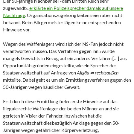
Der 50-jährige Nachbar sei »dem Dritten Reich sehr
zugewandt«,
erklärte ein Polizeisprecher damals auf unsere
Nachfrage
. Organisationszugehörigkeiten seien aber nicht
bekannt. Beim Bürgermeister lägen keine entsprechenden
Hinweise vor.
Wegen des Waffenlagers wird sich der NS-Fan jedoch nicht
verantworten müssen. Das Verfahren gegen ihn »wurde
mangels Gewichts in Bezug auf ein anderes Verfahren […] aus
Opportunitätsgründen eingestellt«, wie ein Sprecher der
Staatsanwaltschaft auf Anfrage von
Allgäu ⇏ rechtsaußen
mitteilte. Dabei geht es um ein Ermittlungsverfahren gegen den
50-Jährigen wegen häuslicher Gewalt.
Erst durch diese Ermittlung fielen erste Hinweise auf das
illegale rechte Waffenlager der beiden Männer an und sie
gerieten in Visier der Fahnder. Inzwischen hat die
Staatsanwaltschaft diesbezüglich Anklage gegen den 50-
Jährigen wegen gefährlicher Körperverletzung,