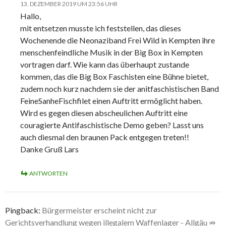
13. DEZEMBER 2019 UM 23:56 UHR
Hallo,
mit entsetzen musste ich feststellen, das dieses
Wochenende die Neonaziband Frei Wild in Kempten ihre
menschenfeindliche Musik in der Big Box in Kempten
vortragen darf. Wie kann das überhaupt zustande
kommen, das die Big Box Faschisten eine Bühne bietet,
zudem noch kurz nachdem sie der anitfaschistischen Band
FeineSanheFischfilet einen Auftritt ermöglicht haben.
Wird es gegen diesen abscheulichen Auftritt eine
couragierte Antifaschistische Demo geben? Lasst uns
auch diesmal den braunen Pack entgegen treten!!
Danke Gruß Lars
ANTWORTEN
Pingback:
Bürgermeister erscheint nicht zur
Gerichtsverhandlung wegen illegalem Waffenlager - Allgäu ⇏