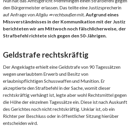
Nun hat das Amtsgericht Memmingen einen Strafbefehl gegen
den Bürgermeister erlassen. Das teilte eine Justizsprecherin
auf Anfrage von
Allgäu ⇏ rechtsaußen
mit.
Aufgrund eines
Missverständnisses in der Kommunikation mit der Justiz
berichteten wir am Mittwoch noch fälschlicherweise, der
Strafbefehl richtete sich gegen den 50-Jährigen.
Geldstrafe rechtskräftig
Der Angeklagte erhielt eine Geldstrafe von 90 Tagessätzen
wegen unerlaubtem Erwerb und Besitz von
erlaubnispflichtigen Schusswaffen und Munition. Er
akzeptierte den Strafbefehl in der Sache, womit dieser
rechtskräftig verhängt ist, legte aber wohl Rechtsmittel gegen
die Höhe der einzelnen Tagessätze ein. Diese ist nach Auskunft
des Gerichtes noch nicht rechtskräftig. Unklar ist, ob ein
Richter per Beschluss oder in öffentlicher Sitzung hierüber
entscheiden wird.