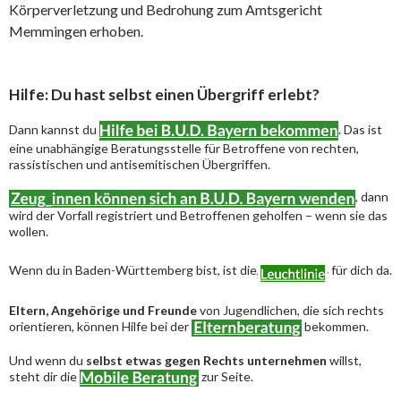
Körperverletzung und Bedrohung zum Amtsgericht
Memmingen erhoben.
Hilfe: Du hast selbst einen Übergriff erlebt?
Dann kannst du
. Das ist
eine unabhängige Beratungsstelle für Betroffene von rechten,
rassistischen und antisemitischen Übergriffen.
, dann
wird der Vorfall registriert und Betroffenen geholfen – wenn sie das
wollen.
Wenn du in Baden-Württemberg bist, ist die
für dich da.
Eltern, Angehörige und Freunde
von Jugendlichen, die sich rechts
orientieren, können Hilfe bei der
bekommen.
Und wenn du
selbst etwas gegen Rechts unternehmen
willst,
steht dir die
zur Seite.