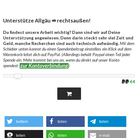
Unterstütze Allgäu ⇏ rechtsaußen!
Du findest unsere Arbeit wichtig? Dann sind wir auf Deine
Unterstützung angewiesen. Denn darin steckt sehr viel Zeit und
Geld, manche Recherchen sind auch technisch aufwändig.
Mit dem
Schieber unten kannst du einen Spendenbeitrag einstellen, ein Klick auf dem
Warenkorb leitet dich auf PayPal. (Allerdings behält Paypal einen Teil jeder
Spende ein. Mehr kommt bei uns an, wenn du direkt auf unser Konto
spendest:
)
€4
twittern
teilen
teilen
teilen
teilen
e-mail