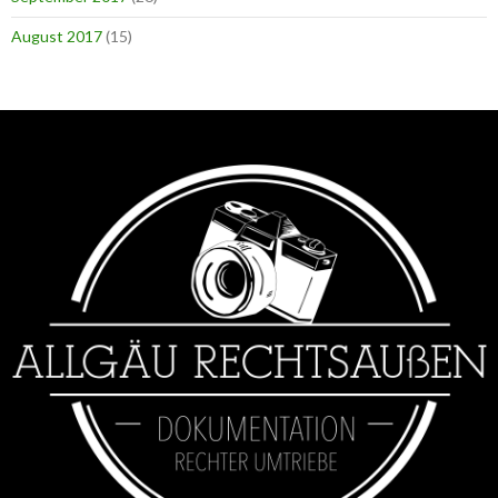
August 2017
(15)