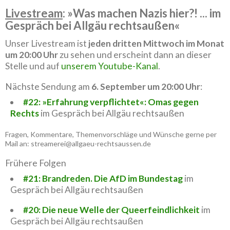
Livestream
: »Was machen Nazis hier?! ... im
Gespräch bei Allgäu rechtsaußen«
Unser Livestream ist
jeden dritten Mittwoch im Monat
um 20:00 Uhr
zu sehen und erscheint dann an dieser
Stelle und auf
unserem Youtube-Kanal
.
Nächste Sendung am
6. September um 20:00 Uhr
:
#22: »Erfahrung verpflichtet«: Omas gegen
Rechts
im Gespräch bei Allgäu rechtsaußen
Fragen, Kommentare, Themenvorschläge und Wünsche gerne per
Mail an: streamerei@allgaeu-rechtsaussen.de
Frühere Folgen
#21: Brandreden. Die AfD im Bundestag
im
Gespräch bei Allgäu rechtsaußen
#20: Die neue Welle der Queerfeindlichkeit
im
Gespräch bei Allgäu rechtsaußen