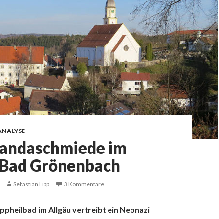
ANALYSE
andaschmiede im
 Bad Grönenbach
Sebastian Lipp
3 Kommentare
ppheilbad im Allgäu vertreibt ein Neonazi