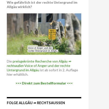
Wie gefährlich ist der rechte Untergrund im
Allgäu wirklich?
Die
preisgekrönte Recherche von
Allgäu ⇏
rechtsaußen
Voice of Anger und der rechte
Untergrund im Allgäu
ist ab sofort in 2. Auflage
hier erhältlich.
>>> Direkt zum Bestellformular <<<
FOLGE ALLGÄU ⇏ RECHTSAUSSEN