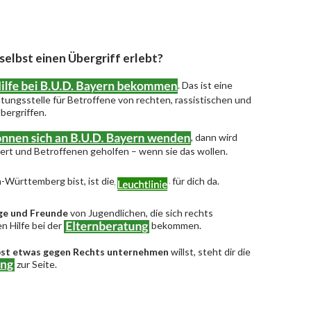
 selbst einen Übergriff erlebt?
. Das ist eine
ungsstelle für Betroffene von rechten, rassistischen und
bergriffen.
, dann wird
riert und Betroffenen geholfen – wenn sie das wollen.
-Württemberg bist, ist die
für dich da.
ge und Freunde
von Jugendlichen, die sich rechts
n Hilfe bei der
bekommen.
bst etwas gegen Rechts unternehmen
willst, steht dir die
zur Seite.