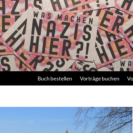
Springe zum Inhalt
Buch bestellen
Vorträge buchen
Vo