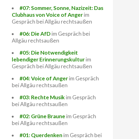
#07: Sommer, Sonne, Nazizeit: Das
Clubhaus von Voice of Anger
im
Gespräch bei Allgäu rechtsaußen
#06: Die AfD
im Gespräch bei
Allgäu rechtsaußen
#05: Die Notwendigkeit
lebendiger Erinnerungskultur
im
Gespräch bei Allgäu rechtsaußen
#04: Voice of Anger
im Gespräch
bei Allgäu rechtsaußen
#03: Rechte Musik
im Gespräch
bei Allgäu rechtsaußen
#02: Grüne Braune
im Gespräch
bei Allgäu rechtsaußen
#01: Querdenken
im Gespräch bei