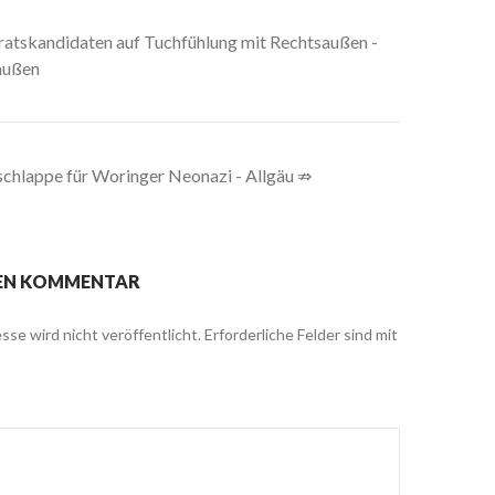
ratskandidaten auf Tuchfühlung mit Rechtsaußen -
außen
chlappe für Woringer Neonazi - Allgäu ⇏
NEN KOMMENTAR
sse wird nicht veröffentlicht.
Erforderliche Felder sind mit