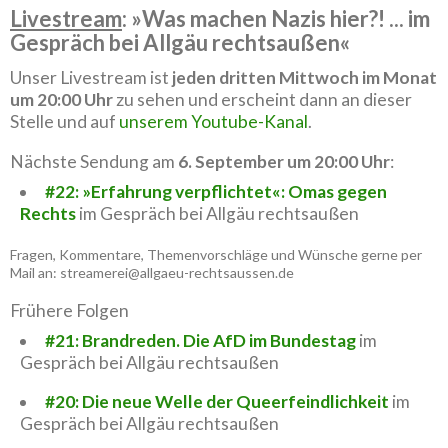
Livestream
: »Was machen Nazis hier?! ... im
Gespräch bei Allgäu rechtsaußen«
Unser Livestream ist
jeden dritten Mittwoch im Monat
um 20:00 Uhr
zu sehen und erscheint dann an dieser
Stelle und auf
unserem Youtube-Kanal
.
Nächste Sendung am
6. September um 20:00 Uhr
:
#22: »Erfahrung verpflichtet«: Omas gegen
Rechts
im Gespräch bei Allgäu rechtsaußen
Fragen, Kommentare, Themenvorschläge und Wünsche gerne per
Mail an: streamerei@allgaeu-rechtsaussen.de
Frühere Folgen
#21: Brandreden. Die AfD im Bundestag
im
Gespräch bei Allgäu rechtsaußen
#20: Die neue Welle der Queerfeindlichkeit
im
Gespräch bei Allgäu rechtsaußen