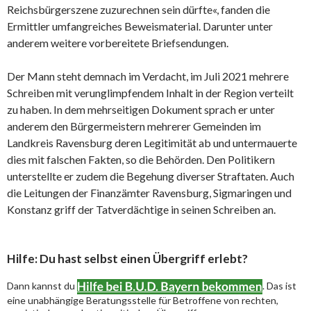
Reichsbürgerszene zuzurechnen sein dürfte«, fanden die
Ermittler umfangreiches Beweismaterial. Darunter unter
anderem weitere vorbereitete Briefsendungen.
Der Mann steht demnach im Verdacht, im Juli 2021 mehrere
Schreiben mit verunglimpfendem Inhalt in der Region verteilt
zu haben. In dem mehrseitigen Dokument sprach er unter
anderem den Bürgermeistern mehrerer Gemeinden im
Landkreis Ravensburg deren Legitimität ab und untermauerte
dies mit falschen Fakten, so die Behörden. Den Politikern
unterstellte er zudem die Begehung diverser Straftaten. Auch
die Leitungen der Finanzämter Ravensburg, Sigmaringen und
Konstanz griff der Tatverdächtige in seinen Schreiben an.
Hilfe: Du hast selbst einen Übergriff erlebt?
Dann kannst du
. Das ist
eine unabhängige Beratungsstelle für Betroffene von rechten,