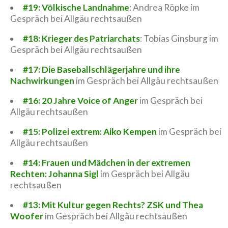
#19: Völkische Landnahme
: Andrea Röpke im
Gespräch bei Allgäu rechtsaußen
#18: Krieger des Patriarchats
: Tobias Ginsburg im
Gespräch bei Allgäu rechtsaußen
#17: Die Baseballschlägerjahre und ihre
Nachwirkungen
im Gespräch bei Allgäu rechtsaußen
#16: 20 Jahre Voice of Anger
im Gespräch bei
Allgäu rechtsaußen
#15: Polizei extrem: Aiko Kempen
im Gespräch bei
Allgäu rechtsaußen
#14: Frauen und Mädchen in der extremen
Rechten: Johanna Sigl
im Gespräch bei Allgäu
rechtsaußen
#13: Mit Kultur gegen Rechts? ZSK und Thea
Woofer
im Gespräch bei Allgäu rechtsaußen