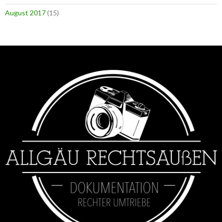
August 2017
(15)