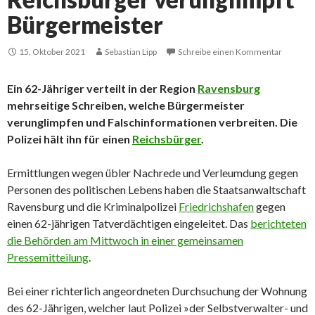
Bürgermeister
15. Oktober 2021
Sebastian Lipp
Schreibe einen Kommentar
Ein 62-Jähriger verteilt in der Region
Ravensburg
mehrseitige Schreiben, welche Bürgermeister
verunglimpfen und Falschinformationen verbreiten. Die
Polizei hält ihn für einen
Reichsbürger
.
Ermittlungen wegen übler Nachrede und Verleumdung gegen
Personen des politischen Lebens haben die Staatsanwaltschaft
Ravensburg und die Kriminalpolizei
Friedrichshafen
gegen
einen 62-jährigen Tatverdächtigen eingeleitet. Das
berichteten
die Behörden am Mittwoch in einer gemeinsamen
Pressemitteilung
.
Bei einer richterlich angeordneten Durchsuchung der Wohnung
des 62-Jährigen, welcher laut Polizei »der Selbstverwalter- und