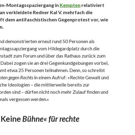
en
-Montagsspaziergang in
Kempten
relativiert
an verkleidete Redner Kal V. mehrfach die
ft dem antifaschistischen Gegenprotest vor, wie
n.
 demonstrierten erneut rund 50 Personen als
ntagssapziergang vom Hildegardplatz durch die
stadt zum Forum und über das Rathaus zurück zum
Dabei zogen sie an drei Gegenkundgebungen vorbei,
amt etwa 25 Personen teilnahmen. Denn, so schreibt
ten gegen Rechts
in einem Aufruf: »Rechte Gewalt und
he Ideologien – die mittlerweile bereits zur
rden sind – dürfen nicht noch mehr Zulauf finden und
mals vergessen werden.«
»Keine
Bühne« für rechte