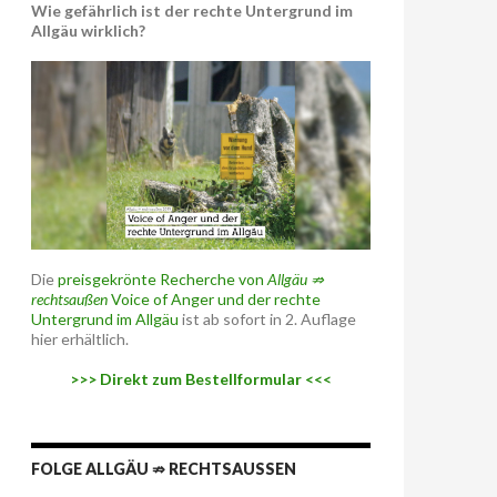
Wie gefährlich ist der rechte Untergrund im
Allgäu wirklich?
Die
preisgekrönte Recherche von
Allgäu ⇏
rechtsaußen
Voice of Anger und der rechte
Untergrund im Allgäu
ist ab sofort in 2. Auflage
hier erhältlich.
>>> Direkt zum Bestellformular <<<
FOLGE ALLGÄU ⇏ RECHTSAUSSEN