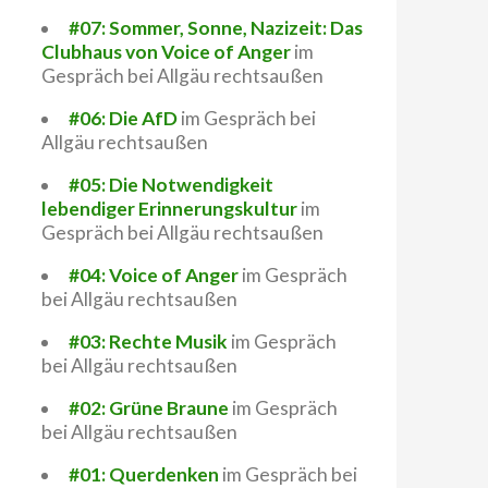
#07: Sommer, Sonne, Nazizeit: Das
Clubhaus von Voice of Anger
im
Gespräch bei Allgäu rechtsaußen
#06: Die AfD
im Gespräch bei
Allgäu rechtsaußen
#05: Die Notwendigkeit
lebendiger Erinnerungskultur
im
Gespräch bei Allgäu rechtsaußen
#04: Voice of Anger
im Gespräch
bei Allgäu rechtsaußen
#03: Rechte Musik
im Gespräch
bei Allgäu rechtsaußen
#02: Grüne Braune
im Gespräch
bei Allgäu rechtsaußen
#01: Querdenken
im Gespräch bei