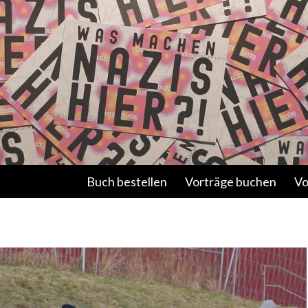
Springe zum Inhalt
Buch bestellen
Vorträge buchen
Vo