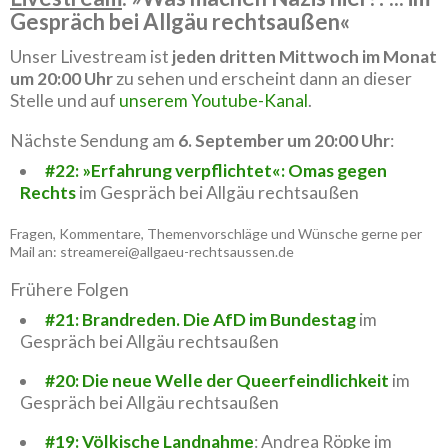
Gespräch bei Allgäu rechtsaußen«
Unser Livestream ist
jeden dritten Mittwoch im Monat
um 20:00 Uhr
zu sehen und erscheint dann an dieser
Stelle und auf
unserem Youtube-Kanal
.
Nächste Sendung am
6. September um 20:00 Uhr
:
#22: »Erfahrung verpflichtet«: Omas gegen
Rechts
im Gespräch bei Allgäu rechtsaußen
Fragen, Kommentare, Themenvorschläge und Wünsche gerne per
Mail an: streamerei@allgaeu-rechtsaussen.de
Frühere Folgen
#21: Brandreden. Die AfD im Bundestag
im
Gespräch bei Allgäu rechtsaußen
#20: Die neue Welle der Queerfeindlichkeit
im
Gespräch bei Allgäu rechtsaußen
#19: Völkische Landnahme
: Andrea Röpke im