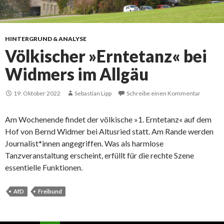
HINTERGRUND & ANALYSE
Völkischer »Erntetanz« bei
Widmers im Allgäu
19. Oktober 2022
Sebastian Lipp
Schreibe einen Kommentar
Am Wochenende findet der völkische »1. Erntetanz« auf dem
Hof von Bernd Widmer bei Altusried statt. Am Rande werden
Journalist*innen angegriffen. Was als harmlose
Tanzveranstaltung erscheint, erfüllt für die rechte Szene
essentielle Funktionen.
AfD
Freibund