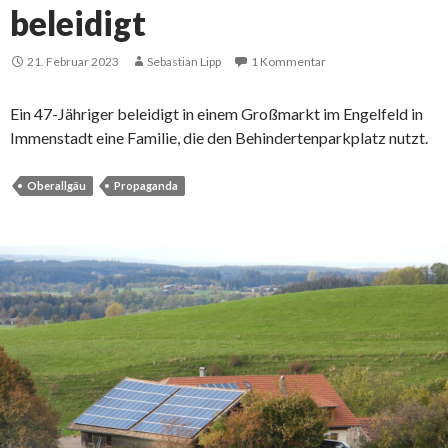
beleidigt
21. Februar 2023
Sebastian Lipp
1 Kommentar
Ein 47-Jähriger beleidigt in einem Großmarkt im Engelfeld in
Immenstadt eine Familie, die den Behindertenparkplatz nutzt.
Oberallgäu
Propaganda