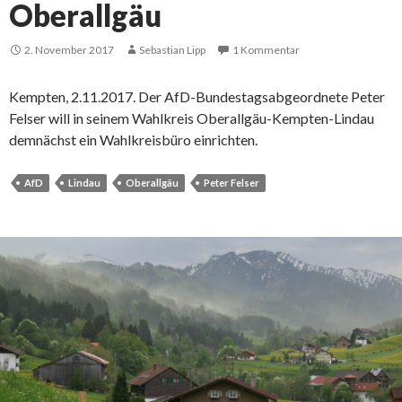
Oberallgäu
2. November 2017
Sebastian Lipp
1 Kommentar
Kempten, 2.11.2017. Der AfD-Bundestagsabgeordnete Peter
Felser will in seinem Wahlkreis Oberallgäu-Kempten-Lindau
demnächst ein Wahlkreisbüro einrichten.
AfD
Lindau
Oberallgäu
Peter Felser