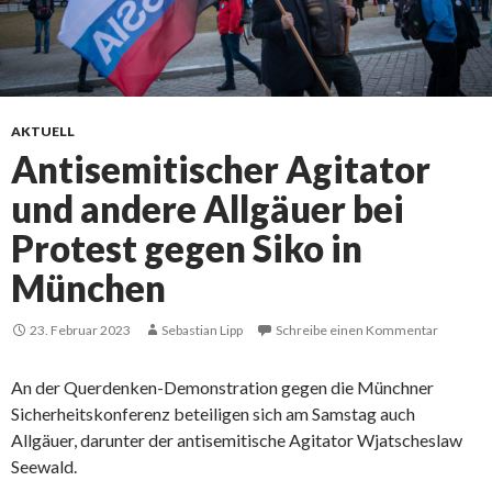
AKTUELL
Antisemitischer Agitator
und andere Allgäuer bei
Protest gegen Siko in
München
23. Februar 2023
Sebastian Lipp
Schreibe einen Kommentar
An der Querdenken-Demonstration gegen die Münchner
Sicherheitskonferenz beteiligen sich am Samstag auch
Allgäuer, darunter der antisemitische Agitator Wjatscheslaw
Seewald.