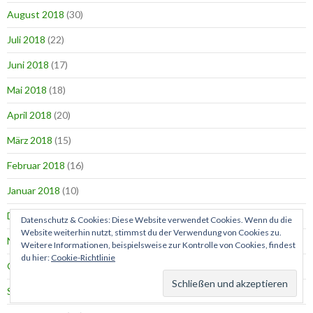
August 2018
(30)
Juli 2018
(22)
Juni 2018
(17)
Mai 2018
(18)
April 2018
(20)
März 2018
(15)
Februar 2018
(16)
Januar 2018
(10)
Dezember 2017
(15)
Datenschutz & Cookies: Diese Website verwendet Cookies. Wenn du die
Website weiterhin nutzt, stimmst du der Verwendung von Cookies zu.
November 2017
(27)
Weitere Informationen, beispielsweise zur Kontrolle von Cookies, findest
du hier:
Cookie-Richtlinie
Oktober 2017
(20)
September 2017
(26)