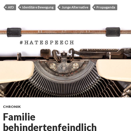
AfD
Identitäre Bewegung
Junge Alternative
Propaganda
CHRONIK
Familie
behindertenfeindlich