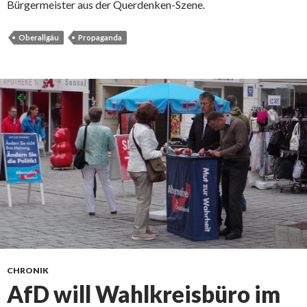
Bürgermeister aus der Querdenken-Szene.
Oberallgäu
Propaganda
CHRONIK
AfD will Wahlkreisbüro im