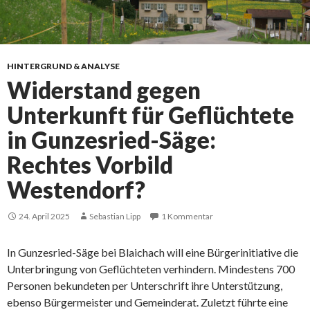
HINTERGRUND & ANALYSE
Widerstand gegen
Unterkunft für Geflüchtete
in Gunzesried-Säge:
Rechtes Vorbild
Westendorf?
24. April 2025
Sebastian Lipp
1 Kommentar
In Gunzesried-Säge bei Blaichach will eine Bürgerinitiative die
Unterbringung von Geflüchteten verhindern. Mindestens 700
Personen bekundeten per Unterschrift ihre Unterstützung,
ebenso Bürgermeister und Gemeinderat. Zuletzt führte eine