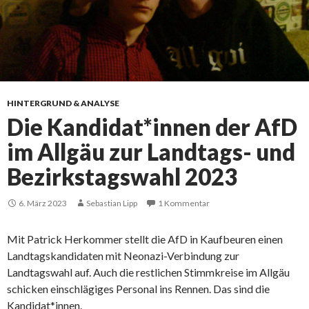
HINTERGRUND & ANALYSE
Die Kandidat*innen der AfD
im Allgäu zur Landtags- und
Bezirkstagswahl 2023
6. März 2023
Sebastian Lipp
1 Kommentar
Mit Patrick Herkommer stellt die AfD in Kaufbeuren einen
Landtagskandidaten mit Neonazi-Verbindung zur
Landtagswahl auf. Auch die restlichen Stimmkreise im Allgäu
schicken einschlägiges Personal ins Rennen. Das sind die
Kandidat*innen.