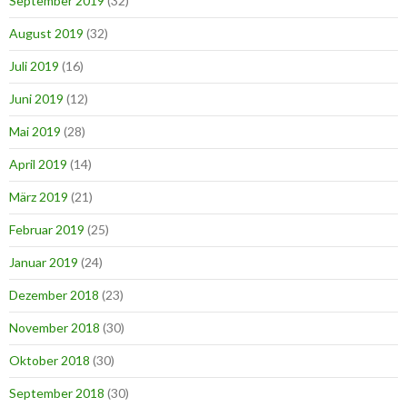
September 2019
(32)
August 2019
(32)
Juli 2019
(16)
Juni 2019
(12)
Mai 2019
(28)
April 2019
(14)
März 2019
(21)
Februar 2019
(25)
Januar 2019
(24)
Dezember 2018
(23)
November 2018
(30)
Oktober 2018
(30)
September 2018
(30)