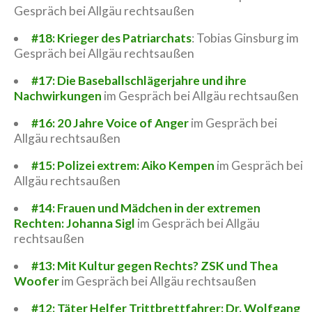
Gespräch bei Allgäu rechtsaußen
#18: Krieger des Patriarchats
: Tobias Ginsburg im
Gespräch bei Allgäu rechtsaußen
#17: Die Baseballschlägerjahre und ihre
Nachwirkungen
im Gespräch bei Allgäu rechtsaußen
#16: 20 Jahre Voice of Anger
im Gespräch bei
Allgäu rechtsaußen
#15: Polizei extrem: Aiko Kempen
im Gespräch bei
Allgäu rechtsaußen
#14: Frauen und Mädchen in der extremen
Rechten: Johanna Sigl
im Gespräch bei Allgäu
rechtsaußen
#13: Mit Kultur gegen Rechts? ZSK und Thea
Woofer
im Gespräch bei Allgäu rechtsaußen
#12: Täter Helfer Trittbrettfahrer: Dr. Wolfgang