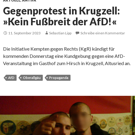
AKTUELL
,
ANTIFA
Gegenprotest in Krugzell:
»Kein Fußbreit der AfD!«
11. September 2023
Sebastian Lipp
Schreibe einen Kommentar
Die Initiative Kempten gegen Rechts (KgR) kündigt für
kommenden Donnerstag eine Kundgebung gegen eine AfD-
Veranstaltung im Gasthof zum Hirsch in Krugzell, Altusried an.
AfD
Oberallgäu
Propaganda