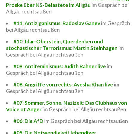
Proske über NS-Belastete im Allgäu
im Gespräch bei
Allgäu rechtsaußen
#11: Antiziganismus: Radoslav Ganev
im Gespräch
bei Allgäu rechtsaußen
#10: Idar-Oberstein, Querdenken und
stochastischer Terrorismus: Martin Steinhagen
im
Gespräch bei Allgäu rechtsaußen
#09: Antifeminismus: Judith Rahner live
im
Gespräch bei Allgäu rechtsaußen
#08: Angriffe von rechts: Ayesha Khan live
im
Gespräch bei Allgäu rechtsaußen
#07: Sommer, Sonne, Nazizeit: Das Clubhaus von
Voice of Anger
im Gespräch bei Allgäu rechtsaußen
#06: Die AfD
im Gespräch bei Allgäu rechtsaußen
#05: Die Notwendigkeit lebendiger