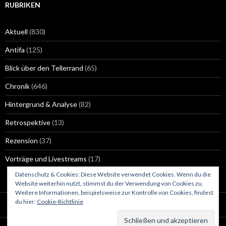
RUBRIKEN
Aktuell
(830)
Antifa
(125)
Blick über den Tellerrand
(65)
Chronik
(646)
Hintergrund & Analyse
(82)
Retrospektive
(13)
Rezension
(37)
Vorträge und Livestreams
(17)
Datenschutz & Cookies: Diese Website verwendet Cookies. Wenn du die
Website weiterhin nutzt, stimmst du der Verwendung von Cookies zu.
Weitere Informationen, beispielsweise zur Kontrolle von Cookies, findest
du hier:
Cookie-Richtlinie