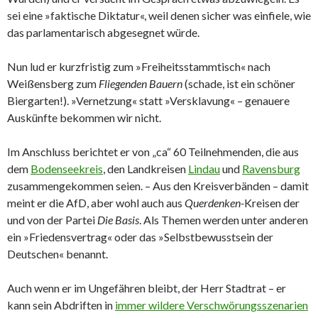
sei eine »faktische Diktatur«, weil denen sicher was einfiele, wie
das parlamentarisch abgesegnet würde.
Nun lud er kurzfristig zum »Freiheitsstammtisch« nach
Weißensberg zum
Fliegenden Bauern
(schade, ist ein schöner
Biergarten!). »Vernetzung« statt »Versklavung« – genauere
Auskünfte bekommen wir nicht.
Im Anschluss berichtet er von „ca“ 60 Teilnehmenden, die aus
dem
Bodenseekreis
, den Landkreisen
Lindau
und
Ravensburg
zusammengekommen seien. – Aus den Kreisverbänden – damit
meint er die AfD, aber wohl auch aus
Querdenken-
Kreisen der
und von der Partei
Die Basis
. Als Themen werden unter anderen
ein »Friedensvertrag« oder das »Selbstbewusstsein der
Deutschen« benannt.
Auch wenn er im Ungefähren bleibt, der Herr Stadtrat – er
kann sein Abdriften in
immer wildere Verschwörungsszenarien