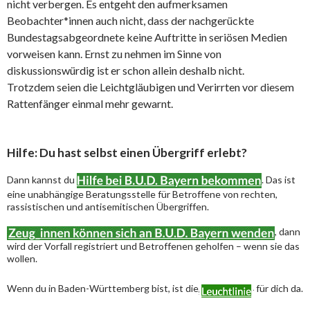
nicht verbergen. Es entgeht den aufmerksamen
Beobachter*innen auch nicht, dass der nachgerückte
Bundestagsabgeordnete keine Auftritte in seriösen Medien
vorweisen kann. Ernst zu nehmen im Sinne von
diskussionswürdig ist er schon allein deshalb nicht.
Trotzdem seien die Leichtgläubigen und Verirrten vor diesem
Rattenfänger einmal mehr gewarnt.
Hilfe: Du hast selbst einen Übergriff erlebt?
Dann kannst du
. Das ist
eine unabhängige Beratungsstelle für Betroffene von rechten,
rassistischen und antisemitischen Übergriffen.
, dann
wird der Vorfall registriert und Betroffenen geholfen – wenn sie das
wollen.
Wenn du in Baden-Württemberg bist, ist die
für dich da.