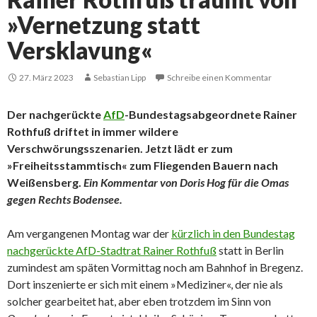
»Vernetzung statt
Versklavung«
27. März 2023
Sebastian Lipp
Schreibe einen Kommentar
Der nachgerückte
AfD
-Bundestagsabgeordnete Rainer
Rothfuß driftet in immer wildere
Verschwörungsszenarien. Jetzt lädt er zum
»Freiheitsstammtisch« zum Fliegenden Bauern nach
Weißensberg.
Ein Kommentar von Doris Hog für die Omas
gegen Rechts Bodensee.
Am vergangenen Montag war der
kürzlich in den Bundestag
nachgerückte AfD-Stadtrat Rainer Rothfuß
statt in Berlin
zumindest am späten Vormittag noch am Bahnhof in Bregenz.
Dort inszenierte er sich mit einem »Mediziner«, der nie als
solcher gearbeitet hat, aber eben trotzdem im Sinn von