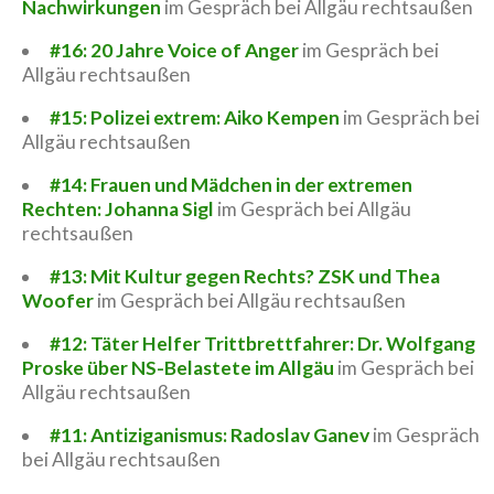
Nachwirkungen
im Gespräch bei Allgäu rechtsaußen
#16: 20 Jahre Voice of Anger
im Gespräch bei
Allgäu rechtsaußen
#15: Polizei extrem: Aiko Kempen
im Gespräch bei
Allgäu rechtsaußen
#14: Frauen und Mädchen in der extremen
Rechten: Johanna Sigl
im Gespräch bei Allgäu
rechtsaußen
#13: Mit Kultur gegen Rechts? ZSK und Thea
Woofer
im Gespräch bei Allgäu rechtsaußen
#12: Täter Helfer Trittbrettfahrer: Dr. Wolfgang
Proske über NS-Belastete im Allgäu
im Gespräch bei
Allgäu rechtsaußen
#11: Antiziganismus: Radoslav Ganev
im Gespräch
bei Allgäu rechtsaußen