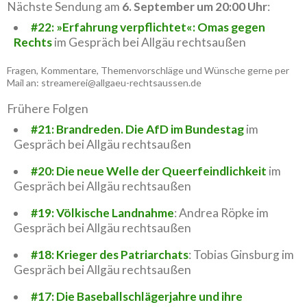
Nächste Sendung am
6. September um 20:00 Uhr
:
#22: »Erfahrung verpflichtet«: Omas gegen
Rechts
im Gespräch bei Allgäu rechtsaußen
Fragen, Kommentare, Themenvorschläge und Wünsche gerne per
Mail an: streamerei@allgaeu-rechtsaussen.de
Frühere Folgen
#21: Brandreden. Die AfD im Bundestag
im
Gespräch bei Allgäu rechtsaußen
#20: Die neue Welle der Queerfeindlichkeit
im
Gespräch bei Allgäu rechtsaußen
#19: Völkische Landnahme
: Andrea Röpke im
Gespräch bei Allgäu rechtsaußen
#18: Krieger des Patriarchats
: Tobias Ginsburg im
Gespräch bei Allgäu rechtsaußen
#17: Die Baseballschlägerjahre und ihre