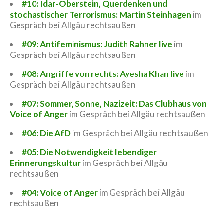
#10: Idar-Oberstein, Querdenken und
stochastischer Terrorismus: Martin Steinhagen
im
Gespräch bei Allgäu rechtsaußen
#09: Antifeminismus: Judith Rahner live
im
Gespräch bei Allgäu rechtsaußen
#08: Angriffe von rechts: Ayesha Khan live
im
Gespräch bei Allgäu rechtsaußen
#07: Sommer, Sonne, Nazizeit: Das Clubhaus von
Voice of Anger
im Gespräch bei Allgäu rechtsaußen
#06: Die AfD
im Gespräch bei Allgäu rechtsaußen
#05: Die Notwendigkeit lebendiger
Erinnerungskultur
im Gespräch bei Allgäu
rechtsaußen
#04: Voice of Anger
im Gespräch bei Allgäu
rechtsaußen