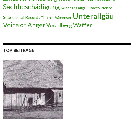
Sachbeschädigung
Skinheads Allgäu
Smart Violence
Unterallgäu
Subcultural Records
Thomas Wagenseil
Voice of Anger
Waffen
Vorarlberg
TOP BEITRÄGE