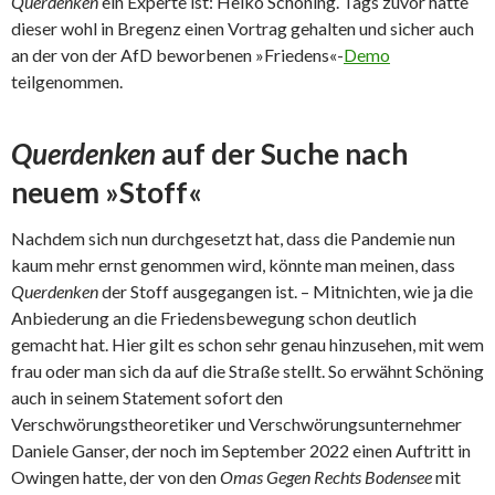
Querdenken
ein Experte ist: Heiko Schöning. Tags zuvor hatte
dieser wohl in Bregenz einen Vortrag gehalten und sicher auch
an der von der AfD beworbenen »Friedens«-
Demo
teilgenommen.
Querdenken
auf der Suche nach
neuem »Stoff«
Nachdem sich nun durchgesetzt hat, dass die Pandemie nun
kaum mehr ernst genommen wird, könnte man meinen, dass
Querdenken
der Stoff ausgegangen ist. – Mitnichten, wie ja die
Anbiederung an die Friedensbewegung schon deutlich
gemacht hat. Hier gilt es schon sehr genau hinzusehen, mit wem
frau oder man sich da auf die Straße stellt. So erwähnt Schöning
auch in seinem Statement sofort den
Verschwörungstheoretiker und Verschwörungsunternehmer
Daniele Ganser, der noch im September 2022 einen Auftritt in
Owingen hatte, der von den
Omas Gegen Rechts Bodensee
mit