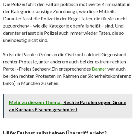
Die Polizei führt den Fall als politisch motivierte Kriminalität in
der Kategorie »sonstige Zuordnung«, wie diese Mitteilt.
Darunter fasst die Polizei in der Regel Taten, die für sie »nicht
zuzuordnen« – wie die Kategorie ebenfalls heißt – sind. Und
darunter erfasst die Polizei auch immer wieder Taten, die so
uneindeutig nicht sind.
So ist die Parole »Grüne an die Ostfront« aktuell Gegenstand
rechter Proteste, unter anderem auch bei der extrem rechten
Partei »Freies Sachsen«.Ein entsprechendes
Banner
war auch
bei den rechten Protesten im Rahmen der Sicherheitskonferenz
(SiKo) in München zu sehen.
Mehr zu diesem Thema:
Rechte Parolen gegen Grüne
an Kurhaus Fischen geschmiert
Hilfe: Du hast selbst einen Übergriff erlebt?