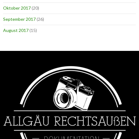
Oktober 2017
(20)
September 2017
(26)
August 2017
(15)