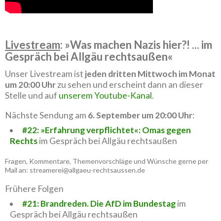
Livestream
: »Was machen Nazis hier?! ... im
Gespräch bei Allgäu rechtsaußen«
Unser Livestream ist
jeden dritten Mittwoch im Monat
um 20:00 Uhr
zu sehen und erscheint dann an dieser
Stelle und auf
unserem Youtube-Kanal
.
Nächste Sendung am
6. September um 20:00 Uhr
:
#22: »Erfahrung verpflichtet«: Omas gegen
Rechts
im Gespräch bei Allgäu rechtsaußen
Fragen, Kommentare, Themenvorschläge und Wünsche gerne per
Mail an: streamerei@allgaeu-rechtsaussen.de
Frühere Folgen
#21: Brandreden. Die AfD im Bundestag
im
Gespräch bei Allgäu rechtsaußen