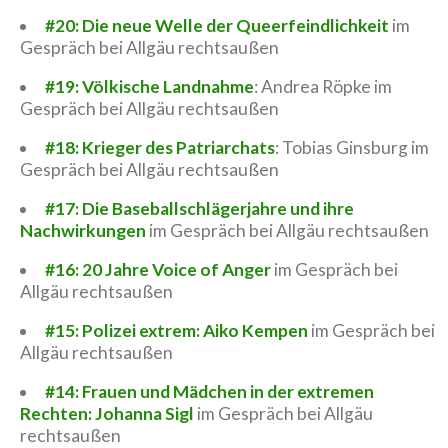
#20: Die neue Welle der Queerfeindlichkeit
im
Gespräch bei Allgäu rechtsaußen
#19: Völkische Landnahme
: Andrea Röpke im
Gespräch bei Allgäu rechtsaußen
#18: Krieger des Patriarchats
: Tobias Ginsburg im
Gespräch bei Allgäu rechtsaußen
#17: Die Baseballschlägerjahre und ihre
Nachwirkungen
im Gespräch bei Allgäu rechtsaußen
#16: 20 Jahre Voice of Anger
im Gespräch bei
Allgäu rechtsaußen
#15: Polizei extrem: Aiko Kempen
im Gespräch bei
Allgäu rechtsaußen
#14: Frauen und Mädchen in der extremen
Rechten: Johanna Sigl
im Gespräch bei Allgäu
rechtsaußen