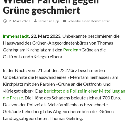
Grüne geschmiert
31. März 2023
Sebastian Lipp
Schreibe einen Kommentar
Immenstadt
, 22. März 2023.
Unbekannte beschmieren die
Hauswand des Grünen-Abgeordnetenbüros von Thomas
Gehring am Kirchplatz mit den
Parolen
»Grüne an die
Ostfront« und »Kriegstreiber«.
In der Nacht vom 21. auf den 22. März beschmierten
Unbekannte die Hauswand eines »Mehrfamilienhauses« am
Kirchplatz mit den Parolen »Grüne an die Ostfront« und
»Kriegstreiber«. Das
berichtet die Polizei in einer Mitteilung an
die Presse
. Die Höhe des Schadens belaufe sich auf 700 Euro.
Das von der Polizei als Mehrfamilienhaus bezeichnete
Gebäude beherbergt das Abgeordnetenbüro des Grünen-
Landtagsabgeordneten Thomas Gehring.