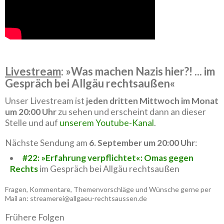
Livestream
: »Was machen Nazis hier?! ... im
Gespräch bei Allgäu rechtsaußen«
Unser Livestream ist
jeden dritten Mittwoch im Monat
um 20:00 Uhr
zu sehen und erscheint dann an dieser
Stelle und auf
unserem Youtube-Kanal
.
Nächste Sendung am
6. September um 20:00 Uhr
:
#22: »Erfahrung verpflichtet«: Omas gegen
Rechts
im Gespräch bei Allgäu rechtsaußen
Fragen, Kommentare, Themenvorschläge und Wünsche gerne per
Mail an: streamerei@allgaeu-rechtsaussen.de
Frühere Folgen