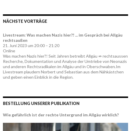
NÄCHSTE VORTRÄGE
Livestream: Was machen Nazis hier?! ... im Gespräch bei Allgäu
rechtsaußen
21. Juni 2023 um 20:00 – 21:20
Online
Was machen Nazis hier?! Seit Jahren betreibt Allgäu ⇏ rechtsaussen
Recherche, Dokumentation und Analyse der Umtriebe von Neonazis
und anderen Rechtsradikalen im Allgäu und in Oberschwaben.Im
Livestream plaudern Norbert und Sebastian aus dem Nähkästchen
und geben einen Einblick in die Region.
BESTELLUNG UNSERER PUBLIKATION
Wie gefährlich ist der rechte Untergrund im Allgäu wirklich?