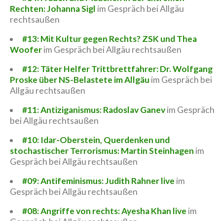
Rechten: Johanna Sigl
im Gespräch bei Allgäu
rechtsaußen
#13: Mit Kultur gegen Rechts? ZSK und Thea
Woofer
im Gespräch bei Allgäu rechtsaußen
#12: Täter Helfer Trittbrettfahrer: Dr. Wolfgang
Proske über NS-Belastete im Allgäu
im Gespräch bei
Allgäu rechtsaußen
#11: Antiziganismus: Radoslav Ganev
im Gespräch
bei Allgäu rechtsaußen
#10: Idar-Oberstein, Querdenken und
stochastischer Terrorismus: Martin Steinhagen
im
Gespräch bei Allgäu rechtsaußen
#09: Antifeminismus: Judith Rahner live
im
Gespräch bei Allgäu rechtsaußen
#08: Angriffe von rechts: Ayesha Khan live
im