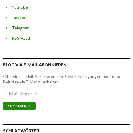
Youtube
Facebook
Telegram
RSS-Feed
BLOG VIA E-MAIL ABONNIEREN
Gib deine E-Mail-Adresse an, um Benachrichtigungen über neue
Beiträge via E-Mail zu erhalten.
E
-
M
a
i
l
-
A
SCHLAGWÖRTER