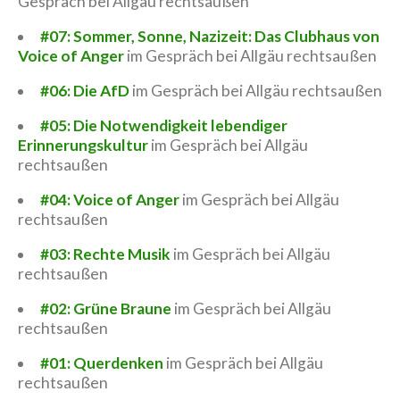
Gespräch bei Allgäu rechtsaußen
#07: Sommer, Sonne, Nazizeit: Das Clubhaus von
Voice of Anger
im Gespräch bei Allgäu rechtsaußen
#06: Die AfD
im Gespräch bei Allgäu rechtsaußen
#05: Die Notwendigkeit lebendiger
Erinnerungskultur
im Gespräch bei Allgäu
rechtsaußen
#04: Voice of Anger
im Gespräch bei Allgäu
rechtsaußen
#03: Rechte Musik
im Gespräch bei Allgäu
rechtsaußen
#02: Grüne Braune
im Gespräch bei Allgäu
rechtsaußen
#01: Querdenken
im Gespräch bei Allgäu
rechtsaußen