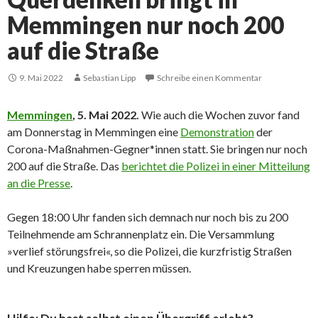
Memmingen nur noch 200
auf die Straße
9. Mai 2022
Sebastian Lipp
Schreibe einen Kommentar
Memmingen
, 5. Mai 2022.
Wie auch die Wochen zuvor fand
am Donnerstag in Memmingen eine
Demonstration
der
Corona-Maßnahmen-Gegner*innen statt. Sie bringen nur noch
200 auf die Straße.
Das
berichtet die Polizei in einer Mitteilung
an die Presse
.
Gegen 18:00 Uhr fanden sich demnach nur noch bis zu 200
Teilnehmende am Schrannenplatz ein. Die Versammlung
»verlief störungsfrei«, so die Polizei, die kurzfristig Straßen
und Kreuzungen habe sperren müssen.