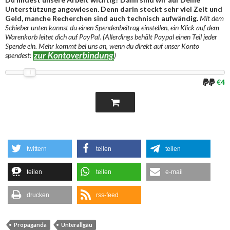
Unterstützung angewiesen. Denn darin steckt sehr viel Zeit und
Geld, manche Recherchen sind auch technisch aufwändig.
Mit dem
Schieber unten kannst du einen Spendenbeitrag einstellen, ein Klick auf dem
Warenkorb leitet dich auf PayPal. (Allerdings behält Paypal einen Teil jeder
Spende ein. Mehr kommt bei uns an, wenn du direkt auf unser Konto
spendest:
)
€4
twittern
teilen
teilen
teilen
teilen
e-mail
drucken
rss-feed
Propaganda
Unterallgäu