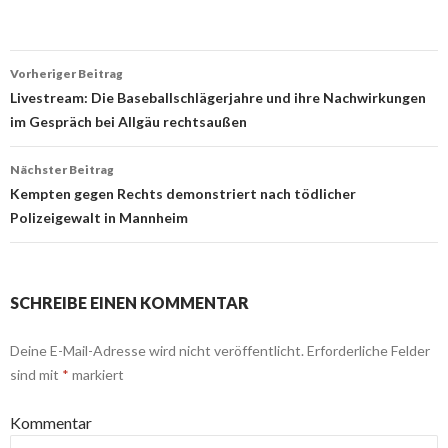
Beitrags-
Vorheriger Beitrag
Navigation
Livestream: Die Baseballschlägerjahre und ihre Nachwirkungen
im Gespräch bei Allgäu rechtsaußen
Nächster Beitrag
Kempten gegen Rechts demonstriert nach tödlicher
Polizeigewalt in Mannheim
SCHREIBE EINEN KOMMENTAR
Deine E-Mail-Adresse wird nicht veröffentlicht.
Erforderliche Felder
sind mit
*
markiert
Kommentar