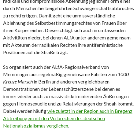
radikale und kompromisslose Ablehnung jeglicher Form eines
durch Menschen herbeigeführten Schwangerschaftsabbruches
zu rechtfertigen. Damit geht eine unmissverständliche
Ablehnung des Selbstbestimmungsrechtes von Frauen über
ihren Körper einher. Diese schlägt sich auch in umfassenden
Aktivitäten nieder, bei denen ALfA unter anderem gemeinsam
mit Akteuren der radikalen Rechten ihre antifeministische
Positionen auf die Straße trägt.
So organisiert auch der ALfA-Regionalverband von
Memmingen aus regelmäßig gemeinsame Fahrten zum
1000
Kreuze Marsch
in Berlin und anderen vergleichbaren
Demonstrationen der Lebensschützerszene bei denen es
immer wieder auch zu massiv diskriminierenden Äußerungen
gegen Homosexuelle und zu Relativierungen der Shoah kommt.
Dabei werden häufig
wie zuletzt in der Region auch in Bregenz
Abtreibungen mit den Verbrechen des deutschen
Nationalsozialismus verglichen
.