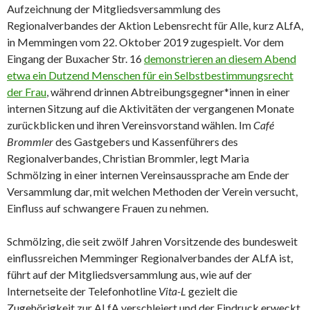
Aufzeichnung der Mitgliedsversammlung des
Regionalverbandes der Aktion Lebensrecht für Alle, kurz ALfA,
in Memmingen vom 22. Oktober 2019 zugespielt. Vor dem
Eingang der Buxacher Str. 16
demonstrieren an diesem Abend
etwa ein Dutzend Menschen für ein Selbstbestimmungsrecht
der Frau
, während drinnen Abtreibungsgegner*innen in einer
internen Sitzung auf die Aktivitäten der vergangenen Monate
zurückblicken und ihren Vereinsvorstand wählen. Im
Café
Brommler
des Gastgebers und Kassenführers des
Regionalverbandes, Christian Brommler, legt Maria
Schmölzing in einer internen Vereinsaussprache am Ende der
Versammlung dar, mit welchen Methoden der Verein versucht,
Einfluss auf schwangere Frauen zu nehmen.
Schmölzing, die seit zwölf Jahren Vorsitzende des bundesweit
einflussreichen Memminger Regionalverbandes der ALfA ist,
führt auf der Mitgliedsversammlung aus, wie auf der
Internetseite der Telefonhotline
Vita-L
gezielt die
Zugehörigkeit zur ALfA verschleiert und der Eindruck erweckt