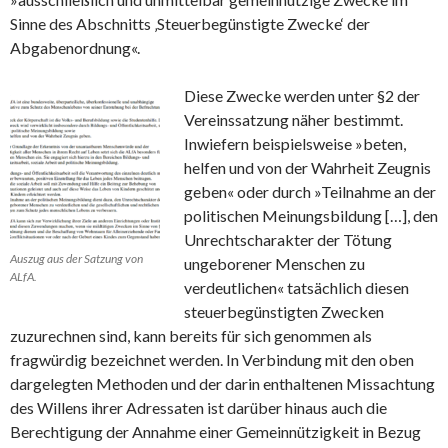
Sinne des Abschnitts ‚Steuerbegünstigte Zwecke‘ der
Abgabenordnung«.
Diese Zwecke werden unter §2 der
Vereinssatzung näher bestimmt.
Inwiefern beispielsweise »beten,
helfen und von der Wahrheit Zeugnis
geben« oder durch »Teilnahme an der
politischen Meinungsbildung […], den
Unrechtscharakter der Tötung
Auszug aus der Satzung von
ungeborener Menschen zu
ALfA.
verdeutlichen« tatsächlich diesen
steuerbegünstigten Zwecken
zuzurechnen sind, kann bereits für sich genommen als
fragwürdig bezeichnet werden. In Verbindung mit den oben
dargelegten Methoden und der darin enthaltenen Missachtung
des Willens ihrer Adressaten ist darüber hinaus auch die
Berechtigung der Annahme einer Gemeinnützigkeit in Bezug