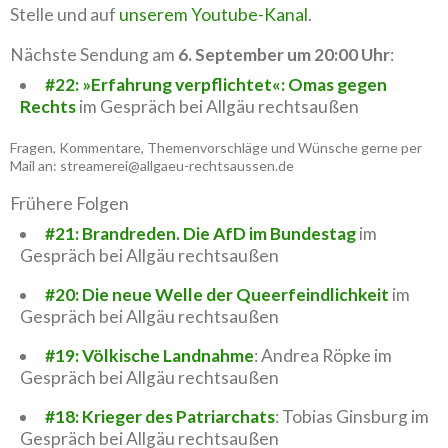
Stelle und auf
unserem Youtube-Kanal
.
Nächste Sendung am
6. September um 20:00 Uhr
:
#22: »Erfahrung verpflichtet«: Omas gegen
Rechts
im Gespräch bei Allgäu rechtsaußen
Fragen, Kommentare, Themenvorschläge und Wünsche gerne per
Mail an: streamerei@allgaeu-rechtsaussen.de
Frühere Folgen
#21: Brandreden. Die AfD im Bundestag
im
Gespräch bei Allgäu rechtsaußen
#20: Die neue Welle der Queerfeindlichkeit
im
Gespräch bei Allgäu rechtsaußen
#19: Völkische Landnahme
: Andrea Röpke im
Gespräch bei Allgäu rechtsaußen
#18: Krieger des Patriarchats
: Tobias Ginsburg im
Gespräch bei Allgäu rechtsaußen