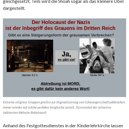
gleichgesetzt. Teils wird die Shoah sogar als das kleinere Übel
dargestellt.
Extreme religiöse Gruppen greifen zur Stigmatisierung von Schwangerschaftsabbrüchen
immer wieder auf solche perfiden Vergleiche zurück. (Screenshot der zeitweise
indizierten Website Babykaust)
Anhand des Festgottesdienstes in der Kinderlehrkirche lassen