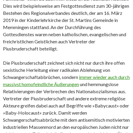
Dies wird beispielsweise am Festgottesdienst zum 30-jährigen
Bestehen des Regionalverbandes deutlich, der am 16. März
2019 in der Kinderlehrkirche der St. Martins Gemeinde in
Memmingen stattfand. An der Durchführung des
Gottesdienstes waren neben katholischen, evangelischen und
freichristlichen Geistlichen auch Vertreter der
Piusbruderschaft beteiligt.
Die Piusbruderschaft zeichnet sich nicht nur durch ihre offen
sexistische Herleitung einer radikalen Ablehnung von
Schwangerschaftabbrüchen, sondern
immer wieder auch durch
massivst homofeindliche Äußerungen
und hemmungslose
Relativierungen der Verbrechen des Nationalsozialismus aus.
Vertreter der Piusbruderschaft und andere extreme religiöse
Akteure greifen dabei auch auf Begriffe wie »Babycaust« oder
»Baby-Holocaust« zurück. Damit werden
Schwangerschaftsabbrüche mit dem antisemitisch motivierten
industriellen Massenmord an den europäischen Juden nicht nur