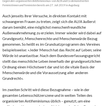
Gegen den »organisierten Antifeminismus« von ALfA und Co demonstrierten
Feministinnen und Feministen bereits am 27. Juli 2019 in Augsburg.
Auch jenseits ihrer Versuche, in direkten Kontakt mit
schwangeren Frauen zu treten, zeigt sich die ALfA äußerst
darum bemüht, eine möglichst menschenfreundliche
Außenwahrnehmung zu erzielen. Immer wieder wird dabei auf
Grundgesetz, Menschenrechte und Menschenwürde Bezug
genommen. So heißt es im Grundsatzprogramm des Vereines
beispielsweise: »Jeder Mensch hat das Recht auf Leben; seine
Würde ist unantastbar. Nach dem Bundesverfassungsgericht
stellt das menschliche Leben innerhalb der grundgesetzlichen
Ordnung einen Höchstwert dar und ist die vitale Basis der
Menschenwürde und die Voraussetzung aller anderen
Grundrecht«.
Im zweiten Schritt wird diese Bezugnahme – wie in der
gesamten Lebensschützerszene und in weiten Teilen des
organisierten Antifeminismus üblich – genutzt, um eine