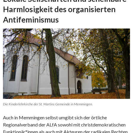
Harmlosigkeit des organisierten
Antifeminismus
Die Kinderlehrkirche der St. Martins Gemeinde in Memmingen.
Auch in Memmingen selbst umgibt sich der örtliche
Regionalverband der ALfA sowohl mit christdemokratischen
Funktionär*innen als auch mit Akteuren der radikalen Rechten.