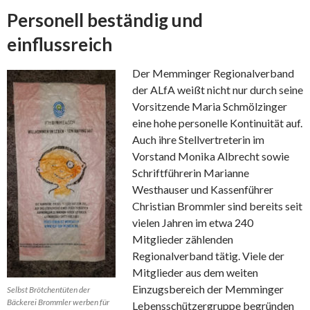
Personell beständig und
einflussreich
Der Memminger Regionalverband
der ALfA weißt nicht nur durch seine
Vorsitzende Maria Schmölzinger
eine hohe personelle Kontinuität auf.
Auch ihre Stellvertreterin im
Vorstand Monika Albrecht sowie
Schriftführerin Marianne
Westhauser und Kassenführer
Christian Brommler sind bereits seit
vielen Jahren im etwa 240
Mitglieder zählenden
Regionalverband tätig. Viele der
Mitglieder aus dem weiten
Einzugsbereich der Memminger
Selbst Brötchentüten der
Bäckerei Brommler werben für
Lebensschützergruppe begründen