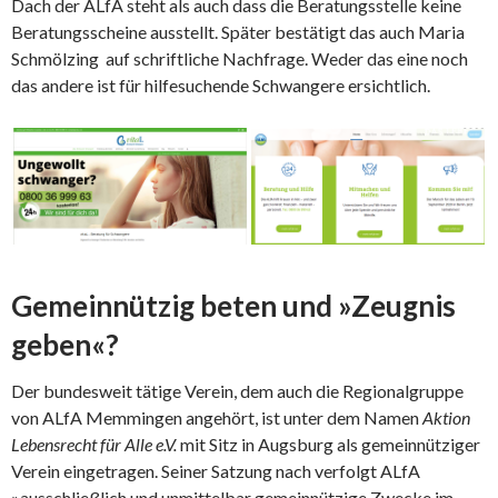
Dach der ALfA steht als auch dass die Beratungsstelle keine
Beratungsscheine ausstellt. Später bestätigt das auch Maria
Schmölzing auf schriftliche Nachfrage. Weder das eine noch
das andere ist für hilfesuchende Schwangere ersichtlich.
Gemeinnützig beten und »Zeugnis
geben«?
Der bundesweit tätige Verein, dem auch die Regionalgruppe
von ALfA Memmingen angehört, ist unter dem Namen
Aktion
Lebensrecht für Alle e.V.
mit Sitz in Augsburg als gemeinnütziger
Verein eingetragen. Seiner Satzung nach verfolgt ALfA
»ausschließlich und unmittelbar gemeinnützige Zwecke im