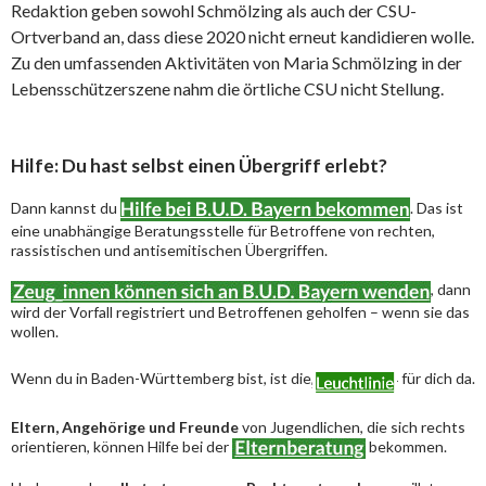
Redaktion geben sowohl Schmölzing als auch der CSU-
Ortverband an, dass diese 2020 nicht erneut kandidieren wolle.
Zu den umfassenden Aktivitäten von Maria Schmölzing in der
Lebensschützerszene nahm die örtliche CSU nicht Stellung.
Hilfe: Du hast selbst einen Übergriff erlebt?
Dann kannst du
. Das ist
eine unabhängige Beratungsstelle für Betroffene von rechten,
rassistischen und antisemitischen Übergriffen.
, dann
wird der Vorfall registriert und Betroffenen geholfen – wenn sie das
wollen.
Wenn du in Baden-Württemberg bist, ist die
für dich da.
Eltern, Angehörige und Freunde
von Jugendlichen, die sich rechts
orientieren, können Hilfe bei der
bekommen.