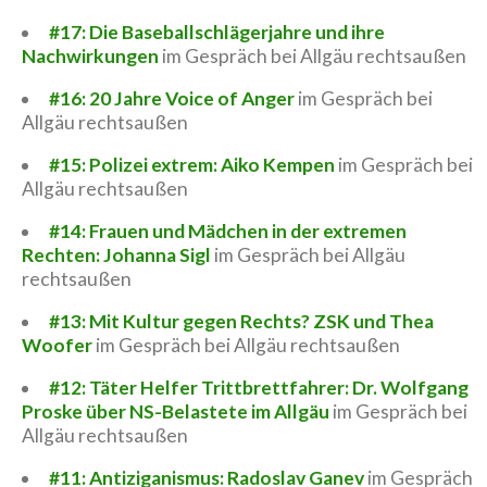
#17: Die Baseballschlägerjahre und ihre
Nachwirkungen
im Gespräch bei Allgäu rechtsaußen
#16: 20 Jahre Voice of Anger
im Gespräch bei
Allgäu rechtsaußen
#15: Polizei extrem: Aiko Kempen
im Gespräch bei
Allgäu rechtsaußen
#14: Frauen und Mädchen in der extremen
Rechten: Johanna Sigl
im Gespräch bei Allgäu
rechtsaußen
#13: Mit Kultur gegen Rechts? ZSK und Thea
Woofer
im Gespräch bei Allgäu rechtsaußen
#12: Täter Helfer Trittbrettfahrer: Dr. Wolfgang
Proske über NS-Belastete im Allgäu
im Gespräch bei
Allgäu rechtsaußen
#11: Antiziganismus: Radoslav Ganev
im Gespräch