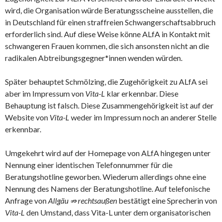
wird, die Organisation würde Beratungsscheine ausstellen, die
in Deutschland für einen straffreien Schwangerschaftsabbruch
erforderlich sind. Auf diese Weise könne ALfA in Kontakt mit
schwangeren Frauen kommen, die sich ansonsten nicht an die
radikalen Abtreibungsgegner*innen wenden würden.
Später behauptet Schmölzing, die Zugehörigkeit zu ALfA sei
aber im Impressum von
Vita-L
klar erkennbar. Diese
Behauptung ist falsch. Diese Zusammengehörigkeit ist auf der
Website von
Vita-L
weder im Impressum noch an anderer Stelle
erkennbar.
Umgekehrt wird auf der Homepage von ALfA hingegen unter
Nennung einer identischen Telefonnummer für die
Beratungshotline geworben. Wiederum allerdings ohne eine
Nennung des Namens der Beratungshotline. Auf telefonische
Anfrage von
Allgäu ⇏ rechtsaußen
bestätigt eine Sprecherin von
Vita-L
den Umstand, dass Vita-L unter dem organisatorischen