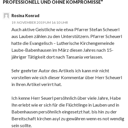
PROFESSIONELL UND OHNE KOMPROMISSE“
Rosina Konrad
19. NOVEMBER 2019 UM 16:10 UHR
Auch aktive Geistliche wie etwa Pfarrer Stefan Scheuerl
aus Lauben zählen zu den Unterstützern. Pfarrer Scheuerl
hatte die Evangelisch – Lutherische Kirchengemeinde
Laube-Babenhausen im März diesen Jahres nach 15-
jähriger Tätigkeit dort nach Tansania verlassen.
Sehr geehrter Autor des Artikels ich kann mir nicht
vorstellen wie sich dieser Kommentar über Herr Scheuerl
in Ihren Artikel verirrt hat.
Ich kenne Herr Seuerl persöhnlich über viele Jahre, Habe
Ihn erlebt wie er sich für die Flüchtlinge in Lauben und in
Babenhausen persöhnlich eingesetzt hat. bis hin zu der
Bereitschaft kirchen asyl zu gewähren wenn es not wendig
sein sollte.