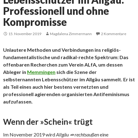
Professionell und ohne
Kompromisse
15. November 2019
Magdalena Zimmermann
2 Kommentare
Unlautere Methoden und Verbindungen ins religiös-
fundamentalistische und radikal-rechte Spektrum: Das
offenbaren Recherchen zum Verein ALfA, um dessen
Ableger in
Memmingen
sich die Szene der
selbsternannten Lebensschützer im Allgäu sammelt. Er ist
als Teil eines auch hier bestens vernetzten und
professionell agierenden organisierten Antifeminismus
aufzufassen.
Wenn der »Schein« trügt
Im November 2019 wird
Allgäu ⇏ rechtsaußen
eine