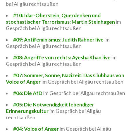
bei Allgäu rechtsaußen
#10: Idar-Oberstein, Querdenken und
stochastischer Terrorismus: Martin Steinhagen
im
Gespräch bei Allgäu rechtsaußen
#09: Antifeminismus: Judith Rahner live
im
Gespräch bei Allgäu rechtsaußen
#08: Angriffe von rechts: Ayesha Khan live
im
Gespräch bei Allgäu rechtsaußen
#07: Sommer, Sonne, Nazizeit: Das Clubhaus von
Voice of Anger
im Gespräch bei Allgäu rechtsaußen
#06: Die AfD
im Gespräch bei Allgäu rechtsaußen
#05: Die Notwendigkeit lebendiger
Erinnerungskultur
im Gespräch bei Allgäu
rechtsaußen
#04: Voice of Anger
im Gespräch bei Allgäu