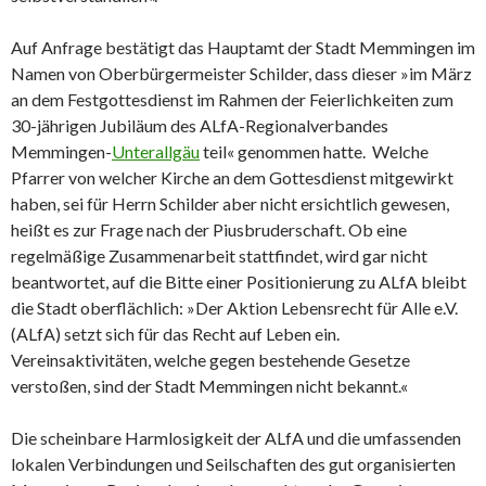
Auf Anfrage bestätigt das Hauptamt der Stadt Memmingen im
Namen von Oberbürgermeister Schilder, dass dieser »im März
an dem Festgottesdienst im Rahmen der Feierlichkeiten zum
30-jährigen Jubiläum des ALfA-Regionalverbandes
Memmingen-
Unterallgäu
teil« genommen hatte. Welche
Pfarrer von welcher Kirche an dem Gottesdienst mitgewirkt
haben, sei für Herrn Schilder aber nicht ersichtlich gewesen,
heißt es zur Frage nach der Piusbruderschaft. Ob eine
regelmäßige Zusammenarbeit stattfindet, wird gar nicht
beantwortet, auf die Bitte einer Positionierung zu ALfA bleibt
die Stadt oberflächlich: »Der Aktion Lebensrecht für Alle e.V.
(ALfA) setzt sich für das Recht auf Leben ein.
Vereinsaktivitäten, welche gegen bestehende Gesetze
verstoßen, sind der Stadt Memmingen nicht bekannt.«
Die scheinbare Harmlosigkeit der ALfA und die umfassenden
lokalen Verbindungen und Seilschaften des gut organisierten