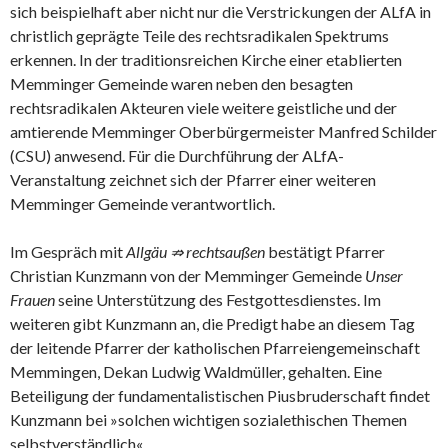
sich beispielhaft aber nicht nur die Verstrickungen der ALfA in
christlich geprägte Teile des rechtsradikalen Spektrums
erkennen. In der traditionsreichen Kirche einer etablierten
Memminger Gemeinde waren neben den besagten
rechtsradikalen Akteuren viele weitere geistliche und der
amtierende Memminger Oberbürgermeister Manfred Schilder
(CSU) anwesend. Für die Durchführung der ALfA-
Veranstaltung zeichnet sich der Pfarrer einer weiteren
Memminger Gemeinde verantwortlich.
Im Gespräch mit
Allgäu ⇏ rechtsaußen
bestätigt Pfarrer
Christian Kunzmann von der Memminger Gemeinde
Unser
Frauen
seine Unterstützung des Festgottesdienstes. Im
weiteren gibt Kunzmann an, die Predigt habe an diesem Tag
der leitende Pfarrer der katholischen Pfarreiengemeinschaft
Memmingen, Dekan Ludwig Waldmüller, gehalten. Eine
Beteiligung der fundamentalistischen Piusbruderschaft findet
Kunzmann bei »solchen wichtigen sozialethischen Themen
selbstverständlich«.