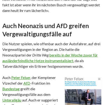
fakt ist aber wenn ihr im nächsten Busch vergewaltigt werdet
dann heult ihr rum lächerlich«.
Auch Neonazis und AfD greifen
Vergewaltigungsfälle auf
Die Nutzer spielen, wie offenbar auch der Autofahrer, auf drei
Vergewaltigungen in der Region an. Die hatte die
Neonazipartei der
Dritte Weg
bereits in der Woche zuvor für
ausländerfeindliche Hetze instrumentalisiert
, da als
Tatverdächtiger ein Eritreer festgenommen wurde.
Auch
Peter Felser
, der Kemptener
Vizechef der
AfD
-Fraktion im
Bundestag
greift die
Vergewaltigungsfälle aus dem
Unterallgäu
auf. Auch er suggeriert