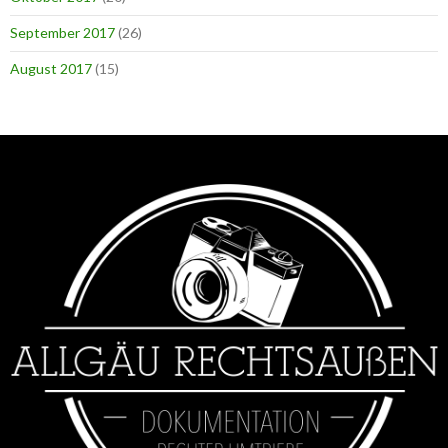
September 2017
(26)
August 2017
(15)