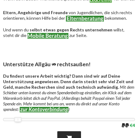
Eltern, Angehörige und Freunde
von Jugendlichen, die sich rechts
orientieren, können Hilfe bei der
bekommen.
Und wenn du
selbst etwas gegen Rechts unternehmen
willst,
steht dir die
zur Seite.
Unterstütze Allgäu ⇏ rechtsaußen!
Du findest unsere Arbeit wichtig? Dann sind wir auf Deine
Unterstützung angewiesen. Denn darin steckt sehr viel Zeit und
Geld, manche Recherchen sind auch technisch aufwändig.
Mit dem
Schieber unten kannst du einen Spendenbeitrag einstellen, ein Klick auf dem
Warenkorb leitet dich auf PayPal. (Allerdings behält Paypal einen Teil jeder
Spende ein. Mehr kommt bei uns an, wenn du direkt auf unser Konto
spendest:
)
€4