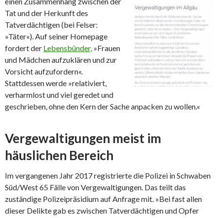
einen Zusammenhang zwischen der
Tat und der Herkunft des
Tatverdächtigen (bei Felser:
»Täter«). Auf seiner Homepage
fordert der
Lebensbünder,
»Frauen
und Mädchen aufzuklären und zur
Vorsicht aufzufordern«.
Stattdessen werde »relativiert,
verharmlost und viel geredet und
geschrieben, ohne den Kern der Sache anpacken zu wollen.«
Vergewaltigungen meist im
häuslichen Bereich
Im vergangenen Jahr 2017 registrierte die Polizei in Schwaben
Süd/West 65 Fälle von Vergewaltigungen. Das teilt das
zuständige Polizeipräsidium auf Anfrage mit. »Bei fast allen
dieser Delikte gab es zwischen Tatverdächtigen und Opfer