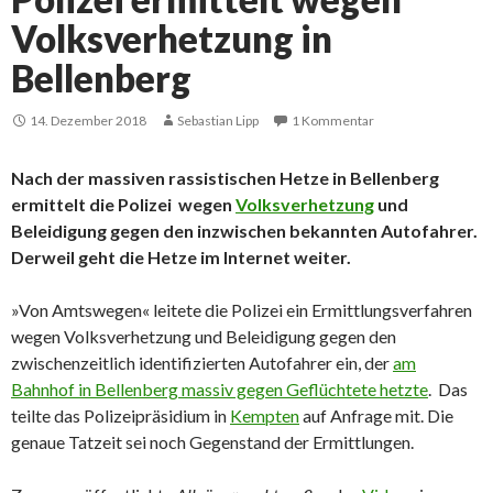
Volksverhetzung in
Bellenberg
14. Dezember 2018
Sebastian Lipp
1 Kommentar
Nach der massiven rassistischen Hetze in Bellenberg
ermittelt die Polizei wegen
Volksverhetzung
und
Beleidigung gegen den inzwischen bekannten Autofahrer.
Derweil geht die Hetze im Internet weiter.
»Von Amtswegen« leitete die Polizei ein Ermittlungsverfahren
wegen Volksverhetzung und Beleidigung gegen den
zwischenzeitlich identifizierten Autofahrer ein, der
am
Bahnhof in Bellenberg massiv gegen Geflüchtete hetzte
. Das
teilte das Polizeipräsidium in
Kempten
auf Anfrage mit. Die
genaue Tatzeit sei noch Gegenstand der Ermittlungen.