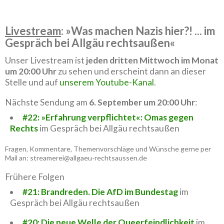
Livestream
: »Was machen Nazis hier?! ... im
Gespräch bei Allgäu rechtsaußen«
Unser Livestream ist
jeden dritten Mittwoch im Monat
um 20:00 Uhr
zu sehen und erscheint dann an dieser
Stelle und auf
unserem Youtube-Kanal
.
Nächste Sendung am
6. September um 20:00 Uhr
:
#22: »Erfahrung verpflichtet«: Omas gegen
Rechts
im Gespräch bei Allgäu rechtsaußen
Fragen, Kommentare, Themenvorschläge und Wünsche gerne per
Mail an: streamerei@allgaeu-rechtsaussen.de
Frühere Folgen
#21: Brandreden. Die AfD im Bundestag
im
Gespräch bei Allgäu rechtsaußen
#20: Die neue Welle der Queerfeindlichkeit
im