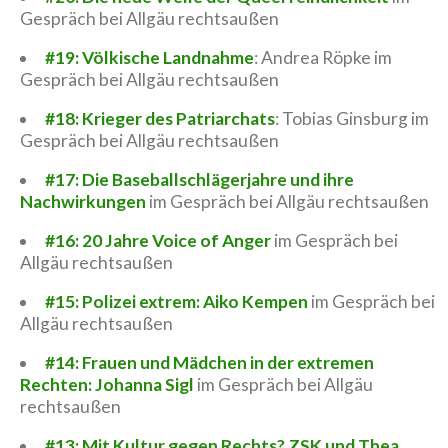
Gespräch bei Allgäu rechtsaußen
#19: Völkische Landnahme
: Andrea Röpke im
Gespräch bei Allgäu rechtsaußen
#18: Krieger des Patriarchats
: Tobias Ginsburg im
Gespräch bei Allgäu rechtsaußen
#17: Die Baseballschlägerjahre und ihre
Nachwirkungen
im Gespräch bei Allgäu rechtsaußen
#16: 20 Jahre Voice of Anger
im Gespräch bei
Allgäu rechtsaußen
#15: Polizei extrem: Aiko Kempen
im Gespräch bei
Allgäu rechtsaußen
#14: Frauen und Mädchen in der extremen
Rechten: Johanna Sigl
im Gespräch bei Allgäu
rechtsaußen
#13: Mit Kultur gegen Rechts? ZSK und Thea