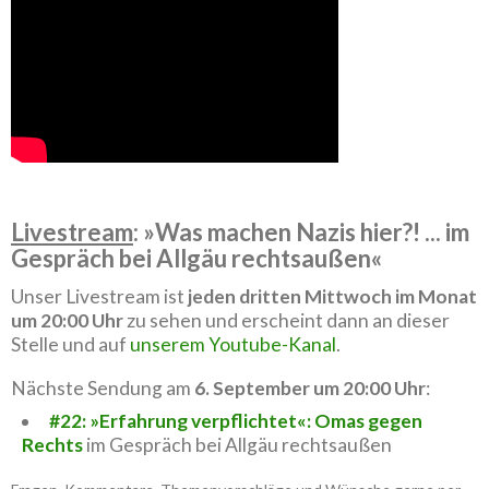
Livestream
: »Was machen Nazis hier?! ... im
Gespräch bei Allgäu rechtsaußen«
Unser Livestream ist
jeden dritten Mittwoch im Monat
um 20:00 Uhr
zu sehen und erscheint dann an dieser
Stelle und auf
unserem Youtube-Kanal
.
Nächste Sendung am
6. September um 20:00 Uhr
:
#22: »Erfahrung verpflichtet«: Omas gegen
Rechts
im Gespräch bei Allgäu rechtsaußen