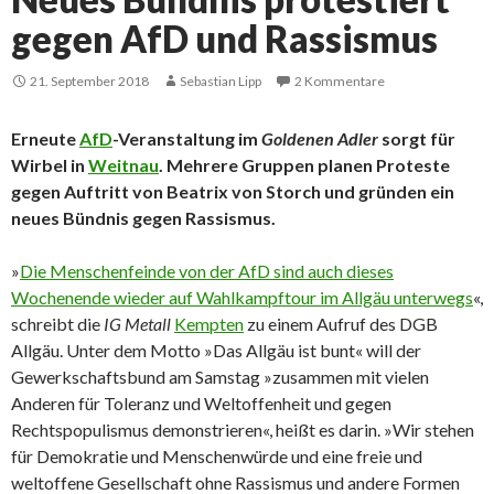
gegen AfD und Rassismus
21. September 2018
Sebastian Lipp
2 Kommentare
Erneute
AfD
-Veranstaltung im
Goldenen Adler
sorgt für
Wirbel in
Weitnau
. Mehrere Gruppen planen Proteste
gegen Auftritt von Beatrix von Storch und gründen ein
neues Bündnis gegen Rassismus.
»
Die Menschenfeinde von der AfD sind auch dieses
Wochenende wieder auf Wahlkampftour im Allgäu unterwegs
«,
schreibt die
IG Metall
Kempten
zu einem Aufruf des DGB
Allgäu. Unter dem Motto »Das Allgäu ist bunt« will der
Gewerkschaftsbund am Samstag »zusammen mit vielen
Anderen für Toleranz und Weltoffenheit und gegen
Rechtspopulismus demonstrieren«, heißt es darin. »Wir stehen
für Demokratie und Menschenwürde und eine freie und
weltoffene Gesellschaft ohne Rassismus und andere Formen