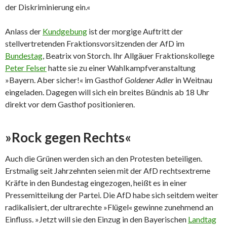
der Diskriminierung ein.«
Anlass der
Kundgebung
ist der morgige Auftritt der
stellvertretenden Fraktionsvorsitzenden der AfD im
Bundestag
, Beatrix von Storch. Ihr Allgäuer Fraktionskollege
Peter Felser
hatte sie zu einer Wahlkampfveranstaltung
»Bayern. Aber sicher!« im Gasthof
Goldener Adler
in Weitnau
eingeladen. Dagegen will sich ein breites Bündnis ab 18 Uhr
direkt vor dem Gasthof positionieren.
»Rock gegen Rechts«
Auch die Grünen werden sich an den Protesten beteiligen.
Erstmalig seit Jahrzehnten seien mit der AfD rechtsextreme
Kräfte in den Bundestag eingezogen, heißt es in einer
Pressemitteilung der Partei. Die AfD habe sich seitdem weiter
radikalisiert, der ultrarechte »Flügel« gewinne zunehmend an
Einfluss. »Jetzt will sie den Einzug in den Bayerischen
Landtag