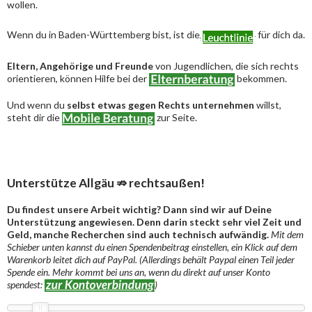
wollen.
Wenn du in Baden-Württemberg bist, ist die
für dich da.
Eltern, Angehörige und Freunde
von Jugendlichen, die sich rechts
orientieren, können Hilfe bei der
bekommen.
Und wenn du
selbst etwas gegen Rechts unternehmen
willst,
steht dir die
zur Seite.
Unterstütze Allgäu ⇏ rechtsaußen!
Du findest unsere Arbeit wichtig? Dann sind wir auf Deine
Unterstützung angewiesen. Denn darin steckt sehr viel Zeit und
Geld, manche Recherchen sind auch technisch aufwändig.
Mit dem
Schieber unten kannst du einen Spendenbeitrag einstellen, ein Klick auf dem
Warenkorb leitet dich auf PayPal. (Allerdings behält Paypal einen Teil jeder
Spende ein. Mehr kommt bei uns an, wenn du direkt auf unser Konto
spendest:
)