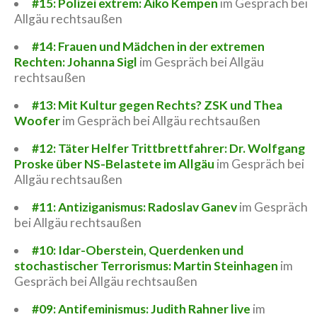
#15: Polizei extrem: Aiko Kempen
im Gespräch bei
Allgäu rechtsaußen
#14: Frauen und Mädchen in der extremen
Rechten: Johanna Sigl
im Gespräch bei Allgäu
rechtsaußen
#13: Mit Kultur gegen Rechts? ZSK und Thea
Woofer
im Gespräch bei Allgäu rechtsaußen
#12: Täter Helfer Trittbrettfahrer: Dr. Wolfgang
Proske über NS-Belastete im Allgäu
im Gespräch bei
Allgäu rechtsaußen
#11: Antiziganismus: Radoslav Ganev
im Gespräch
bei Allgäu rechtsaußen
#10: Idar-Oberstein, Querdenken und
stochastischer Terrorismus: Martin Steinhagen
im
Gespräch bei Allgäu rechtsaußen
#09: Antifeminismus: Judith Rahner live
im