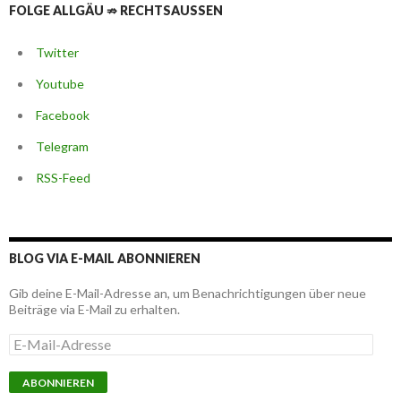
FOLGE ALLGÄU ⇏ RECHTSAUSSEN
Twitter
Youtube
Facebook
Telegram
RSS-Feed
BLOG VIA E-MAIL ABONNIEREN
Gib deine E-Mail-Adresse an, um Benachrichtigungen über neue
Beiträge via E-Mail zu erhalten.
E
-
M
a