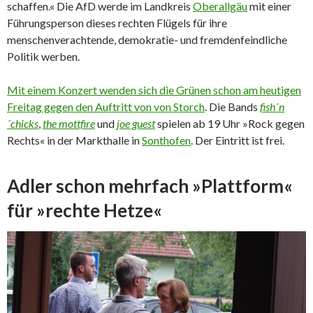
schaffen.« Die AfD werde im Landkreis
Oberallgäu
mit einer
Führungsperson dieses rechten Flügels für ihre
menschenverachtende, demokratie- und fremdenfeindliche
Politik werben.
Mit einem Konzert wenden sich die Grünen schon am heutigen
Freitag gegen den Auftritt von von Storch
. Die Bands
fish´n
´chicks
,
the mottfire
und
joe guest
spielen ab 19 Uhr »Rock gegen
Rechts« in der Markthalle in
Sonthofen
. Der Eintritt ist frei.
Adler schon mehrfach »Plattform«
für »rechte Hetze«