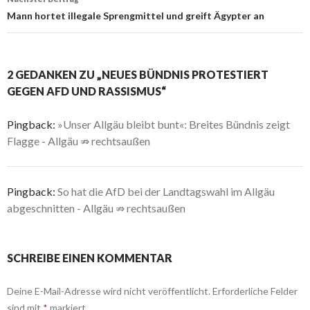
Mann hortet illegale Sprengmittel und greift Ägypter an
2 GEDANKEN ZU „NEUES BÜNDNIS PROTESTIERT
GEGEN AFD UND RASSISMUS“
Pingback:
»Unser Allgäu bleibt bunt«: Breites Bündnis zeigt
Flagge - Allgäu ⇏ rechtsaußen
Pingback:
So hat die AfD bei der Landtagswahl im Allgäu
abgeschnitten - Allgäu ⇏ rechtsaußen
SCHREIBE EINEN KOMMENTAR
Deine E-Mail-Adresse wird nicht veröffentlicht.
Erforderliche Felder
sind mit
*
markiert