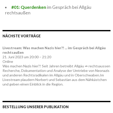
#01: Querdenken
im Gespräch bei Allgäu
rechtsaußen
NÄCHSTE VORTRÄGE
Livestream: Was machen Nazis hier?! ... im Gespräch bei Allgäu
rechtsaußen
21. Juni 2023 um 20:00 – 21:20
Online
Was machen Nazis hier?! Seit Jahren betreibt Allgäu ⇏ rechtsaussen
Recherche, Dokumentation und Analyse der Umtriebe von Neonazis
und anderen Rechtsradikalen im Allgäu und in Oberschwaben.Im
Livestream plaudern Norbert und Sebastian aus dem Nähkästchen
und geben einen Einblick in die Region.
BESTELLUNG UNSERER PUBLIKATION