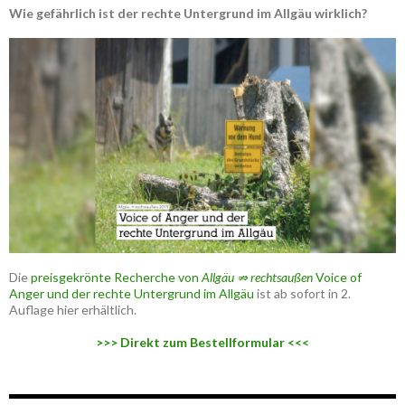
Wie gefährlich ist der rechte Untergrund im Allgäu wirklich?
Die
preisgekrönte Recherche von
Allgäu ⇏ rechtsaußen
Voice of
Anger und der rechte Untergrund im Allgäu
ist ab sofort in 2.
Auflage hier erhältlich.
>>> Direkt zum Bestellformular <<<