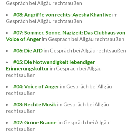
Gespräch bei Allgäu rechtsaußen
#08: Angriffe von rechts: Ayesha Khan live
im
Gespräch bei Allgäu rechtsaußen
#07: Sommer, Sonne, Nazizeit: Das Clubhaus von
Voice of Anger
im Gespräch bei Allgäu rechtsaußen
#06: Die AfD
im Gespräch bei Allgäu rechtsaußen
#05: Die Notwendigkeit lebendiger
Erinnerungskultur
im Gespräch bei Allgäu
rechtsaußen
#04: Voice of Anger
im Gespräch bei Allgäu
rechtsaußen
#03: Rechte Musik
im Gespräch bei Allgäu
rechtsaußen
#02: Grüne Braune
im Gespräch bei Allgäu
rechtsaußen