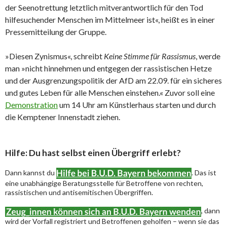
der Seenotrettung letztlich mitverantwortlich für den Tod
hilfesuchender Menschen im Mittelmeer ist«, heißt es in einer
Pressemitteilung der Gruppe.
»Diesen Zynismus«, schreibt
Keine Stimme für Rassismus
, werde
man »nicht hinnehmen und entgegen der rassistischen Hetze
und der Ausgrenzungspolitik der AfD am 22.09. für ein sicheres
und gutes Leben für alle Menschen einstehen.« Zuvor soll eine
Demonstration
um 14 Uhr am Künstlerhaus starten und durch
die Kemptener Innenstadt ziehen.
Hilfe: Du hast selbst einen Übergriff erlebt?
Dann kannst du
. Das ist
eine unabhängige Beratungsstelle für Betroffene von rechten,
rassistischen und antisemitischen Übergriffen.
, dann
wird der Vorfall registriert und Betroffenen geholfen – wenn sie das