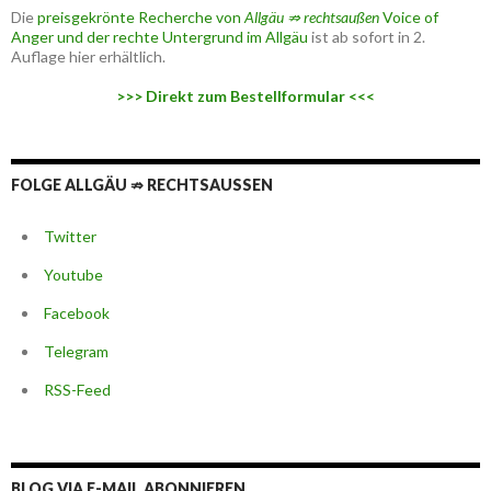
Die
preisgekrönte Recherche von
Allgäu ⇏ rechtsaußen
Voice of
Anger und der rechte Untergrund im Allgäu
ist ab sofort in 2.
Auflage hier erhältlich.
>>> Direkt zum Bestellformular <<<
FOLGE ALLGÄU ⇏ RECHTSAUSSEN
Twitter
Youtube
Facebook
Telegram
RSS-Feed
BLOG VIA E-MAIL ABONNIEREN