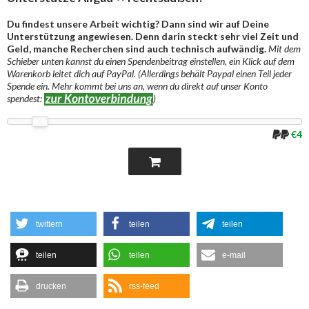
Du findest unsere Arbeit wichtig? Dann sind wir auf Deine
Unterstützung angewiesen. Denn darin steckt sehr viel Zeit und
Geld, manche Recherchen sind auch technisch aufwändig.
Mit dem
Schieber unten kannst du einen Spendenbeitrag einstellen, ein Klick auf dem
Warenkorb leitet dich auf PayPal. (Allerdings behält Paypal einen Teil jeder
Spende ein. Mehr kommt bei uns an, wenn du direkt auf unser Konto
spendest:
)
€4
twittern
teilen
teilen
teilen
teilen
e-mail
drucken
rss-feed