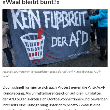
»Waal bleibt bunt!«
Mehr als 100 Personen demonstrierten gegen die Anti-Asyl-Kundgebung der AfD in
Waal.
Doch schnell formierte sich auch Protest gegen die Anti-Asyl-
Kundgebung. Als unmittelbare Reaktion auf die Flugblätter
der AfD organisierten sich Dorfbewohner*innen und bewarben
ihrerseits eine Kundgebung unter dem Motto »Waal bleibt