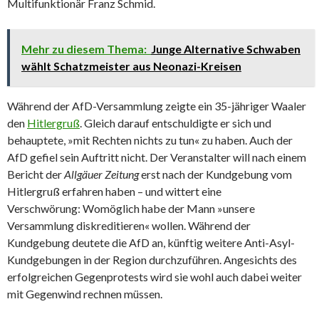
Multifunktionär Franz Schmid.
Mehr zu diesem Thema:
Junge Alternative Schwaben
wählt Schatzmeister aus Neonazi-Kreisen
Während der AfD-Versammlung zeigte ein 35-jähriger Waaler
den
Hitlergruß
. Gleich darauf entschuldigte er sich und
behauptete, »mit Rechten nichts zu tun« zu haben. Auch der
AfD gefiel sein Auftritt nicht. Der Veranstalter will nach einem
Bericht der
Allgäuer Zeitung
erst nach der Kundgebung vom
Hitlergruß erfahren haben – und wittert eine
Verschwörung: Womöglich habe der Mann »unsere
Versammlung diskreditieren« wollen. Während der
Kundgebung deutete die AfD an, künftig weitere Anti-Asyl-
Kundgebungen in der Region durchzuführen. Angesichts des
erfolgreichen Gegenprotests wird sie wohl auch dabei weiter
mit Gegenwind rechnen müssen.