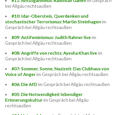
#11: Antiziganismus: Radoslav Ganev
im Gespräch
bei Allgäu rechtsaußen
#10: Idar-Oberstein, Querdenken und
stochastischer Terrorismus: Martin Steinhagen
im
Gespräch bei Allgäu rechtsaußen
#09: Antifeminismus: Judith Rahner live
im
Gespräch bei Allgäu rechtsaußen
#08: Angriffe von rechts: Ayesha Khan live
im
Gespräch bei Allgäu rechtsaußen
#07: Sommer, Sonne, Nazizeit: Das Clubhaus von
Voice of Anger
im Gespräch bei Allgäu rechtsaußen
#06: Die AfD
im Gespräch bei Allgäu rechtsaußen
#05: Die Notwendigkeit lebendiger
Erinnerungskultur
im Gespräch bei Allgäu
rechtsaußen