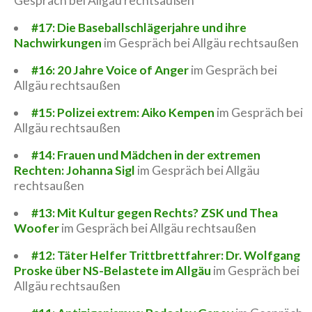
Gespräch bei Allgäu rechtsaußen
#17: Die Baseballschlägerjahre und ihre
Nachwirkungen
im Gespräch bei Allgäu rechtsaußen
#16: 20 Jahre Voice of Anger
im Gespräch bei
Allgäu rechtsaußen
#15: Polizei extrem: Aiko Kempen
im Gespräch bei
Allgäu rechtsaußen
#14: Frauen und Mädchen in der extremen
Rechten: Johanna Sigl
im Gespräch bei Allgäu
rechtsaußen
#13: Mit Kultur gegen Rechts? ZSK und Thea
Woofer
im Gespräch bei Allgäu rechtsaußen
#12: Täter Helfer Trittbrettfahrer: Dr. Wolfgang
Proske über NS-Belastete im Allgäu
im Gespräch bei
Allgäu rechtsaußen