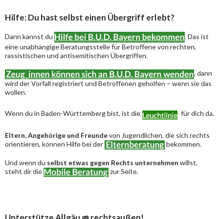
Hilfe: Du hast selbst einen Übergriff erlebt?
Dann kannst du
. Das ist
eine unabhängige Beratungsstelle für Betroffene von rechten,
rassistischen und antisemitischen Übergriffen.
, dann
wird der Vorfall registriert und Betroffenen geholfen – wenn sie das
wollen.
Wenn du in Baden-Württemberg bist, ist die
für dich da.
Eltern, Angehörige und Freunde
von Jugendlichen, die sich rechts
orientieren, können Hilfe bei der
bekommen.
Und wenn du
selbst etwas gegen Rechts unternehmen
willst,
steht dir die
zur Seite.
Unterstütze Allgäu ⇏ rechtsaußen!