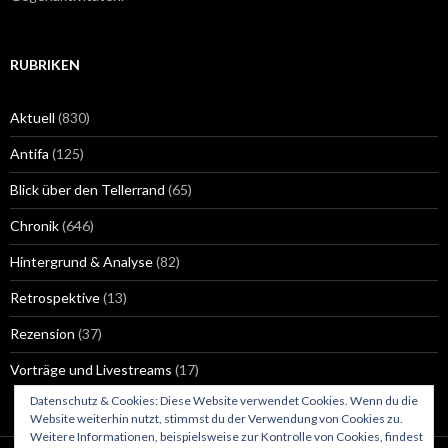
RUBRIKEN
Aktuell
(830)
Antifa
(125)
Blick über den Tellerrand
(65)
Chronik
(646)
Hintergrund & Analyse
(82)
Retrospektive
(13)
Rezension
(37)
Vorträge und Livestreams
(17)
Datenschutz & Cookies: Diese Website verwendet Cookies. Wenn du die
Website weiterhin nutzt, stimmst du der Verwendung von Cookies zu.
Weitere Informationen, beispielsweise zur Kontrolle von Cookies, findest