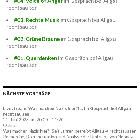
#04: Voice of Anger
im Gespräch bei Allgäu
rechtsaußen
#03: Rechte Musik
im Gespräch bei Allgäu
rechtsaußen
#02: Grüne Braune
im Gespräch bei Allgäu
rechtsaußen
#01: Querdenken
im Gespräch bei Allgäu
rechtsaußen
NÄCHSTE VORTRÄGE
Livestream: Was machen Nazis hier?! ... im Gespräch bei Allgäu
rechtsaußen
21. Juni 2023 um 20:00 – 21:20
Online
Was machen Nazis hier?! Seit Jahren betreibt Allgäu ⇏ rechtsaussen
Recherche, Dokumentation und Analyse der Umtriebe von Neonazis