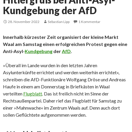
Kundgebung der AfD
28. November 2022
Sebastian Lipp
1 Kommentar
Innerhalb kürzester Zeit organisiert der kleine Markt
Waal am Samstag einen erfolgreichen Protest gegen eine
Anti-Asyl-
Kundgebung
der
AfD
.
»Überall im Lande wurden in den letzten Jahren
Asylunterkünfte errichtet und werden weiterhin errichtet«,
schreiben die AfD-Funktionäre Wolfgang Dröse und Andreas
Haufe in einem am Donnerstag in Briefkästen in Waal
verteilten
Flugblatt
. Das ist freilich nicht im Sinne der
Rechtsaußenpartei. Daher rief das Flugblatt für Samstag zu
einer »Mahnwache« im Zentrum Waals auf. Denn auch dort
sollen Geflüchtete aufgenommen werden.