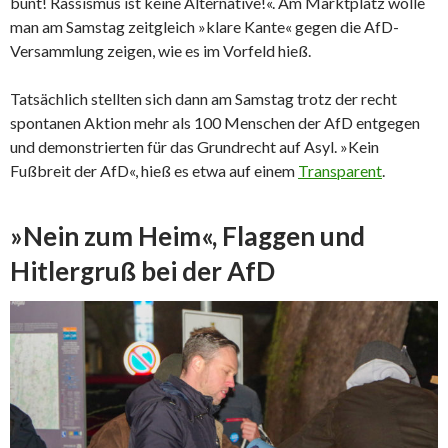
bunt! Rassismus ist keine Alternative!«. Am Marktplatz wolle
man am Samstag zeitgleich »klare Kante« gegen die AfD-
Versammlung zeigen, wie es im Vorfeld hieß.
Tatsächlich stellten sich dann am Samstag trotz der recht
spontanen Aktion mehr als 100 Menschen der AfD entgegen
und demonstrierten für das Grundrecht auf Asyl. »Kein
Fußbreit der AfD«, hieß es etwa auf einem
Transparent
.
»Nein zum Heim«, Flaggen und
Hitlergruß bei der AfD