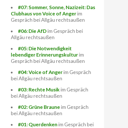
#07: Sommer, Sonne, Nazizeit: Das
Clubhaus von Voice of Anger
im
Gespräch bei Allgäu rechtsaußen
#06: Die AfD
im Gespräch bei
Allgäu rechtsaußen
#05: Die Notwendigkeit
lebendiger Erinnerungskultur
im
Gespräch bei Allgäu rechtsaußen
#04: Voice of Anger
im Gespräch
bei Allgäu rechtsaußen
#03: Rechte Musik
im Gespräch
bei Allgäu rechtsaußen
#02: Grüne Braune
im Gespräch
bei Allgäu rechtsaußen
#01: Querdenken
im Gespräch bei