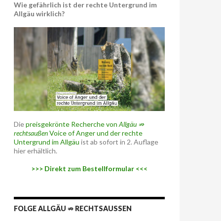
Wie gefährlich ist der rechte Untergrund im
Allgäu wirklich?
Die
preisgekrönte Recherche von
Allgäu ⇏
rechtsaußen
Voice of Anger und der rechte
Untergrund im Allgäu
ist ab sofort in 2. Auflage
hier erhältlich.
>>> Direkt zum Bestellformular <<<
FOLGE ALLGÄU ⇏ RECHTSAUSSEN