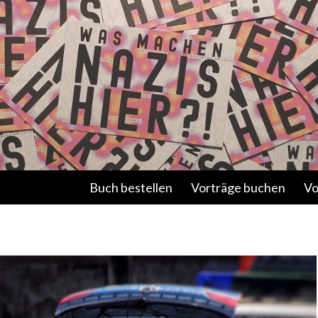
Springe zum Inhalt
Buch bestellen
Vorträge buchen
Vo