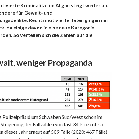
otivierte Kriminalität im Allgäu steigt weiter an.
sondere für Gewalt- und
ngsdelikte. Rechtsmotivierte Taten gingen nur
k, da einige davon in eine neue Kategorie
en. So verteilen sich die Zahlen auf die
alt, weniger Propaganda
s Polizeipräsidium Schwaben Süd/West schon im
e Steigerung der Fallzahlen von fast 34 Prozent, so
en dieses Jahr erneut auf 509 Fälle (2020: 467 Fälle)