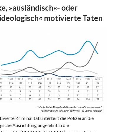
e, »ausländisch«- oder
-ideologisch« motivierte Taten
ivierte Kriminalität unterteilt die Polizei an die
gische Ausrichtung angelehnt in die