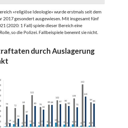
eich »religiöse Ideologie« wurde erstmals seit dem
ahr 2017 gesondert ausgewiesen. Mit insgesamt fünf
21 (2020: 1 Fall) spiele dieser Bereich eine
lle, so die Polizei. Fallbeispiele benennt sie nicht.
traftaten durch Auslagerung
nkt