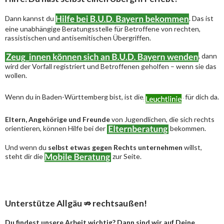
Dann kannst du
. Das ist
eine unabhängige Beratungsstelle für Betroffene von rechten,
rassistischen und antisemitischen Übergriffen.
, dann
wird der Vorfall registriert und Betroffenen geholfen – wenn sie das
wollen.
Wenn du in Baden-Württemberg bist, ist die
für dich da.
Eltern, Angehörige und Freunde
von Jugendlichen, die sich rechts
orientieren, können Hilfe bei der
bekommen.
Und wenn du
selbst etwas gegen Rechts unternehmen
willst,
steht dir die
zur Seite.
Unterstütze Allgäu ⇏ rechtsaußen!
Du findest unsere Arbeit wichtig? Dann sind wir auf Deine