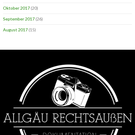
Oktober 2017
(20)
September 2017
(26)
August 2017
(15)