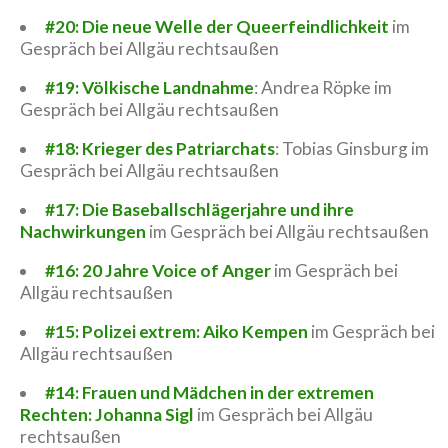
#20: Die neue Welle der Queerfeindlichkeit
im
Gespräch bei Allgäu rechtsaußen
#19: Völkische Landnahme
: Andrea Röpke im
Gespräch bei Allgäu rechtsaußen
#18: Krieger des Patriarchats
: Tobias Ginsburg im
Gespräch bei Allgäu rechtsaußen
#17: Die Baseballschlägerjahre und ihre
Nachwirkungen
im Gespräch bei Allgäu rechtsaußen
#16: 20 Jahre Voice of Anger
im Gespräch bei
Allgäu rechtsaußen
#15: Polizei extrem: Aiko Kempen
im Gespräch bei
Allgäu rechtsaußen
#14: Frauen und Mädchen in der extremen
Rechten: Johanna Sigl
im Gespräch bei Allgäu
rechtsaußen