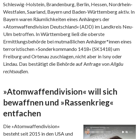
Schleswig-Holstein, Brandenburg, Berlin, Hessen, Nordrhein-
Westfalen, Saarland, Bayern und Baden-Württemberg aktiv. In
Bayern waren Räumlichkeiten eines Anhängers der
»Atomwaffendivision Deutschland« (ADD) im Landkreis Neu-
Ulm betroffen. In Württemberg ließ die oberste
Ermittlungsbehörde bei mutmaßlichen Anhänger*innen eines
terroristischen »Sonderkommando 1418« (SK1418) um
Freiburg und Ortenau zuschlagen, nicht aber in Isny oder
Lindau. Das bestätigt die Behörde auf Anfrage von
Allgäu
rechtsaußen
.
»Atomwaffendivision« will sich
bewaffnen und »Rassenkrieg«
entfachen
Die »Atomwaffendivision«
besteht seit 2015 in den USA und