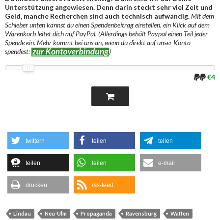
Unterstützung angewiesen. Denn darin steckt sehr viel Zeit und
Geld, manche Recherchen sind auch technisch aufwändig.
Mit dem
Schieber unten kannst du einen Spendenbeitrag einstellen, ein Klick auf dem
Warenkorb leitet dich auf PayPal. (Allerdings behält Paypal einen Teil jeder
Spende ein. Mehr kommt bei uns an, wenn du direkt auf unser Konto
spendest:
)
€4
twittern
teilen
teilen
teilen
teilen
e-mail
drucken
rss-feed
Lindau
Neu-Ulm
Propaganda
Ravensburg
Waffen