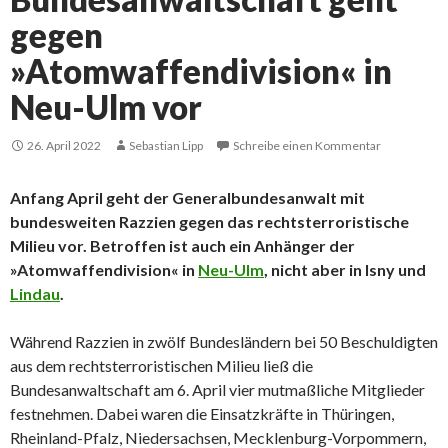
gegen
»Atomwaffendivision« in
Neu-Ulm vor
26. April 2022
Sebastian Lipp
Schreibe einen Kommentar
Anfang April geht der Generalbundesanwalt mit
bundesweiten Razzien gegen das rechtsterroristische
Milieu vor. Betroffen ist auch ein Anhänger der
»Atomwaffendivision« in
Neu-Ulm
, nicht aber in Isny und
Lindau
.
Während Razzien in zwölf Bundesländern bei 50 Beschuldigten
aus dem rechtsterroristischen Milieu ließ die
Bundesanwaltschaft am 6. April vier mutmaßliche Mitglieder
festnehmen. Dabei waren die Einsatzkräfte in Thüringen,
Rheinland-Pfalz, Niedersachsen, Mecklenburg-Vorpommern,