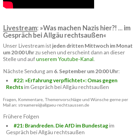
Livestream
: »Was machen Nazis hier?! ... im
Gespräch bei Allgäu rechtsaußen«
Unser Livestream ist
jeden dritten Mittwoch im Monat
um 20:00 Uhr
zu sehen und erscheint dann an dieser
Stelle und auf
unserem Youtube-Kanal
.
Nächste Sendung am
6. September um 20:00 Uhr
:
#22: »Erfahrung verpflichtet«: Omas gegen
Rechts
im Gespräch bei Allgäu rechtsaußen
Fragen, Kommentare, Themenvorschläge und Wünsche gerne per
Mail an: streamerei@allgaeu-rechtsaussen.de
Frühere Folgen
#21: Brandreden. Die AfD im Bundestag
im
Gespräch bei Allgäu rechtsaußen