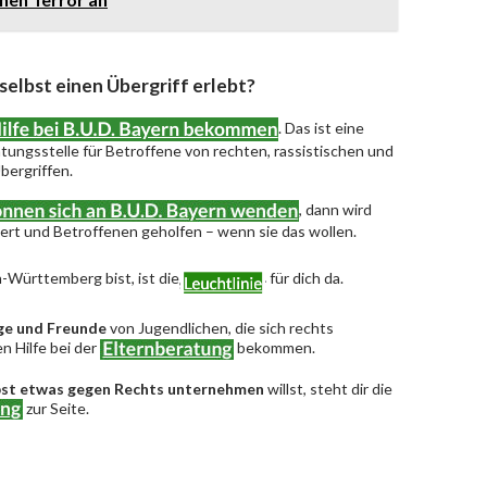
 selbst einen Übergriff erlebt?
. Das ist eine
ungsstelle für Betroffene von rechten, rassistischen und
bergriffen.
, dann wird
riert und Betroffenen geholfen – wenn sie das wollen.
-Württemberg bist, ist die
für dich da.
ge und Freunde
von Jugendlichen, die sich rechts
n Hilfe bei der
bekommen.
bst etwas gegen Rechts unternehmen
willst, steht dir die
zur Seite.