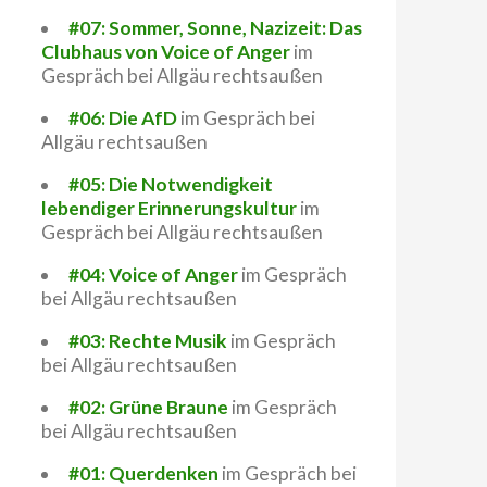
#07: Sommer, Sonne, Nazizeit: Das
Clubhaus von Voice of Anger
im
Gespräch bei Allgäu rechtsaußen
#06: Die AfD
im Gespräch bei
Allgäu rechtsaußen
#05: Die Notwendigkeit
lebendiger Erinnerungskultur
im
Gespräch bei Allgäu rechtsaußen
#04: Voice of Anger
im Gespräch
bei Allgäu rechtsaußen
#03: Rechte Musik
im Gespräch
bei Allgäu rechtsaußen
#02: Grüne Braune
im Gespräch
bei Allgäu rechtsaußen
#01: Querdenken
im Gespräch bei