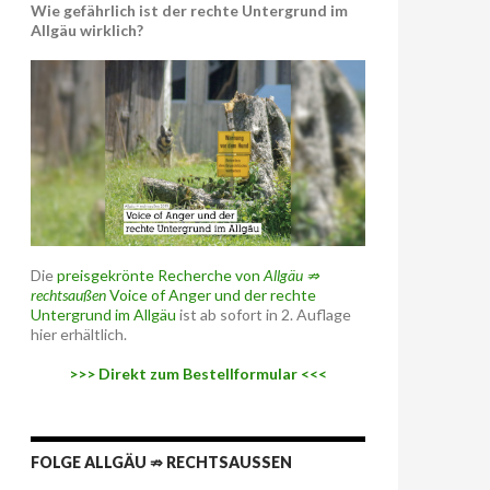
Wie gefährlich ist der rechte Untergrund im
Allgäu wirklich?
Die
preisgekrönte Recherche von
Allgäu ⇏
rechtsaußen
Voice of Anger und der rechte
Untergrund im Allgäu
ist ab sofort in 2. Auflage
hier erhältlich.
>>> Direkt zum Bestellformular <<<
FOLGE ALLGÄU ⇏ RECHTSAUSSEN