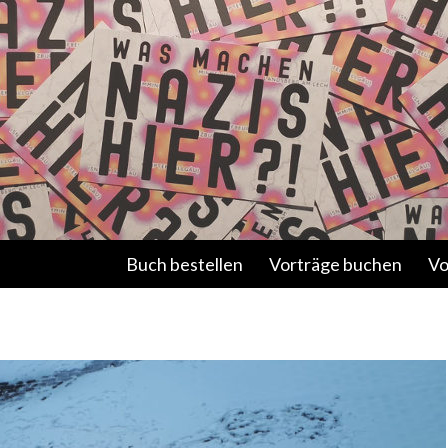
Springe zum Inhalt
Buch bestellen
Vorträge buchen
Vo