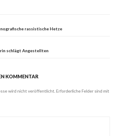
g
on
rnografische rassistische Hetze
in schlägt Angestellten
NEN KOMMENTAR
sse wird nicht veröffentlicht.
Erforderliche Felder sind mit