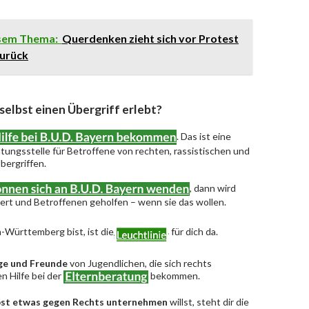
esem Thema:
Querdenken zieht sich vor Protest
zurück
 selbst einen Übergriff erlebt?
. Das ist eine
ungsstelle für Betroffene von rechten, rassistischen und
bergriffen.
, dann wird
riert und Betroffenen geholfen – wenn sie das wollen.
-Württemberg bist, ist die
für dich da.
ge und Freunde
von Jugendlichen, die sich rechts
n Hilfe bei der
bekommen.
bst etwas gegen Rechts unternehmen
willst, steht dir die