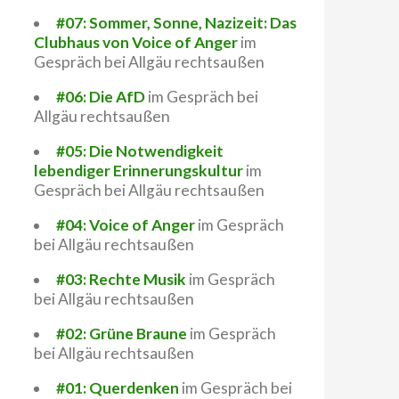
#07: Sommer, Sonne, Nazizeit: Das
Clubhaus von Voice of Anger
im
Gespräch bei Allgäu rechtsaußen
#06: Die AfD
im Gespräch bei
Allgäu rechtsaußen
#05: Die Notwendigkeit
lebendiger Erinnerungskultur
im
Gespräch bei Allgäu rechtsaußen
#04: Voice of Anger
im Gespräch
bei Allgäu rechtsaußen
#03: Rechte Musik
im Gespräch
bei Allgäu rechtsaußen
#02: Grüne Braune
im Gespräch
bei Allgäu rechtsaußen
#01: Querdenken
im Gespräch bei