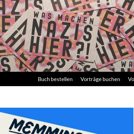
Springe zum Inhalt
Buch bestellen
Vorträge buchen
Vo