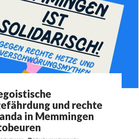
egoistische
efährdung und rechte
anda in Memmingen
tobeuren