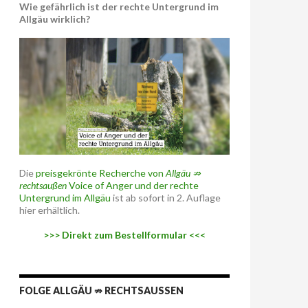
Wie gefährlich ist der rechte Untergrund im
Allgäu wirklich?
Die
preisgekrönte Recherche von
Allgäu ⇏
rechtsaußen
Voice of Anger und der rechte
Untergrund im Allgäu
ist ab sofort in 2. Auflage
hier erhältlich.
>>> Direkt zum Bestellformular <<<
FOLGE ALLGÄU ⇏ RECHTSAUSSEN