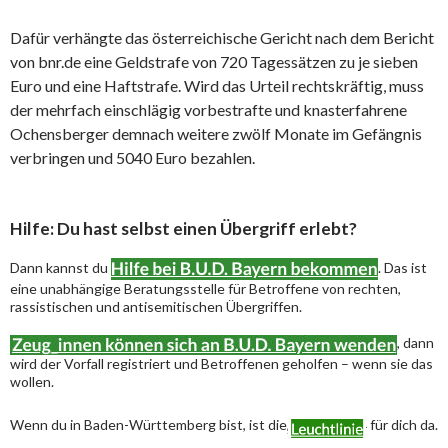
Dafür verhängte das österreichische Gericht nach dem Bericht
von bnr.de eine Geldstrafe von 720 Tagessätzen zu je sieben
Euro und eine Haftstrafe. Wird das Urteil rechtskräftig, muss
der mehrfach einschlägig vorbestrafte und knasterfahrene
Ochensberger demnach weitere zwölf Monate im Gefängnis
verbringen und 5040 Euro bezahlen.
Hilfe: Du hast selbst einen Übergriff erlebt?
Dann kannst du
. Das ist
eine unabhängige Beratungsstelle für Betroffene von rechten,
rassistischen und antisemitischen Übergriffen.
, dann
wird der Vorfall registriert und Betroffenen geholfen – wenn sie das
wollen.
Wenn du in Baden-Württemberg bist, ist die
für dich da.