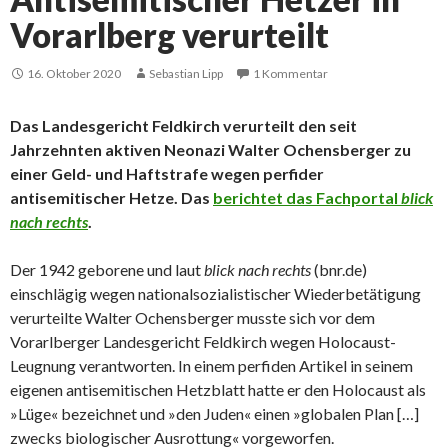
Vorarlberg verurteilt
16. Oktober 2020
Sebastian Lipp
1 Kommentar
Das Landesgericht Feldkirch verurteilt den seit
Jahrzehnten aktiven Neonazi Walter Ochensberger zu
einer Geld- und Haftstrafe wegen perfider
antisemitischer Hetze.
Das
berichtet das Fachportal
blick
nach rechts
.
Der 1942 geborene und laut
blick nach rechts
(bnr.de)
einschlägig wegen nationalsozialistischer Wiederbetätigung
verurteilte Walter Ochensberger musste sich vor dem
Vorarlberger Landesgericht Feldkirch wegen Holocaust-
Leugnung verantworten. In einem perfiden Artikel in seinem
eigenen antisemitischen Hetzblatt hatte er den Holocaust als
»Lüge« bezeichnet und »den Juden« einen »globalen Plan […]
zwecks biologischer Ausrottung« vorgeworfen.