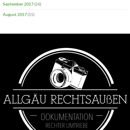
September 2017
(26)
August 2017
(15)