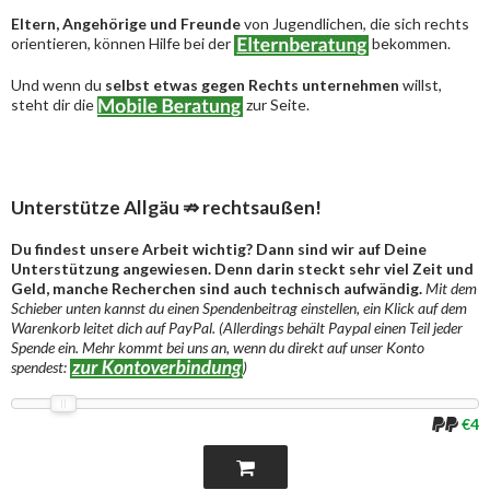
Eltern, Angehörige und Freunde
von Jugendlichen, die sich rechts
orientieren, können Hilfe bei der
bekommen.
Und wenn du
selbst etwas gegen Rechts unternehmen
willst,
steht dir die
zur Seite.
Unterstütze Allgäu ⇏ rechtsaußen!
Du findest unsere Arbeit wichtig? Dann sind wir auf Deine
Unterstützung angewiesen. Denn darin steckt sehr viel Zeit und
Geld, manche Recherchen sind auch technisch aufwändig.
Mit dem
Schieber unten kannst du einen Spendenbeitrag einstellen, ein Klick auf dem
Warenkorb leitet dich auf PayPal. (Allerdings behält Paypal einen Teil jeder
Spende ein. Mehr kommt bei uns an, wenn du direkt auf unser Konto
spendest:
)
€4