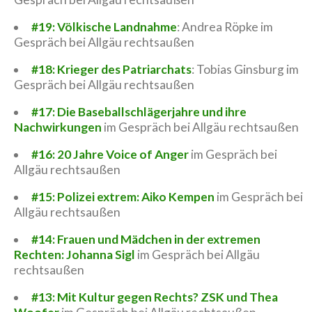
#19: Völkische Landnahme
: Andrea Röpke im
Gespräch bei Allgäu rechtsaußen
#18: Krieger des Patriarchats
: Tobias Ginsburg im
Gespräch bei Allgäu rechtsaußen
#17: Die Baseballschlägerjahre und ihre
Nachwirkungen
im Gespräch bei Allgäu rechtsaußen
#16: 20 Jahre Voice of Anger
im Gespräch bei
Allgäu rechtsaußen
#15: Polizei extrem: Aiko Kempen
im Gespräch bei
Allgäu rechtsaußen
#14: Frauen und Mädchen in der extremen
Rechten: Johanna Sigl
im Gespräch bei Allgäu
rechtsaußen
#13: Mit Kultur gegen Rechts? ZSK und Thea