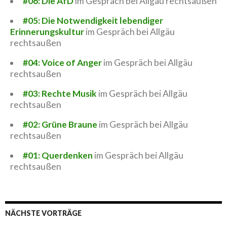
#06: Die AfD
im Gespräch bei Allgäu rechtsaußen
#05: Die Notwendigkeit lebendiger
Erinnerungskultur
im Gespräch bei Allgäu
rechtsaußen
#04: Voice of Anger
im Gespräch bei Allgäu
rechtsaußen
#03: Rechte Musik
im Gespräch bei Allgäu
rechtsaußen
#02: Grüne Braune
im Gespräch bei Allgäu
rechtsaußen
#01: Querdenken
im Gespräch bei Allgäu
rechtsaußen
NÄCHSTE VORTRÄGE