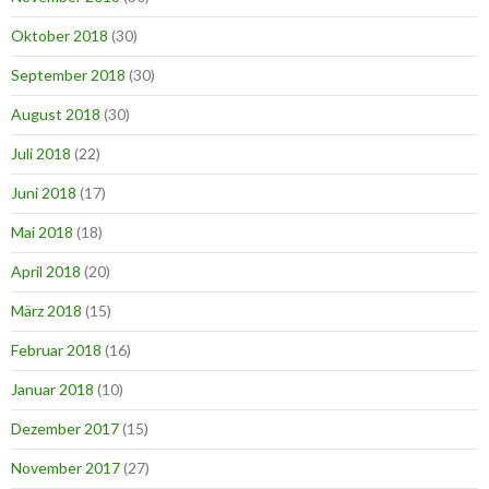
Oktober 2018
(30)
September 2018
(30)
August 2018
(30)
Juli 2018
(22)
Juni 2018
(17)
Mai 2018
(18)
April 2018
(20)
März 2018
(15)
Februar 2018
(16)
Januar 2018
(10)
Dezember 2017
(15)
November 2017
(27)