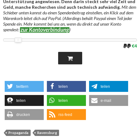
Unterstützung angewiesen. Denn darin steckt sehr viel Zeit und
Geld, manche Recherchen sind auch technisch aufwändig.
Mit dem
Schieber unten kannst du einen Spendenbeitrag einstellen, ein Klick auf dem
Warenkorb leitet dich auf PayPal. (Allerdings behält Paypal einen Teil jeder
Spende ein. Mehr kommt bei uns an, wenn du direkt auf unser Konto
spendest:
)
€4
twittern
teilen
teilen
teilen
teilen
e-mail
drucken
rss-feed
Propaganda
Ravensburg