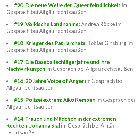
#20: Die neue Welle der Queerfeindlichkeit
im
Gespräch bei Allgäu rechtsaußen
#19: Völkische Landnahme
: Andrea Röpke im
Gespräch bei Allgäu rechtsaußen
#18: Krieger des Patriarchats
: Tobias Ginsburg im
Gespräch bei Allgäu rechtsaußen
#17: Die Baseballschlägerjahre und ihre
Nachwirkungen
im Gespräch bei Allgäu rechtsaußen
#16: 20 Jahre Voice of Anger
im Gespräch bei
Allgäu rechtsaußen
#15: Polizei extrem: Aiko Kempen
im Gespräch bei
Allgäu rechtsaußen
#14: Frauen und Mädchen in der extremen
Rechten: Johanna Sigl
im Gespräch bei Allgäu
rechtsaußen