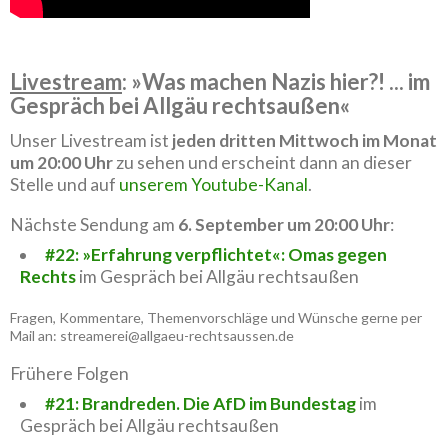
Livestream
: »Was machen Nazis hier?! ... im
Gespräch bei Allgäu rechtsaußen«
Unser Livestream ist
jeden dritten Mittwoch im Monat
um 20:00 Uhr
zu sehen und erscheint dann an dieser
Stelle und auf
unserem Youtube-Kanal
.
Nächste Sendung am
6. September um 20:00 Uhr
:
#22: »Erfahrung verpflichtet«: Omas gegen
Rechts
im Gespräch bei Allgäu rechtsaußen
Fragen, Kommentare, Themenvorschläge und Wünsche gerne per
Mail an: streamerei@allgaeu-rechtsaussen.de
Frühere Folgen
#21: Brandreden. Die AfD im Bundestag
im
Gespräch bei Allgäu rechtsaußen