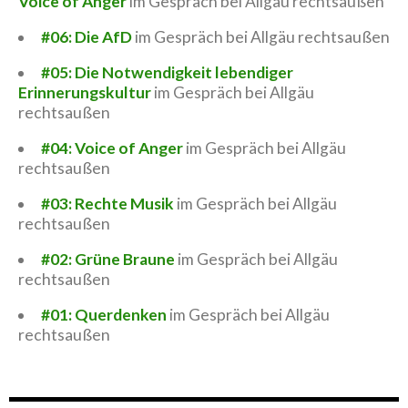
Voice of Anger
im Gespräch bei Allgäu rechtsaußen
#06: Die AfD
im Gespräch bei Allgäu rechtsaußen
#05: Die Notwendigkeit lebendiger
Erinnerungskultur
im Gespräch bei Allgäu
rechtsaußen
#04: Voice of Anger
im Gespräch bei Allgäu
rechtsaußen
#03: Rechte Musik
im Gespräch bei Allgäu
rechtsaußen
#02: Grüne Braune
im Gespräch bei Allgäu
rechtsaußen
#01: Querdenken
im Gespräch bei Allgäu
rechtsaußen