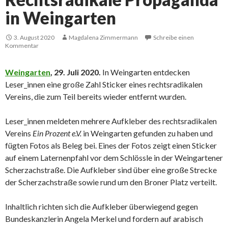
in Weingarten
3. August 2020
Magdalena Zimmermann
Schreibe einen
Kommentar
Weingarten
, 29. Juli 2020.
In Weingarten entdecken
Leser_innen eine große Zahl Sticker eines rechtsradikalen
Vereins, die zum Teil bereits wieder entfernt wurden.
Leser_innen meldeten mehrere Aufkleber des rechtsradikalen
Vereins
Ein Prozent e.V.
in Weingarten gefunden zu haben und
fügten Fotos als Beleg bei. Eines der Fotos zeigt einen Sticker
auf einem Laternenpfahl vor dem Schlössle in der Weingartener
Scherzachstraße. Die Aufkleber sind über eine große Strecke
der Scherzachstraße sowie rund um den Broner Platz verteilt.
Inhaltlich richten sich die Aufkleber überwiegend gegen
Bundeskanzlerin Angela Merkel und fordern auf arabisch