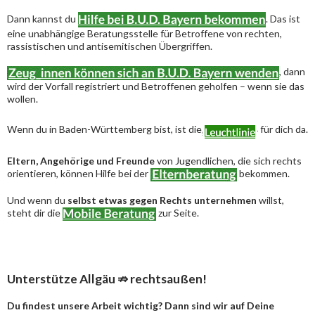
Dann kannst du
. Das ist
eine unabhängige Beratungsstelle für Betroffene von rechten,
rassistischen und antisemitischen Übergriffen.
, dann
wird der Vorfall registriert und Betroffenen geholfen – wenn sie das
wollen.
Wenn du in Baden-Württemberg bist, ist die
für dich da.
Eltern, Angehörige und Freunde
von Jugendlichen, die sich rechts
orientieren, können Hilfe bei der
bekommen.
Und wenn du
selbst etwas gegen Rechts unternehmen
willst,
steht dir die
zur Seite.
Unterstütze Allgäu ⇏ rechtsaußen!
Du findest unsere Arbeit wichtig? Dann sind wir auf Deine