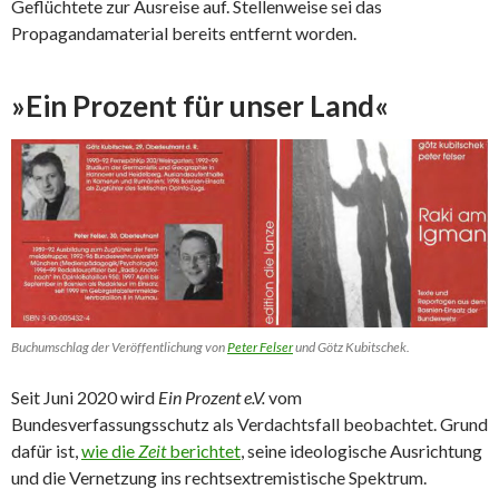
Geflüchtete zur Ausreise auf. Stellenweise sei das
Propagandamaterial bereits entfernt worden.
»Ein Prozent für unser Land«
Buchumschlag der Veröffentlichung von
Peter Felser
und Götz Kubitschek.
Seit Juni 2020 wird
Ein Prozent e.V.
vom
Bundesverfassungsschutz als Verdachtsfall beobachtet. Grund
dafür ist,
wie die
Zeit
berichtet
, seine ideologische Ausrichtung
und die Vernetzung ins rechtsextremistische Spektrum.