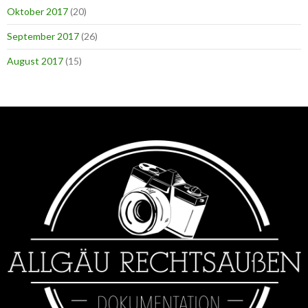
Oktober 2017
(20)
September 2017
(26)
August 2017
(15)