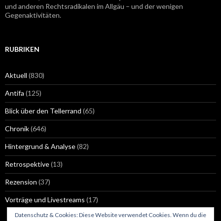
und anderen Rechtsradikalen im Allgäu – und der wenigen
Gegenaktivitäten.
RUBRIKEN
Aktuell
(830)
Antifa
(125)
Blick über den Tellerrand
(65)
Chronik
(646)
Hintergrund & Analyse
(82)
Retrospektive
(13)
Rezension
(37)
Vorträge und Livestreams
(17)
Datenschutz & Cookies: Diese Website verwendet Cookies. Wenn du die