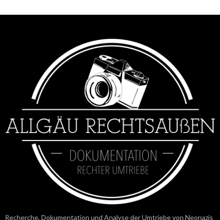
Recherche, Dokumentation und Analyse der Umtriebe von Neonazis