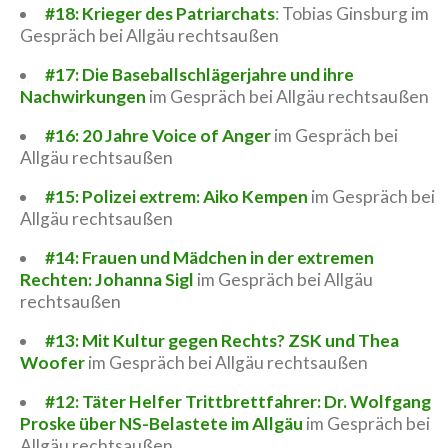
#18: Krieger des Patriarchats
: Tobias Ginsburg im
Gespräch bei Allgäu rechtsaußen
#17: Die Baseballschlägerjahre und ihre
Nachwirkungen
im Gespräch bei Allgäu rechtsaußen
#16: 20 Jahre Voice of Anger
im Gespräch bei
Allgäu rechtsaußen
#15: Polizei extrem: Aiko Kempen
im Gespräch bei
Allgäu rechtsaußen
#14: Frauen und Mädchen in der extremen
Rechten: Johanna Sigl
im Gespräch bei Allgäu
rechtsaußen
#13: Mit Kultur gegen Rechts? ZSK und Thea
Woofer
im Gespräch bei Allgäu rechtsaußen
#12: Täter Helfer Trittbrettfahrer: Dr. Wolfgang
Proske über NS-Belastete im Allgäu
im Gespräch bei
Allgäu rechtsaußen