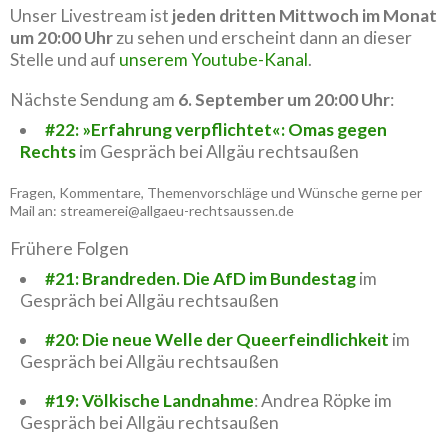
Unser Livestream ist
jeden dritten Mittwoch im Monat
um 20:00 Uhr
zu sehen und erscheint dann an dieser
Stelle und auf
unserem Youtube-Kanal
.
Nächste Sendung am
6. September um 20:00 Uhr
:
#22: »Erfahrung verpflichtet«: Omas gegen
Rechts
im Gespräch bei Allgäu rechtsaußen
Fragen, Kommentare, Themenvorschläge und Wünsche gerne per
Mail an: streamerei@allgaeu-rechtsaussen.de
Frühere Folgen
#21: Brandreden. Die AfD im Bundestag
im
Gespräch bei Allgäu rechtsaußen
#20: Die neue Welle der Queerfeindlichkeit
im
Gespräch bei Allgäu rechtsaußen
#19: Völkische Landnahme
: Andrea Röpke im
Gespräch bei Allgäu rechtsaußen