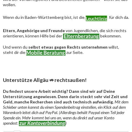
wollen.
Wenn du in Baden-Württemberg bist, ist die
für dich da.
Eltern, Angehörige und Freunde
von Jugendlichen, die sich rechts
orientieren, können Hilfe bei der
bekommen.
Und wenn du
selbst etwas gegen Rechts unternehmen
willst,
steht dir die
zur Seite.
Unterstütze Allgäu ⇏ rechtsaußen!
Du findest unsere Arbeit wichtig? Dann sind wir auf Deine
Unterstützung angewiesen. Denn darin steckt sehr viel Zeit und
Geld, manche Recherchen sind auch technisch aufwändig.
Mit dem
Schieber unten kannst du einen Spendenbeitrag einstellen, ein Klick auf dem
Warenkorb leitet dich auf PayPal. (Allerdings behält Paypal einen Teil jeder
Spende ein. Mehr kommt bei uns an, wenn du direkt auf unser Konto
spendest:
)