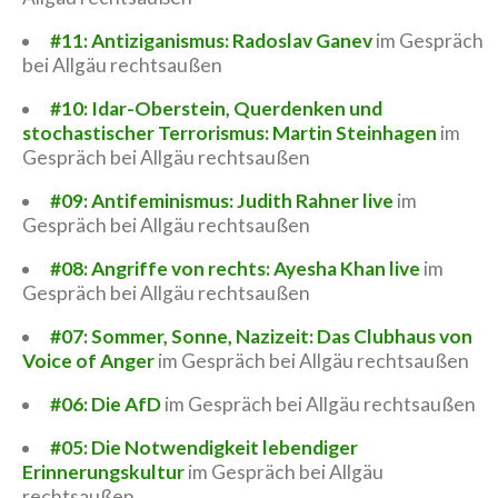
#11: Antiziganismus: Radoslav Ganev
im Gespräch
bei Allgäu rechtsaußen
#10: Idar-Oberstein, Querdenken und
stochastischer Terrorismus: Martin Steinhagen
im
Gespräch bei Allgäu rechtsaußen
#09: Antifeminismus: Judith Rahner live
im
Gespräch bei Allgäu rechtsaußen
#08: Angriffe von rechts: Ayesha Khan live
im
Gespräch bei Allgäu rechtsaußen
#07: Sommer, Sonne, Nazizeit: Das Clubhaus von
Voice of Anger
im Gespräch bei Allgäu rechtsaußen
#06: Die AfD
im Gespräch bei Allgäu rechtsaußen
#05: Die Notwendigkeit lebendiger
Erinnerungskultur
im Gespräch bei Allgäu
rechtsaußen