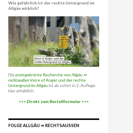
Wie gefährlich ist der rechte Untergrund im
Allgäu wirklich?
Die
preisgekrönte Recherche von
Allgäu ⇏
rechtsaußen
Voice of Anger und der rechte
Untergrund im Allgäu
ist ab sofort in 2. Auflage
hier erhältlich.
>>> Direkt zum Bestellformular <<<
FOLGE ALLGÄU ⇏ RECHTSAUSSEN