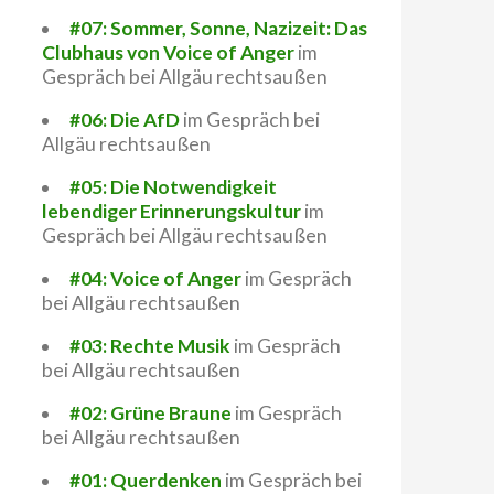
#07: Sommer, Sonne, Nazizeit: Das
Clubhaus von Voice of Anger
im
Gespräch bei Allgäu rechtsaußen
#06: Die AfD
im Gespräch bei
Allgäu rechtsaußen
#05: Die Notwendigkeit
lebendiger Erinnerungskultur
im
Gespräch bei Allgäu rechtsaußen
#04: Voice of Anger
im Gespräch
bei Allgäu rechtsaußen
#03: Rechte Musik
im Gespräch
bei Allgäu rechtsaußen
#02: Grüne Braune
im Gespräch
bei Allgäu rechtsaußen
#01: Querdenken
im Gespräch bei