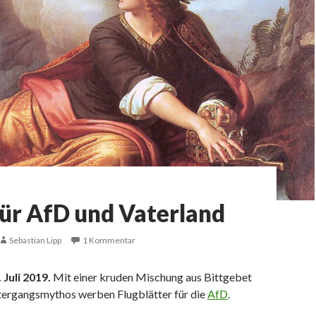
ür AfD und Vaterland
Sebastian Lipp
1 Kommentar
. Juli 2019.
Mit einer kruden Mischung aus Bittgebet
ergangsmythos werben Flugblätter für die
AfD
.