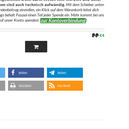
en sind auch technisch aufwändig.
Mit dem Schieber unten
denbeitrag einstellen, ein Klick auf dem Warenkorb leitet dich
ngs behält Paypal einen Teil jeder Spende ein. Mehr kommt bei uns
auf unser Konto spendest:
)
€4
teilen
teilen
drucken
rss-feed
g