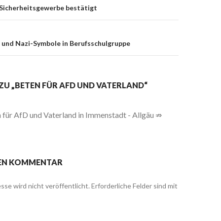
on
 Sicherheitsgewerbe bestätigt
 und Nazi-Symbole in Berufsschulgruppe
 ZU „BETEN FÜR AFD UND VATERLAND“
 für AfD und Vaterland in Immenstadt - Allgäu ⇏
NEN KOMMENTAR
sse wird nicht veröffentlicht.
Erforderliche Felder sind mit