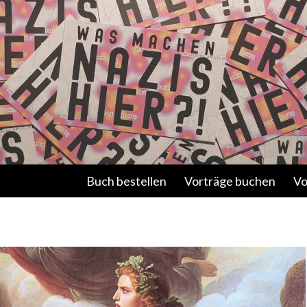
Springe zum Inhalt
Buch bestellen
Vorträge buchen
Vo