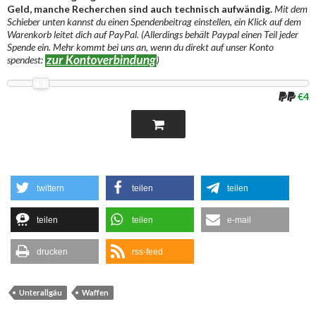
Geld, manche Recherchen sind auch technisch aufwändig.
Mit dem
Schieber unten kannst du einen Spendenbeitrag einstellen, ein Klick auf dem
Warenkorb leitet dich auf PayPal. (Allerdings behält Paypal einen Teil jeder
Spende ein. Mehr kommt bei uns an, wenn du direkt auf unser Konto
spendest:
)
€4
twittern
teilen
teilen
teilen
teilen
e-mail
drucken
rss-feed
Unterallgäu
Waffen