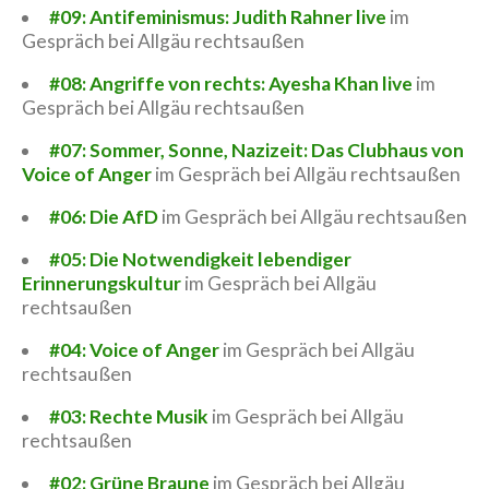
#09: Antifeminismus: Judith Rahner live
im
Gespräch bei Allgäu rechtsaußen
#08: Angriffe von rechts: Ayesha Khan live
im
Gespräch bei Allgäu rechtsaußen
#07: Sommer, Sonne, Nazizeit: Das Clubhaus von
Voice of Anger
im Gespräch bei Allgäu rechtsaußen
#06: Die AfD
im Gespräch bei Allgäu rechtsaußen
#05: Die Notwendigkeit lebendiger
Erinnerungskultur
im Gespräch bei Allgäu
rechtsaußen
#04: Voice of Anger
im Gespräch bei Allgäu
rechtsaußen
#03: Rechte Musik
im Gespräch bei Allgäu
rechtsaußen
#02: Grüne Braune
im Gespräch bei Allgäu