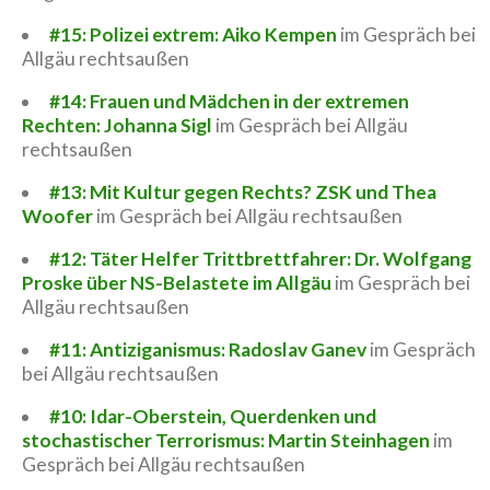
#15: Polizei extrem: Aiko Kempen
im Gespräch bei
Allgäu rechtsaußen
#14: Frauen und Mädchen in der extremen
Rechten: Johanna Sigl
im Gespräch bei Allgäu
rechtsaußen
#13: Mit Kultur gegen Rechts? ZSK und Thea
Woofer
im Gespräch bei Allgäu rechtsaußen
#12: Täter Helfer Trittbrettfahrer: Dr. Wolfgang
Proske über NS-Belastete im Allgäu
im Gespräch bei
Allgäu rechtsaußen
#11: Antiziganismus: Radoslav Ganev
im Gespräch
bei Allgäu rechtsaußen
#10: Idar-Oberstein, Querdenken und
stochastischer Terrorismus: Martin Steinhagen
im
Gespräch bei Allgäu rechtsaußen