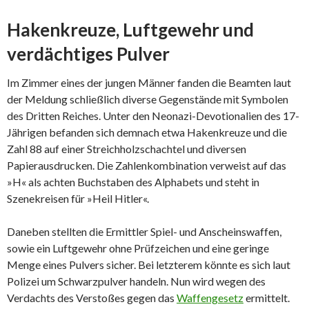
Hakenkreuze, Luftgewehr und
verdächtiges Pulver
Im Zimmer eines der jungen Männer fanden die Beamten laut
der Meldung schließlich diverse Gegenstände mit Symbolen
des Dritten Reiches. Unter den Neonazi-Devotionalien des 17-
Jährigen befanden sich demnach etwa Hakenkreuze und die
Zahl 88 auf einer Streichholzschachtel und diversen
Papierausdrucken. Die Zahlenkombination verweist auf das
»H« als achten Buchstaben des Alphabets und steht in
Szenekreisen für »Heil Hitler«.
Daneben stellten die Ermittler Spiel- und Anscheinswaffen,
sowie ein Luftgewehr ohne Prüfzeichen und eine geringe
Menge eines Pulvers sicher. Bei letzterem könnte es sich laut
Polizei um Schwarzpulver handeln. Nun wird wegen des
Verdachts des Verstoßes gegen das
Waffengesetz
ermittelt.