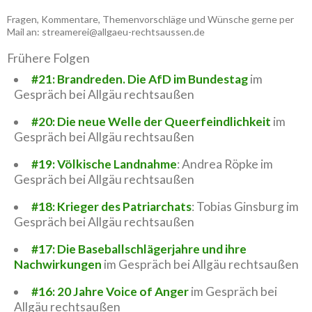
Fragen, Kommentare, Themenvorschläge und Wünsche gerne per
Mail an: streamerei@allgaeu-rechtsaussen.de
Frühere Folgen
#21: Brandreden. Die AfD im Bundestag
im
Gespräch bei Allgäu rechtsaußen
#20: Die neue Welle der Queerfeindlichkeit
im
Gespräch bei Allgäu rechtsaußen
#19: Völkische Landnahme
: Andrea Röpke im
Gespräch bei Allgäu rechtsaußen
#18: Krieger des Patriarchats
: Tobias Ginsburg im
Gespräch bei Allgäu rechtsaußen
#17: Die Baseballschlägerjahre und ihre
Nachwirkungen
im Gespräch bei Allgäu rechtsaußen
#16: 20 Jahre Voice of Anger
im Gespräch bei
Allgäu rechtsaußen