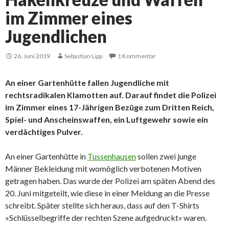
im Zimmer eines
Jugendlichen
26. Juni 2019
Sebastian Lipp
1 Kommentar
An einer Gartenhütte fallen Jugendliche mit
rechtsradikalen Klamotten auf. Darauf findet die Polizei
im Zimmer eines 17-Jährigen Bezüge zum Dritten Reich,
Spiel- und Anscheinswaffen, ein Luftgewehr sowie ein
verdächtiges Pulver.
An einer Gartenhütte in
Tussenhausen
sollen zwei junge
Männer Bekleidung mit womöglich verbotenen Motiven
getragen haben. Das wurde der Polizei am späten Abend des
20. Juni mitgeteilt, wie diese in einer Meldung an die Presse
schreibt. Später stellte sich heraus, dass auf den T-Shirts
»Schlüsselbegriffe der rechten Szene aufgedruckt« waren.