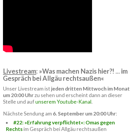
Livestream
: »Was machen Nazis hier?! ... im
Gespräch bei Allgäu rechtsaußen«
Unser Livestream ist
jeden dritten Mittwoch im Monat
um 20:00 Uhr
zu sehen und erscheint dann an dieser
Stelle und auf
unserem Youtube-Kanal
.
Nächste Sendung am
6. September um 20:00 Uhr
:
#22: »Erfahrung verpflichtet«: Omas gegen
Rechts
im Gespräch bei Allgäu rechtsaußen