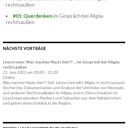
rechtsaußen
#01: Querdenken
im Gespräch bei Allgäu
rechtsaußen
NÄCHSTE VORTRÄGE
Livestream: Was machen Nazis hier?! ... im Gespräch bei Allgäu
rechtsaußen
21. Juni 2023 um 20:00 – 21:20
Online
Was machen Nazis hier?! Seit Jahren betreibt Allgäu ⇏ rechtsaussen
Recherche, Dokumentation und Analyse der Umtriebe von Neonazis
und anderen Rechtsradikalen im Allgäu und in Oberschwaben.Im
Livestream plaudern Norbert und Sebastian aus dem Nähkästchen
und geben einen Einblick in die Region.