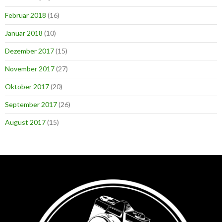
Februar 2018
(16)
Januar 2018
(10)
Dezember 2017
(15)
November 2017
(27)
Oktober 2017
(20)
September 2017
(26)
August 2017
(15)