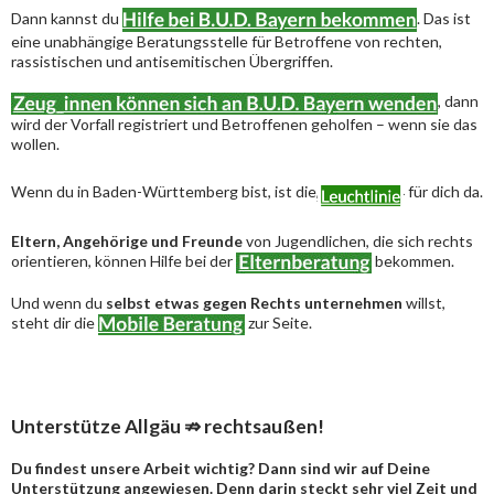
Dann kannst du
. Das ist
eine unabhängige Beratungsstelle für Betroffene von rechten,
rassistischen und antisemitischen Übergriffen.
, dann
wird der Vorfall registriert und Betroffenen geholfen – wenn sie das
wollen.
Wenn du in Baden-Württemberg bist, ist die
für dich da.
Eltern, Angehörige und Freunde
von Jugendlichen, die sich rechts
orientieren, können Hilfe bei der
bekommen.
Und wenn du
selbst etwas gegen Rechts unternehmen
willst,
steht dir die
zur Seite.
Unterstütze Allgäu ⇏ rechtsaußen!
Du findest unsere Arbeit wichtig? Dann sind wir auf Deine
Unterstützung angewiesen. Denn darin steckt sehr viel Zeit und