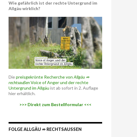
Wie gefährlich ist der rechte Untergrund im
Allgäu wirklich?
Die
preisgekrönte Recherche von
Allgäu ⇏
rechtsaußen
Voice of Anger und der rechte
Untergrund im Allgäu
ist ab sofort in 2. Auflage
hier erhältlich.
>>> Direkt zum Bestellformular <<<
FOLGE ALLGÄU ⇏ RECHTSAUSSEN