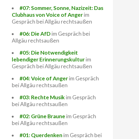
#07: Sommer, Sonne, Nazizeit: Das
Clubhaus von Voice of Anger
im
Gespräch bei Allgäu rechtsaußen
#06: Die AfD
im Gespräch bei
Allgäu rechtsaußen
#05: Die Notwendigkeit
lebendiger Erinnerungskultur
im
Gespräch bei Allgäu rechtsaußen
#04: Voice of Anger
im Gespräch
bei Allgäu rechtsaußen
#03: Rechte Musik
im Gespräch
bei Allgäu rechtsaußen
#02: Grüne Braune
im Gespräch
bei Allgäu rechtsaußen
#01: Querdenken
im Gespräch bei