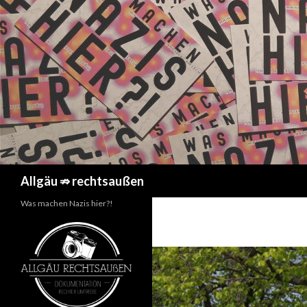
Suchen
Allgäu ⇏ rechtsaußen
Was machen Nazis hier?!