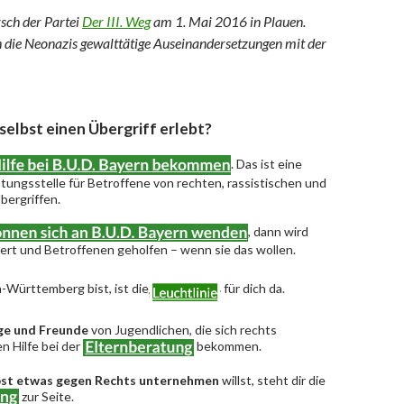
rsch der Partei
Der III. Weg
am 1. Mai 2016 in Plauen.
ch die Neonazis gewalttätige Auseinandersetzungen mit der
 selbst einen Übergriff erlebt?
. Das ist eine
ungsstelle für Betroffene von rechten, rassistischen und
bergriffen.
, dann wird
riert und Betroffenen geholfen – wenn sie das wollen.
-Württemberg bist, ist die
für dich da.
ge und Freunde
von Jugendlichen, die sich rechts
n Hilfe bei der
bekommen.
bst etwas gegen Rechts unternehmen
willst, steht dir die
zur Seite.