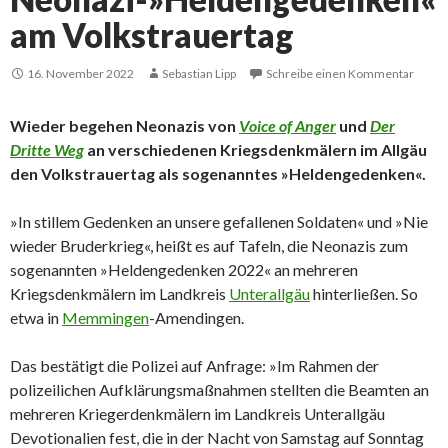
am Volkstrauertag
16. November 2022
Sebastian Lipp
Schreibe einen Kommentar
Wieder begehen Neonazis von
Voice of Anger
und
Der
Dritte Weg
an verschiedenen Kriegsdenkmälern im Allgäu
den Volkstrauertag als sogenanntes »Heldengedenken«.
»In stillem Gedenken an unsere gefallenen Soldaten« und »Nie
wieder Bruderkrieg«, heißt es auf Tafeln, die Neonazis zum
sogenannten »Heldengedenken 2022« an mehreren
Kriegsdenkmälern im Landkreis
Unterallgäu
hinterließen. So
etwa in
Memmingen
-Amendingen.
Das bestätigt die Polizei auf Anfrage: »Im Rahmen der
polizeilichen Aufklärungsmaßnahmen stellten die Beamten an
mehreren Kriegerdenkmälern im Landkreis Unterallgäu
Devotionalien fest, die in der Nacht von Samstag auf Sonntag