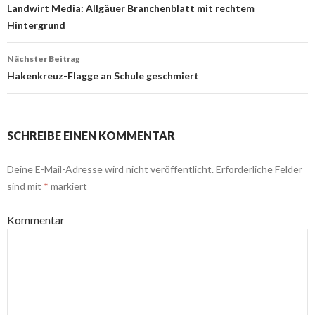
Navigation
Landwirt Media: Allgäuer Branchenblatt mit rechtem
Hintergrund
Nächster Beitrag
Hakenkreuz-Flagge an Schule geschmiert
SCHREIBE EINEN KOMMENTAR
Deine E-Mail-Adresse wird nicht veröffentlicht.
Erforderliche Felder
sind mit
*
markiert
Kommentar