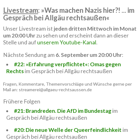
Livestream
: »Was machen Nazis hier?! ... im
Gespräch bei Allgäu rechtsaußen«
Unser Livestream ist
jeden dritten Mittwoch im Monat
um 20:00 Uhr
zu sehen und erscheint dann an dieser
Stelle und auf
unserem Youtube-Kanal
.
Nächste Sendung am
6. September um 20:00 Uhr
:
#22: »Erfahrung verpflichtet«: Omas gegen
Rechts
im Gespräch bei Allgäu rechtsaußen
Fragen, Kommentare, Themenvorschläge und Wünsche gerne per
Mail an: streamerei@allgaeu-rechtsaussen.de
Frühere Folgen
#21: Brandreden. Die AfD im Bundestag
im
Gespräch bei Allgäu rechtsaußen
#20: Die neue Welle der Queerfeindlichkeit
im
Gespräch bei Allgäu rechtsaußen