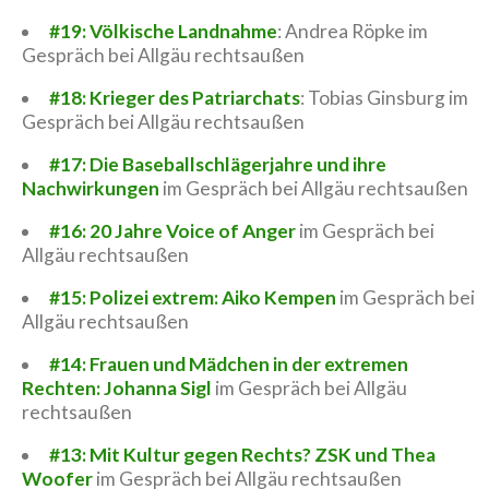
#19: Völkische Landnahme
: Andrea Röpke im
Gespräch bei Allgäu rechtsaußen
#18: Krieger des Patriarchats
: Tobias Ginsburg im
Gespräch bei Allgäu rechtsaußen
#17: Die Baseballschlägerjahre und ihre
Nachwirkungen
im Gespräch bei Allgäu rechtsaußen
#16: 20 Jahre Voice of Anger
im Gespräch bei
Allgäu rechtsaußen
#15: Polizei extrem: Aiko Kempen
im Gespräch bei
Allgäu rechtsaußen
#14: Frauen und Mädchen in der extremen
Rechten: Johanna Sigl
im Gespräch bei Allgäu
rechtsaußen
#13: Mit Kultur gegen Rechts? ZSK und Thea
Woofer
im Gespräch bei Allgäu rechtsaußen