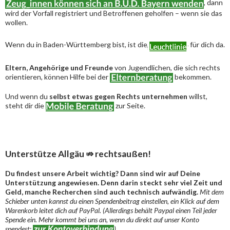
, dann
wird der Vorfall registriert und Betroffenen geholfen – wenn sie das
wollen.
Wenn du in Baden-Württemberg bist, ist die
für dich da.
Eltern, Angehörige und Freunde
von Jugendlichen, die sich rechts
orientieren, können Hilfe bei der
bekommen.
Und wenn du
selbst etwas gegen Rechts unternehmen
willst,
steht dir die
zur Seite.
Unterstütze Allgäu ⇏ rechtsaußen!
Du findest unsere Arbeit wichtig? Dann sind wir auf Deine
Unterstützung angewiesen. Denn darin steckt sehr viel Zeit und
Geld, manche Recherchen sind auch technisch aufwändig.
Mit dem
Schieber unten kannst du einen Spendenbeitrag einstellen, ein Klick auf dem
Warenkorb leitet dich auf PayPal. (Allerdings behält Paypal einen Teil jeder
Spende ein. Mehr kommt bei uns an, wenn du direkt auf unser Konto
spendest:
)