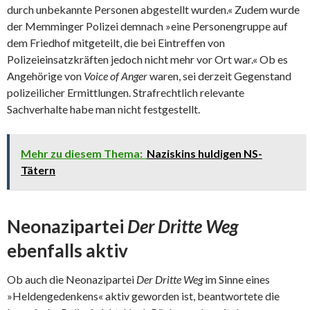
durch unbekannte Personen abgestellt wurden.« Zudem wurde
der Memminger Polizei demnach »eine Personengruppe auf
dem Friedhof mitgeteilt, die bei Eintreffen von
Polizeieinsatzkräften jedoch nicht mehr vor Ort war.« Ob es
Angehörige von
Voice of Anger
waren, sei derzeit Gegenstand
polizeilicher Ermittlungen. Strafrechtlich relevante
Sachverhalte habe man nicht festgestellt.
Mehr zu diesem Thema:
Naziskins huldigen NS-
Tätern
Neonazipartei
Der Dritte Weg
ebenfalls aktiv
Ob auch die Neonazipartei
Der Dritte Weg
im Sinne eines
»Heldengedenkens« aktiv geworden ist, beantwortete die