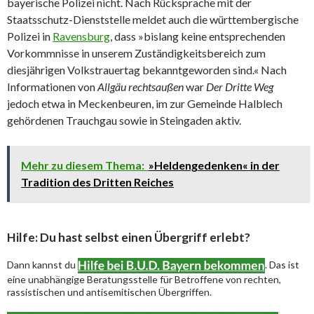
bayerische Polizei nicht. Nach Rücksprache mit der
Staatsschutz-Dienststelle meldet auch die württembergische
Polizei in
Ravensburg
, dass »bislang keine entsprechenden
Vorkommnisse in unserem Zuständigkeitsbereich zum
diesjährigen Volkstrauertag bekanntgeworden sind.« Nach
Informationen von
Allgäu rechtsaußen
war
Der Dritte Weg
jedoch etwa in Meckenbeuren, im zur Gemeinde Halblech
gehördenen Trauchgau sowie in Steingaden aktiv.
Mehr zu diesem Thema:
»Heldengedenken« in der
Tradition des Dritten Reiches
Hilfe: Du hast selbst einen Übergriff erlebt?
Dann kannst du
. Das ist
eine unabhängige Beratungsstelle für Betroffene von rechten,
rassistischen und antisemitischen Übergriffen.