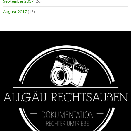
September 2017
(26)
August 2017
(15)