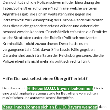
Dennoch tut sich die Polizei schwer mit der Einordnung der
Taten. So heißt es auf unsere Nachfrage, welche weiteren
Angriffe es gab, die sich im weitesten Sinne gegen die
Infrastruktur zur Bekämpfung der Corona-Pandemie richten,
dass diese nicht gesondert erfasst würden und daher nicht
benannt werden könnten. Grundsätzlich erfassten die Ermittler
solche Straftaten »unter der Rubrik ›Politisch motivierte
Kriminalität – nicht zuzuordnen‹«. Derer hatte es im
vergangenen Jahr 116, davor 84 erfasste Fälle gegeben.
Darunter sind auch Straftaten der Reichsbürgerszene, die die
Polizei ebenfalls nicht mehr als politisch rechts führt.
Hilfe: Du hast selbst einen Übergriff erlebt?
Dann kannst du
. Das ist
eine unabhängige Beratungsstelle für Betroffene von rechten,
rassistischen und antisemitischen Übergriffen.
, dann