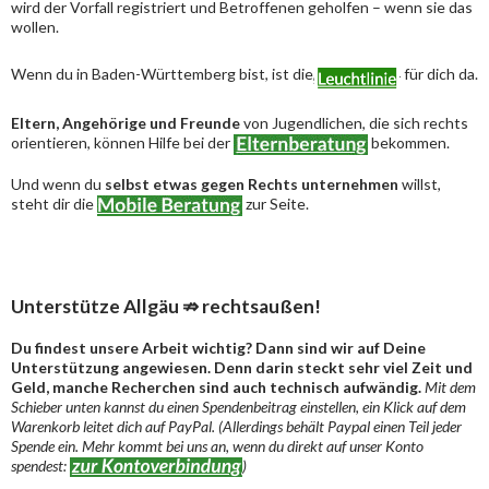
wird der Vorfall registriert und Betroffenen geholfen – wenn sie das
wollen.
Wenn du in Baden-Württemberg bist, ist die
für dich da.
Eltern, Angehörige und Freunde
von Jugendlichen, die sich rechts
orientieren, können Hilfe bei der
bekommen.
Und wenn du
selbst etwas gegen Rechts unternehmen
willst,
steht dir die
zur Seite.
Unterstütze Allgäu ⇏ rechtsaußen!
Du findest unsere Arbeit wichtig? Dann sind wir auf Deine
Unterstützung angewiesen. Denn darin steckt sehr viel Zeit und
Geld, manche Recherchen sind auch technisch aufwändig.
Mit dem
Schieber unten kannst du einen Spendenbeitrag einstellen, ein Klick auf dem
Warenkorb leitet dich auf PayPal. (Allerdings behält Paypal einen Teil jeder
Spende ein. Mehr kommt bei uns an, wenn du direkt auf unser Konto
spendest:
)