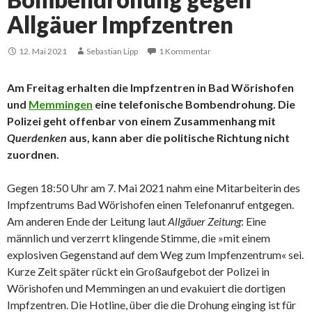
Allgäuer Impfzentren
12. Mai 2021
Sebastian Lipp
1 Kommentar
Am Freitag erhalten die Impfzentren in Bad Wörishofen
und
Memmingen
eine telefonische Bombendrohung. Die
Polizei geht offenbar von einem Zusammenhang mit
Querdenken
aus, kann aber die politische Richtung nicht
zuordnen.
Gegen 18:50 Uhr am 7. Mai 2021 nahm eine Mitarbeiterin des
Impfzentrums Bad Wörishofen einen Telefonanruf entgegen.
Am anderen Ende der Leitung laut
Allgäuer Zeitung
: Eine
männlich und verzerrt klingende Stimme, die »mit einem
explosiven Gegenstand auf dem Weg zum Impfenzentrum« sei.
Kurze Zeit später rückt ein Großaufgebot der Polizei in
Wörishofen und Memmingen an und evakuiert die dortigen
Impfzentren. Die Hotline, über die die Drohung einging ist für