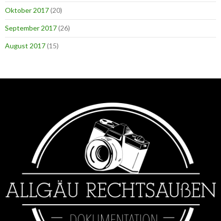
Oktober 2017
(20)
September 2017
(26)
August 2017
(15)