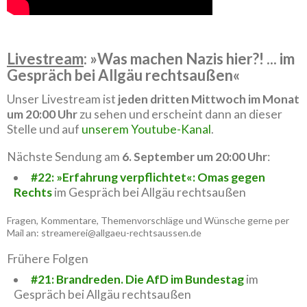
Livestream
: »Was machen Nazis hier?! ... im
Gespräch bei Allgäu rechtsaußen«
Unser Livestream ist
jeden dritten Mittwoch im Monat
um 20:00 Uhr
zu sehen und erscheint dann an dieser
Stelle und auf
unserem Youtube-Kanal
.
Nächste Sendung am
6. September um 20:00 Uhr
:
#22: »Erfahrung verpflichtet«: Omas gegen
Rechts
im Gespräch bei Allgäu rechtsaußen
Fragen, Kommentare, Themenvorschläge und Wünsche gerne per
Mail an: streamerei@allgaeu-rechtsaussen.de
Frühere Folgen
#21: Brandreden. Die AfD im Bundestag
im
Gespräch bei Allgäu rechtsaußen