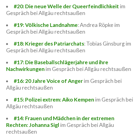
#20: Die neue Welle der Queerfeindlichkeit
im
Gespräch bei Allgäu rechtsaußen
#19: Völkische Landnahme
: Andrea Röpke im
Gespräch bei Allgäu rechtsaußen
#18: Krieger des Patriarchats
: Tobias Ginsburg im
Gespräch bei Allgäu rechtsaußen
#17: Die Baseballschlägerjahre und ihre
Nachwirkungen
im Gespräch bei Allgäu rechtsaußen
#16: 20 Jahre Voice of Anger
im Gespräch bei
Allgäu rechtsaußen
#15: Polizei extrem: Aiko Kempen
im Gespräch bei
Allgäu rechtsaußen
#14: Frauen und Mädchen in der extremen
Rechten: Johanna Sigl
im Gespräch bei Allgäu
rechtsaußen