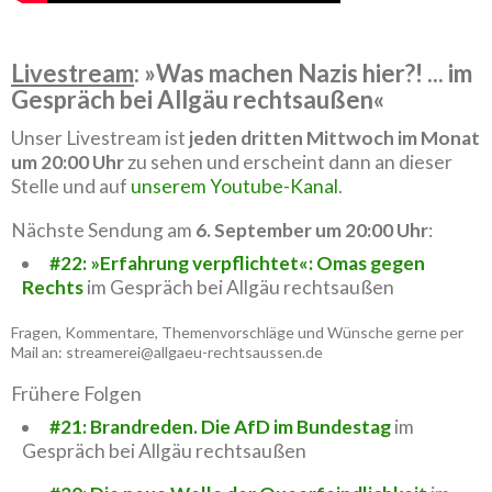
Livestream
: »Was machen Nazis hier?! ... im
Gespräch bei Allgäu rechtsaußen«
Unser Livestream ist
jeden dritten Mittwoch im Monat
um 20:00 Uhr
zu sehen und erscheint dann an dieser
Stelle und auf
unserem Youtube-Kanal
.
Nächste Sendung am
6. September um 20:00 Uhr
:
#22: »Erfahrung verpflichtet«: Omas gegen
Rechts
im Gespräch bei Allgäu rechtsaußen
Fragen, Kommentare, Themenvorschläge und Wünsche gerne per
Mail an: streamerei@allgaeu-rechtsaussen.de
Frühere Folgen
#21: Brandreden. Die AfD im Bundestag
im
Gespräch bei Allgäu rechtsaußen