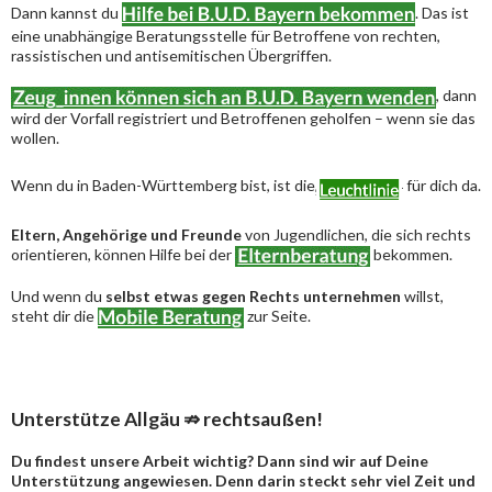
Dann kannst du
. Das ist
eine unabhängige Beratungsstelle für Betroffene von rechten,
rassistischen und antisemitischen Übergriffen.
, dann
wird der Vorfall registriert und Betroffenen geholfen – wenn sie das
wollen.
Wenn du in Baden-Württemberg bist, ist die
für dich da.
Eltern, Angehörige und Freunde
von Jugendlichen, die sich rechts
orientieren, können Hilfe bei der
bekommen.
Und wenn du
selbst etwas gegen Rechts unternehmen
willst,
steht dir die
zur Seite.
Unterstütze Allgäu ⇏ rechtsaußen!
Du findest unsere Arbeit wichtig? Dann sind wir auf Deine
Unterstützung angewiesen. Denn darin steckt sehr viel Zeit und