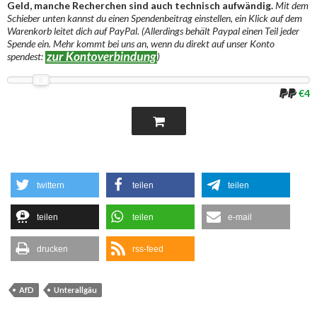
Geld, manche Recherchen sind auch technisch aufwändig.
Mit dem
Schieber unten kannst du einen Spendenbeitrag einstellen, ein Klick auf dem
Warenkorb leitet dich auf PayPal. (Allerdings behält Paypal einen Teil jeder
Spende ein. Mehr kommt bei uns an, wenn du direkt auf unser Konto
spendest:
)
€4
twittern
teilen
teilen
teilen
teilen
e-mail
drucken
rss-feed
AfD
Unterallgäu