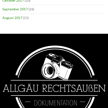
Oktober 2017
(20)
September 2017
(26)
August 2017
(15)