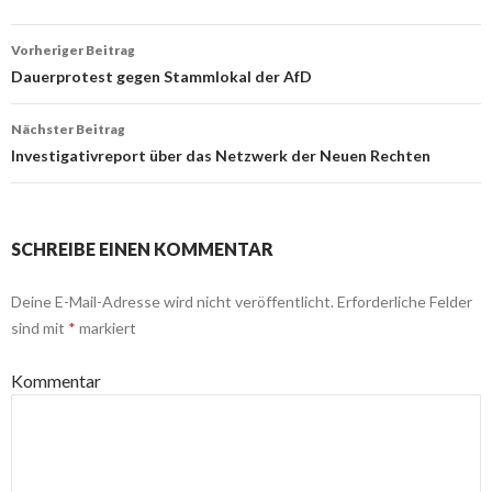
Beitrags-
Vorheriger Beitrag
Navigation
Dauerprotest gegen Stammlokal der AfD
Nächster Beitrag
Investigativreport über das Netzwerk der Neuen Rechten
SCHREIBE EINEN KOMMENTAR
Deine E-Mail-Adresse wird nicht veröffentlicht.
Erforderliche Felder
sind mit
*
markiert
Kommentar