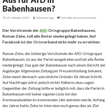
Babenhausen?
30. Oktober 2019
Sebastian Lipp
Schreibe einen Kommentar
Der Vorsitzende der
AfD
-Ortsgruppe Babenhausen,
Roman Zebe, soll alle Ämter niedergelegt haben. Auf
Facebook ist der Ortsverband nicht mehr zu erreichen.
Roman Zebe, der bisherige Vorsitzende der AfD-Ortsgruppe
Babenhausen, ist aus der Partei ausgetreten und hat alle Ämter
niedergelegt. Das gab der Babenhauser nach einem Bericht der
Augsburger Allgemeinen Zeitung
per Pressemitteilung bekannt.
Zebe nennt demnach »persönliche Gründe« für diesen Schritt.
Auf Nachfrage will er jedoch nichts Näheres dazu sagen.
Gegenüber der Zeitung teilte er lediglich mit, dass die Partei in
Babenhausen mit keiner eigenen Liste bei den
Kommunalwahlen im kommenden Jahr antreten werde. Anfang
des Jahres hatte Zebe im Interview noch genau dies als Ziel