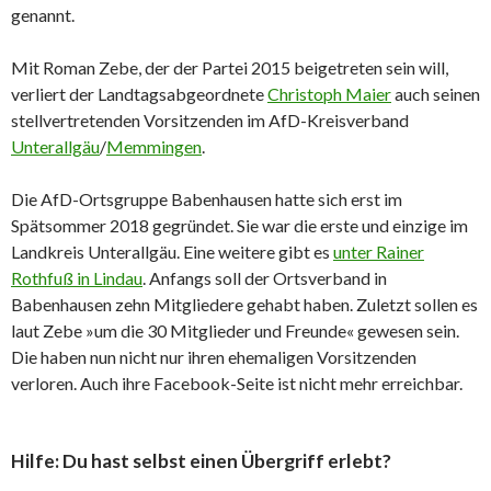
genannt.
Mit Roman Zebe, der der Partei 2015 beigetreten sein will,
verliert der Landtagsabgeordnete
Christoph Maier
auch seinen
stellvertretenden Vorsitzenden im AfD-Kreisverband
Unterallgäu
/
Memmingen
.
Die AfD-Ortsgruppe Babenhausen hatte sich erst im
Spätsommer 2018 gegründet. Sie war die erste und einzige im
Landkreis Unterallgäu. Eine weitere gibt es
unter Rainer
Rothfuß in Lindau
. Anfangs soll der Ortsverband in
Babenhausen zehn Mitgliedere gehabt haben. Zuletzt sollen es
laut Zebe »um die 30 Mitglieder und Freunde« gewesen sein.
Die haben nun nicht nur ihren ehemaligen Vorsitzenden
verloren. Auch ihre Facebook-Seite ist nicht mehr erreichbar.
Hilfe: Du hast selbst einen Übergriff erlebt?