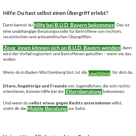
Hilfe: Du hast selbst einen Übergriff erlebt?
Dann kannst du
. Das ist
eine unabhängige Beratungsstelle für Betroffene von rechten,
rassistischen und antisemitischen Übergriffen.
, dann
wird der Vorfall registriert und Betroffenen geholfen – wenn sie das
wollen.
Wenn du in Baden-Württemberg bist, ist die
für dich da.
Eltern, Angehörige und Freunde
von Jugendlichen, die sich rechts
orientieren, können Hilfe bei der
bekommen.
Und wenn du
selbst etwas gegen Rechts unternehmen
willst,
steht dir die
zur Seite.