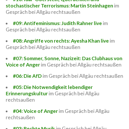
stochastischer Terrorismus: Martin Steinhagen
im
Gespräch bei Allgäu rechtsaußen
#09: Antifeminismus: Judith Rahner live
im
Gespräch bei Allgäu rechtsaußen
#08: Angriffe von rechts: Ayesha Khan live
im
Gespräch bei Allgäu rechtsaußen
#07: Sommer, Sonne, Nazizeit: Das Clubhaus von
Voice of Anger
im Gespräch bei Allgäu rechtsaußen
#06: Die AfD
im Gespräch bei Allgäu rechtsaußen
#05: Die Notwendigkeit lebendiger
Erinnerungskultur
im Gespräch bei Allgäu
rechtsaußen
#04: Voice of Anger
im Gespräch bei Allgäu
rechtsaußen
#03: Rechte Musik
im Gespräch bei Allgäu