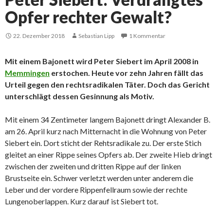
Opfer rechter Gewalt?
22. Dezember 2018
Sebastian Lipp
1 Kommentar
Mit einem Bajonett wird Peter Siebert im April 2008 in
Memmingen
erstochen. Heute vor zehn Jahren fällt das
Urteil gegen den rechtsradikalen Täter. Doch das Gericht
unterschlägt dessen Gesinnung als Motiv.
Mit einem 34 Zentimeter langem Bajonett dringt Alexander B.
am 26. April kurz nach Mitternacht in die Wohnung von Peter
Siebert ein. Dort sticht der Rehtsradikale zu. Der erste Stich
gleitet an einer Rippe seines Opfers ab. Der zweite Hieb dringt
zwischen der zweiten und dritten Rippe auf der linken
Brustseite ein. Schwer verletzt werden unter anderem die
Leber und der vordere Rippenfellraum sowie der rechte
Lungenoberlappen. Kurz darauf ist Siebert tot.