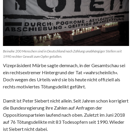
Beinahe 200 Menschen sind in Deutschland nach Zählung unabhängiger Stellen seit
1990 rechter Gewalt zum Opfer gefallen.
Vizepräsident Mürbe sagte demnach, in der Gesamtschau sei
ein rechtsextremer Hintergrund der Tat »wahrscheinlich«.
Doch wegen des Urteils wird sie bis heute nicht offiziell als
rechts motiviertes Tötungsdelikt geführt.
Damit ist Peter Siebert nicht allein. Seit Jahren schon korrigiert
die Bundesregierung ihre Zahlen auf Anfragen der
Oppositionsparteien laufend nach oben. Zuletzt im Juni 2018
auf 76 Tötungsdelikte mit 83 Todesopfern seit 1990. Wieder
ist Siebert nicht dabei.