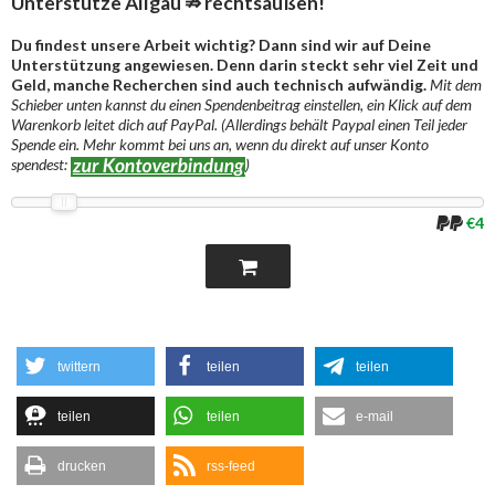
Unterstütze Allgäu ⇏ rechtsaußen!
Du findest unsere Arbeit wichtig? Dann sind wir auf Deine
Unterstützung angewiesen. Denn darin steckt sehr viel Zeit und
Geld, manche Recherchen sind auch technisch aufwändig.
Mit dem
Schieber unten kannst du einen Spendenbeitrag einstellen, ein Klick auf dem
Warenkorb leitet dich auf PayPal. (Allerdings behält Paypal einen Teil jeder
Spende ein. Mehr kommt bei uns an, wenn du direkt auf unser Konto
spendest:
)
€4
twittern
teilen
teilen
teilen
teilen
e-mail
drucken
rss-feed