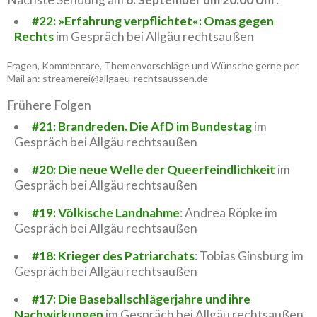
#22: »Erfahrung verpflichtet«: Omas gegen
Rechts
im Gespräch bei Allgäu rechtsaußen
Fragen, Kommentare, Themenvorschläge und Wünsche gerne per
Mail an: streamerei@allgaeu-rechtsaussen.de
Frühere Folgen
#21: Brandreden. Die AfD im Bundestag
im
Gespräch bei Allgäu rechtsaußen
#20: Die neue Welle der Queerfeindlichkeit
im
Gespräch bei Allgäu rechtsaußen
#19: Völkische Landnahme
: Andrea Röpke im
Gespräch bei Allgäu rechtsaußen
#18: Krieger des Patriarchats
: Tobias Ginsburg im
Gespräch bei Allgäu rechtsaußen
#17: Die Baseballschlägerjahre und ihre
Nachwirkungen
im Gespräch bei Allgäu rechtsaußen