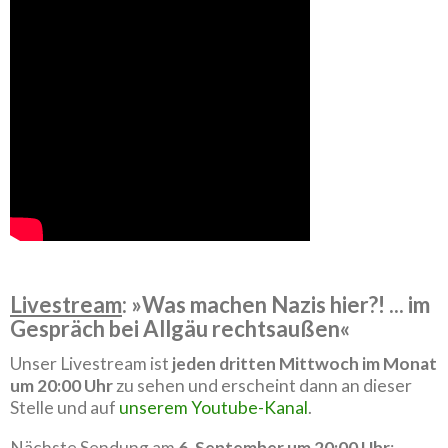
Livestream
: »Was machen Nazis hier?! ... im
Gespräch bei Allgäu rechtsaußen«
Unser Livestream ist
jeden dritten Mittwoch im Monat
um 20:00 Uhr
zu sehen und erscheint dann an dieser
Stelle und auf
unserem Youtube-Kanal
.
Nächste Sendung am
6. September um 20:00 Uhr
: