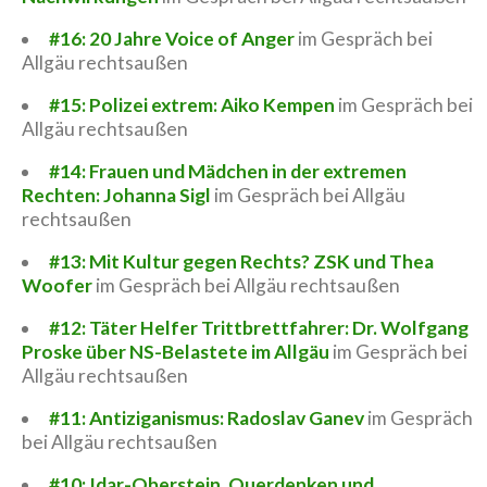
#16: 20 Jahre Voice of Anger
im Gespräch bei
Allgäu rechtsaußen
#15: Polizei extrem: Aiko Kempen
im Gespräch bei
Allgäu rechtsaußen
#14: Frauen und Mädchen in der extremen
Rechten: Johanna Sigl
im Gespräch bei Allgäu
rechtsaußen
#13: Mit Kultur gegen Rechts? ZSK und Thea
Woofer
im Gespräch bei Allgäu rechtsaußen
#12: Täter Helfer Trittbrettfahrer: Dr. Wolfgang
Proske über NS-Belastete im Allgäu
im Gespräch bei
Allgäu rechtsaußen
#11: Antiziganismus: Radoslav Ganev
im Gespräch
bei Allgäu rechtsaußen
#10: Idar-Oberstein, Querdenken und