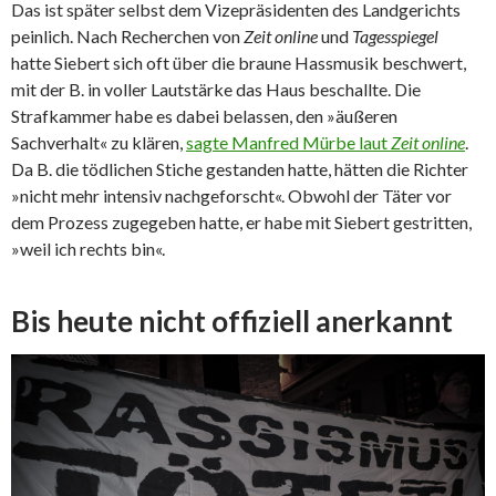
Das ist später selbst dem Vizepräsidenten des Landgerichts
peinlich. Nach Recherchen von
Zeit online
und
Tagesspiegel
hatte Siebert sich oft über die braune Hassmusik beschwert,
mit der B. in voller Lautstärke das Haus beschallte. Die
Strafkammer habe es dabei belassen, den »äußeren
Sachverhalt« zu klären,
sagte Manfred Mürbe laut
Zeit online
.
Da B. die tödlichen Stiche gestanden hatte, hätten die Richter
»nicht mehr intensiv nachgeforscht«. Obwohl der Täter vor
dem Prozess zugegeben hatte, er habe mit Siebert gestritten,
»weil ich rechts bin«.
Bis heute nicht offiziell anerkannt