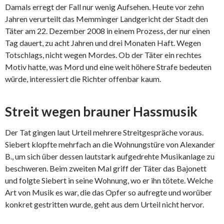
Damals erregt der Fall nur wenig Aufsehen. Heute vor zehn
Jahren verurteilt das Memminger Landgericht der Stadt den
Täter am 22. Dezember 2008 in einem Prozess, der nur einen
Tag dauert, zu acht Jahren und drei Monaten Haft. Wegen
Totschlags, nicht wegen Mordes. Ob der Täter ein rechtes
Motiv hatte, was Mord und eine weit höhere Strafe bedeuten
würde, interessiert die Richter offenbar kaum.
Streit wegen brauner Hassmusik
Der Tat gingen laut Urteil mehrere Streitgespräche voraus.
Siebert klopfte mehrfach an die Wohnungstüre von Alexander
B., um sich über dessen lautstark aufgedrehte Musikanlage zu
beschweren. Beim zweiten Mal griff der Täter das Bajonett
und folgte Siebert in seine Wohnung, wo er ihn tötete. Welche
Art von Musik es war, die das Opfer so aufregte und worüber
konkret gestritten wurde, geht aus dem Urteil nicht hervor.