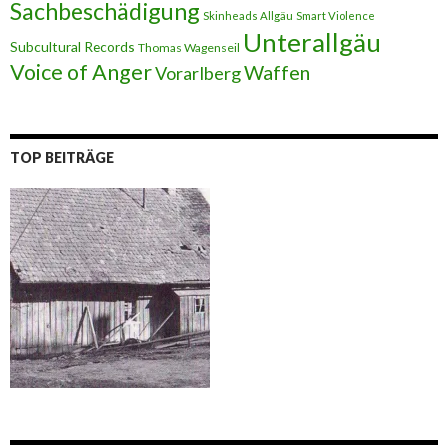
Sachbeschädigung
Skinheads Allgäu
Smart Violence
Unterallgäu
Subcultural Records
Thomas Wagenseil
Voice of Anger
Waffen
Vorarlberg
TOP BEITRÄGE