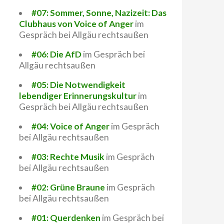
#07: Sommer, Sonne, Nazizeit: Das
Clubhaus von Voice of Anger
im
Gespräch bei Allgäu rechtsaußen
#06: Die AfD
im Gespräch bei
Allgäu rechtsaußen
#05: Die Notwendigkeit
lebendiger Erinnerungskultur
im
Gespräch bei Allgäu rechtsaußen
#04: Voice of Anger
im Gespräch
bei Allgäu rechtsaußen
#03: Rechte Musik
im Gespräch
bei Allgäu rechtsaußen
#02: Grüne Braune
im Gespräch
bei Allgäu rechtsaußen
#01: Querdenken
im Gespräch bei