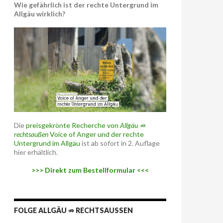
Wie gefährlich ist der rechte Untergrund im
Allgäu wirklich?
Die
preisgekrönte Recherche von
Allgäu ⇏
rechtsaußen
Voice of Anger und der rechte
Untergrund im Allgäu
ist ab sofort in 2. Auflage
hier erhältlich.
>>> Direkt zum Bestellformular <<<
FOLGE ALLGÄU ⇏ RECHTSAUSSEN