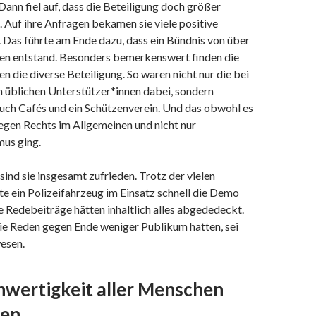
ann fiel auf, dass die Beteiligung doch größer
. Auf ihre Anfragen bekamen sie viele positive
Das führte am Ende dazu, dass ein Bündnis von über
en entstand. Besonders bemerkenswert finden die
n die diverse Beteiligung. So waren nicht nur die bei
n üblichen Unterstützer*innen dabei, sondern
auch Cafés und ein Schützenverein. Und das obwohl es
gen Rechts im Allgemeinen und nicht nur
mus ging.
ind sie insgesamt zufrieden. Trotz der vielen
e ein Polizeifahrzeug im Einsatz schnell die Demo
e Redebeiträge hätten inhaltlich alles abgededeckt.
die Reden gegen Ende weniger Publikum hatten, sei
esen.
hwertigkeit aller Menschen
nen