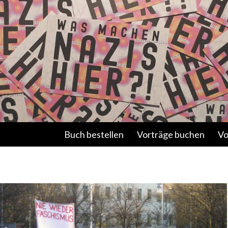
Springe zum Inhalt
Buch bestellen
Vorträge buchen
Vo