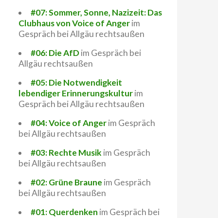
#07: Sommer, Sonne, Nazizeit: Das
Clubhaus von Voice of Anger
im
Gespräch bei Allgäu rechtsaußen
#06: Die AfD
im Gespräch bei
Allgäu rechtsaußen
#05: Die Notwendigkeit
lebendiger Erinnerungskultur
im
Gespräch bei Allgäu rechtsaußen
#04: Voice of Anger
im Gespräch
bei Allgäu rechtsaußen
#03: Rechte Musik
im Gespräch
bei Allgäu rechtsaußen
#02: Grüne Braune
im Gespräch
bei Allgäu rechtsaußen
#01: Querdenken
im Gespräch bei