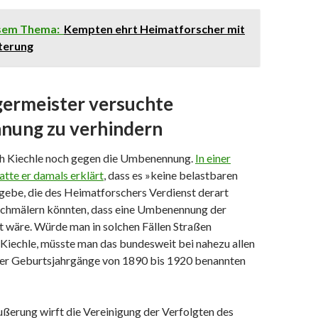
esem Thema:
Kempten ehrt Heimatforscher mit
terung
ermeister versuchte
ung zu verhindern
ch Kiechle noch gegen die Umbenennung.
In einer
tte er damals erklärt
, dass es »keine belastbaren
gebe, die des Heimatforschers Verdienst derart
 schmälern könnten, dass eine Umbenennung der
t wäre. Würde man in solchen Fällen Straßen
Kiechle, müsste man das bundesweit bei nahezu allen
er Geburtsjahrgänge von 1890 bis 1920 benannten
ßerung wirft die Vereinigung der Verfolgten des