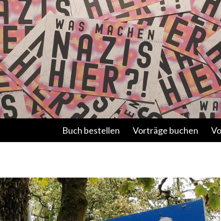
Springe zum Inhalt
Buch bestellen
Vorträge buchen
Vo