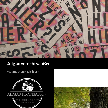
Suchen
Allgäu ⇏ rechtsaußen
Was machen Nazis hier?!