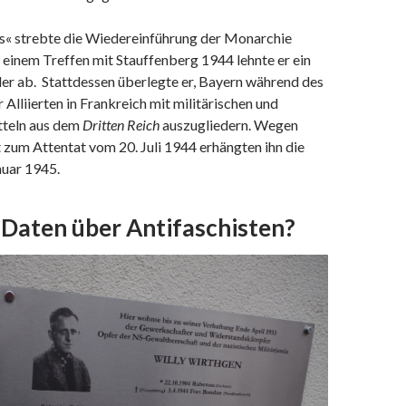
is« strebte die Wiedereinführung der Monarchie
i einem Treffen mit Stauffenberg 1944 lehnte er ein
ler ab. Stattdessen überlegte er, Bayern während des
Alliierten in Frankreich mit militärischen und
tteln aus dem
Dritten Reich
auszugliedern. Wegen
zum Attentat vom 20. Juli 1944 erhängten ihn die
nuar 1945.
 Daten über Antifaschisten?