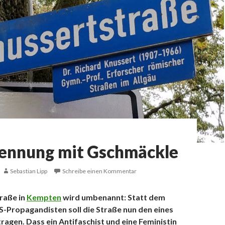
nnung mit Gschmäckle
Sebastian Lipp
Schreibe einen Kommentar
raße in
Kempten
wird umbenannt: Statt dem
-Propagandisten soll die Straße nun den eines
ragen. Dass ein Antifaschist und eine Feministin