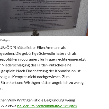
 Wirthgen
UB/ÖDP) hätte lieber Ellen Ammann als
esehen. Die gebürtige Schwedin habe sich als
spolitikerin couragiert für Frauenrechte eingesetzt
r Niederschlagung des Hitler-Putsches eine
e gespielt. Nach Einschätzung der Kommission ist
Bezug zu Kempten nicht nachgewiesen. Zum
Strenkert und Wirthgen hätten angeblich zu wenig
n.
chen Willy Wirthgen ist die Begründung wenig
. Wie etwa
bei der
Stolpersteininitiative Kempten