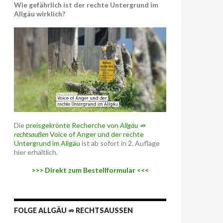
Wie gefährlich ist der rechte Untergrund im
Allgäu wirklich?
Die
preisgekrönte Recherche von
Allgäu ⇏
rechtsaußen
Voice of Anger und der rechte
Untergrund im Allgäu
ist ab sofort in 2. Auflage
hier erhältlich.
>>> Direkt zum Bestellformular <<<
FOLGE ALLGÄU ⇏ RECHTSAUSSEN