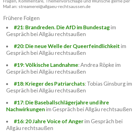
Fragen, Kommentare, Themenvorschläge und Wünsche gerne per
Mail an: streamerei@allgaeu-rechtsaussen.de
Frühere Folgen
#21: Brandreden. Die AfD im Bundestag
im
Gespräch bei Allgäu rechtsaußen
#20: Die neue Welle der Queerfeindlichkeit
im
Gespräch bei Allgäu rechtsaußen
#19: Völkische Landnahme
: Andrea Röpke im
Gespräch bei Allgäu rechtsaußen
#18: Krieger des Patriarchats
: Tobias Ginsburg im
Gespräch bei Allgäu rechtsaußen
#17: Die Baseballschlägerjahre und ihre
Nachwirkungen
im Gespräch bei Allgäu rechtsaußen
#16: 20 Jahre Voice of Anger
im Gespräch bei
Allgäu rechtsaußen