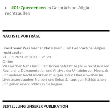
#01: Querdenken
im Gespräch bei Allgäu
rechtsaußen
NÄCHSTE VORTRÄGE
Livestream: Was machen Nazis hier?! ... im Gespräch bei Allgäu
rechtsaußen
21. Juni 2023 um 20:00 – 21:20
Online
Was machen Nazis hier?! Seit Jahren betreibt Allgäu ⇏ rechtsaussen
Recherche, Dokumentation und Analyse der Umtriebe von Neonazis
und anderen Rechtsradikalen im Allgäu und in Oberschwaben.Im
Livestream plaudern Norbert und Sebastian aus dem Nähkästchen
und geben einen Einblick in die Region.
BESTELLUNG UNSERER PUBLIKATION