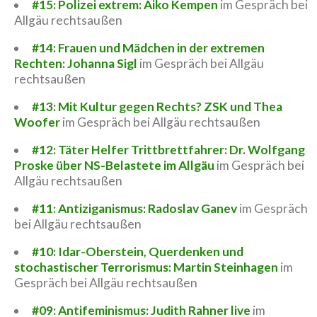
#15: Polizei extrem: Aiko Kempen
im Gespräch bei
Allgäu rechtsaußen
#14: Frauen und Mädchen in der extremen
Rechten: Johanna Sigl
im Gespräch bei Allgäu
rechtsaußen
#13: Mit Kultur gegen Rechts? ZSK und Thea
Woofer
im Gespräch bei Allgäu rechtsaußen
#12: Täter Helfer Trittbrettfahrer: Dr. Wolfgang
Proske über NS-Belastete im Allgäu
im Gespräch bei
Allgäu rechtsaußen
#11: Antiziganismus: Radoslav Ganev
im Gespräch
bei Allgäu rechtsaußen
#10: Idar-Oberstein, Querdenken und
stochastischer Terrorismus: Martin Steinhagen
im
Gespräch bei Allgäu rechtsaußen
#09: Antifeminismus: Judith Rahner live
im