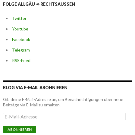
FOLGE ALLGÄU ⇏ RECHTSAUSSEN
Twitter
Youtube
Facebook
Telegram
RSS-Feed
BLOG VIA E-MAIL ABONNIEREN
Gib deine E-Mail-Adresse an, um Benachrichtigungen über neue
Beiträge via E-Mail zu erhalten.
E
-
M
a