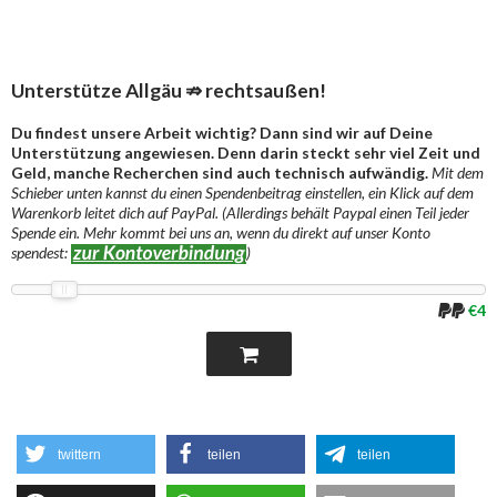
Unterstütze Allgäu ⇏ rechtsaußen!
Du findest unsere Arbeit wichtig? Dann sind wir auf Deine
Unterstützung angewiesen. Denn darin steckt sehr viel Zeit und
Geld, manche Recherchen sind auch technisch aufwändig.
Mit dem
Schieber unten kannst du einen Spendenbeitrag einstellen, ein Klick auf dem
Warenkorb leitet dich auf PayPal. (Allerdings behält Paypal einen Teil jeder
Spende ein. Mehr kommt bei uns an, wenn du direkt auf unser Konto
spendest:
)
€4
twittern
teilen
teilen