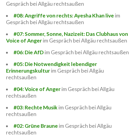
Gespräch bei Allgäu rechtsaußen
#08: Angriffe von rechts: Ayesha Khan live
im
Gespräch bei Allgäu rechtsaußen
#07: Sommer, Sonne, Nazizeit: Das Clubhaus von
Voice of Anger
im Gespräch bei Allgäu rechtsaußen
#06: Die AfD
im Gespräch bei Allgäu rechtsaußen
#05: Die Notwendigkeit lebendiger
Erinnerungskultur
im Gespräch bei Allgäu
rechtsaußen
#04: Voice of Anger
im Gespräch bei Allgäu
rechtsaußen
#03: Rechte Musik
im Gespräch bei Allgäu
rechtsaußen
#02: Grüne Braune
im Gespräch bei Allgäu
rechtsaußen