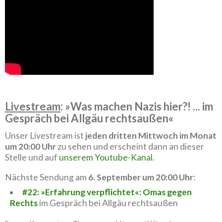
Livestream
: »Was machen Nazis hier?! ... im
Gespräch bei Allgäu rechtsaußen«
Unser Livestream ist
jeden dritten Mittwoch im Monat
um 20:00 Uhr
zu sehen und erscheint dann an dieser
Stelle und auf
unserem Youtube-Kanal
.
Nächste Sendung am
6. September um 20:00 Uhr
:
#22: »Erfahrung verpflichtet«: Omas gegen
Rechts
im Gespräch bei Allgäu rechtsaußen