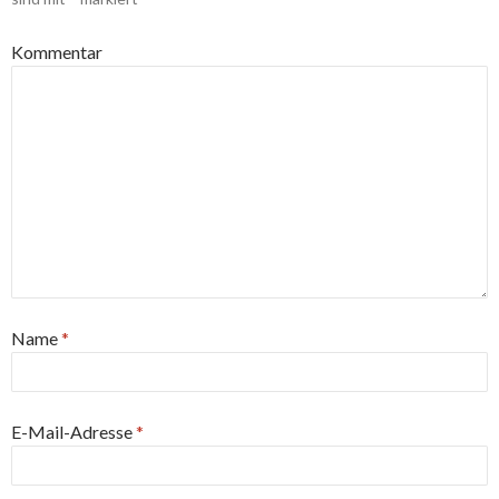
Kommentar
Name
*
E-Mail-Adresse
*