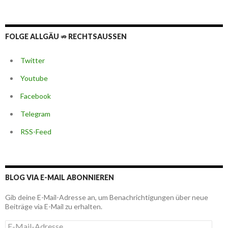
FOLGE ALLGÄU ⇏ RECHTSAUSSEN
Twitter
Youtube
Facebook
Telegram
RSS-Feed
BLOG VIA E-MAIL ABONNIEREN
Gib deine E-Mail-Adresse an, um Benachrichtigungen über neue
Beiträge via E-Mail zu erhalten.
E