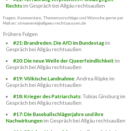
Rechts
im Gespräch bei Allgäu rechtsaußen
Fragen, Kommentare, Themenvorschläge und Wünsche gerne per
Mail an: streamerei@allgaeu-rechtsaussen.de
Frühere Folgen
#21: Brandreden. Die AfD im Bundestag
im
Gespräch bei Allgäu rechtsaußen
#20: Die neue Welle der Queerfeindlichkeit
im
Gespräch bei Allgäu rechtsaußen
#19: Völkische Landnahme
: Andrea Röpke im
Gespräch bei Allgäu rechtsaußen
#18: Krieger des Patriarchats
: Tobias Ginsburg im
Gespräch bei Allgäu rechtsaußen
#17: Die Baseballschlägerjahre und ihre
Nachwirkungen
im Gespräch bei Allgäu rechtsaußen