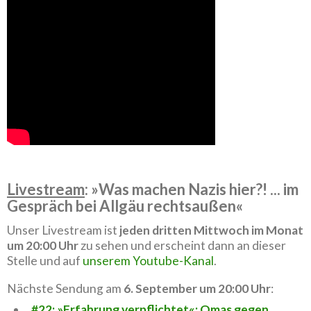
Livestream
: »Was machen Nazis hier?! ... im
Gespräch bei Allgäu rechtsaußen«
Unser Livestream ist
jeden dritten Mittwoch im Monat
um 20:00 Uhr
zu sehen und erscheint dann an dieser
Stelle und auf
unserem Youtube-Kanal
.
Nächste Sendung am
6. September um 20:00 Uhr
:
#22: »Erfahrung verpflichtet«: Omas gegen