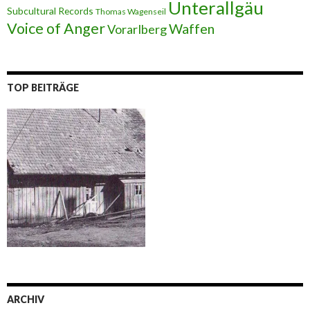
Unterallgäu
Subcultural Records
Thomas Wagenseil
Voice of Anger
Waffen
Vorarlberg
TOP BEITRÄGE
ARCHIV