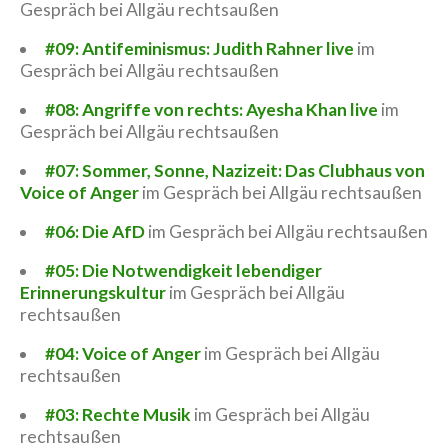
Gespräch bei Allgäu rechtsaußen
#09: Antifeminismus: Judith Rahner live
im
Gespräch bei Allgäu rechtsaußen
#08: Angriffe von rechts: Ayesha Khan live
im
Gespräch bei Allgäu rechtsaußen
#07: Sommer, Sonne, Nazizeit: Das Clubhaus von
Voice of Anger
im Gespräch bei Allgäu rechtsaußen
#06: Die AfD
im Gespräch bei Allgäu rechtsaußen
#05: Die Notwendigkeit lebendiger
Erinnerungskultur
im Gespräch bei Allgäu
rechtsaußen
#04: Voice of Anger
im Gespräch bei Allgäu
rechtsaußen
#03: Rechte Musik
im Gespräch bei Allgäu
rechtsaußen