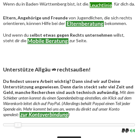
Wenn du in Baden-Württemberg bist, ist die
für dich da.
Eltern, Angehörige und Freunde
von Jugendlichen, die sich rechts
orientieren, können Hilfe bei der
bekommen.
Und wenn du
selbst etwas gegen Rechts unternehmen
willst,
steht dir die
zur Seite.
Unterstütze Allgäu ⇏ rechtsaußen!
Du findest unsere Arbeit wichtig? Dann sind wir auf Deine
Unterstützung angewiesen. Denn darin steckt sehr viel Zeit und
Geld, manche Recherchen sind auch technisch aufwändig.
Mit dem
Schieber unten kannst du einen Spendenbeitrag einstellen, ein Klick auf dem
Warenkorb leitet dich auf PayPal. (Allerdings behält Paypal einen Teil jeder
Spende ein. Mehr kommt bei uns an, wenn du direkt auf unser Konto
spendest:
)
€4