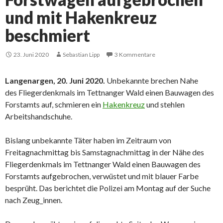
und mit Hakenkreuz
beschmiert
23. Juni 2020
Sebastian Lipp
3 Kommentare
Langenargen, 20. Juni 2020.
Unbekannte brechen Nahe
des Fliegerdenkmals im Tettnanger Wald einen Bauwagen des
Forstamts auf, schmieren ein
Hakenkreuz
und stehlen
Arbeitshandschuhe.
Bislang unbekannte Täter haben im Zeitraum von
Freitagnachmittag bis Samstagnachmittag in der Nähe des
Fliegerdenkmals im Tettnanger Wald einen Bauwagen des
Forstamts aufgebrochen, verwüstet und mit blauer Farbe
besprüht. Das berichtet die Polizei am Montag auf der Suche
nach Zeug_innen.