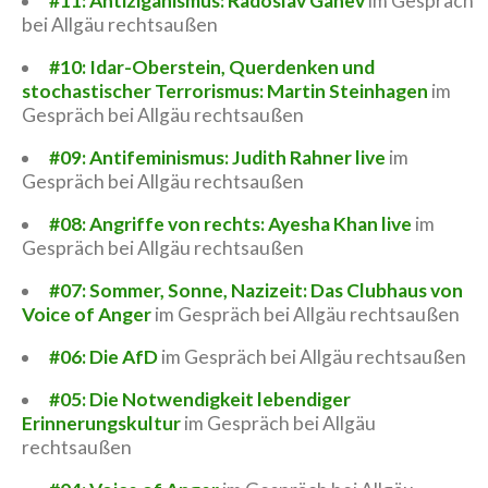
#11: Antiziganismus: Radoslav Ganev
im Gespräch
bei Allgäu rechtsaußen
#10: Idar-Oberstein, Querdenken und
stochastischer Terrorismus: Martin Steinhagen
im
Gespräch bei Allgäu rechtsaußen
#09: Antifeminismus: Judith Rahner live
im
Gespräch bei Allgäu rechtsaußen
#08: Angriffe von rechts: Ayesha Khan live
im
Gespräch bei Allgäu rechtsaußen
#07: Sommer, Sonne, Nazizeit: Das Clubhaus von
Voice of Anger
im Gespräch bei Allgäu rechtsaußen
#06: Die AfD
im Gespräch bei Allgäu rechtsaußen
#05: Die Notwendigkeit lebendiger
Erinnerungskultur
im Gespräch bei Allgäu
rechtsaußen