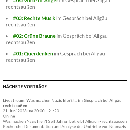
#04: Voice of Anger
im Gespräch bei Allgäu
rechtsaußen
#03: Rechte Musik
im Gespräch bei Allgäu
rechtsaußen
#02: Grüne Braune
im Gespräch bei Allgäu
rechtsaußen
#01: Querdenken
im Gespräch bei Allgäu
rechtsaußen
NÄCHSTE VORTRÄGE
Livestream: Was machen Nazis hier?! ... im Gespräch bei Allgäu
rechtsaußen
21. Juni 2023 um 20:00 – 21:20
Online
Was machen Nazis hier?! Seit Jahren betreibt Allgäu ⇏ rechtsaussen
Recherche, Dokumentation und Analyse der Umtriebe von Neonazis