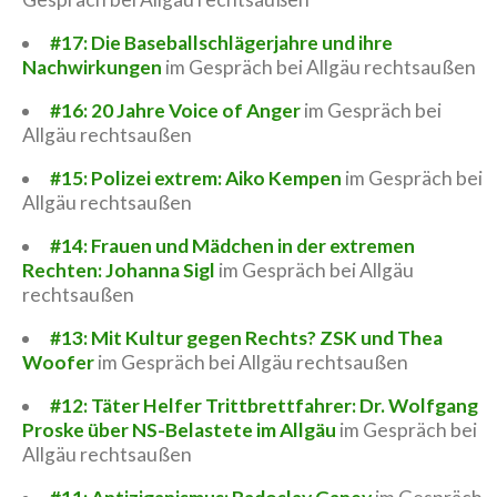
#17: Die Baseballschlägerjahre und ihre
Nachwirkungen
im Gespräch bei Allgäu rechtsaußen
#16: 20 Jahre Voice of Anger
im Gespräch bei
Allgäu rechtsaußen
#15: Polizei extrem: Aiko Kempen
im Gespräch bei
Allgäu rechtsaußen
#14: Frauen und Mädchen in der extremen
Rechten: Johanna Sigl
im Gespräch bei Allgäu
rechtsaußen
#13: Mit Kultur gegen Rechts? ZSK und Thea
Woofer
im Gespräch bei Allgäu rechtsaußen
#12: Täter Helfer Trittbrettfahrer: Dr. Wolfgang
Proske über NS-Belastete im Allgäu
im Gespräch bei
Allgäu rechtsaußen