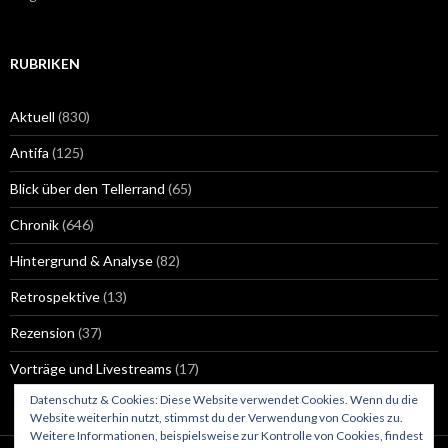
RUBRIKEN
Aktuell
(830)
Antifa
(125)
Blick über den Tellerrand
(65)
Chronik
(646)
Hintergrund & Analyse
(82)
Retrospektive
(13)
Rezension
(37)
Vorträge und Livestreams
(17)
Datenschutz & Cookies: Diese Website verwendet Cookies. Wenn du die
Website weiterhin nutzt, stimmst du der Verwendung von Cookies zu.
Weitere Informationen, beispielsweise zur Kontrolle von Cookies, findest