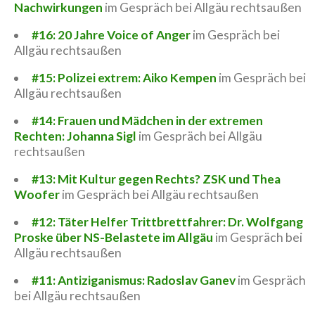
Nachwirkungen
im Gespräch bei Allgäu rechtsaußen
#16: 20 Jahre Voice of Anger
im Gespräch bei
Allgäu rechtsaußen
#15: Polizei extrem: Aiko Kempen
im Gespräch bei
Allgäu rechtsaußen
#14: Frauen und Mädchen in der extremen
Rechten: Johanna Sigl
im Gespräch bei Allgäu
rechtsaußen
#13: Mit Kultur gegen Rechts? ZSK und Thea
Woofer
im Gespräch bei Allgäu rechtsaußen
#12: Täter Helfer Trittbrettfahrer: Dr. Wolfgang
Proske über NS-Belastete im Allgäu
im Gespräch bei
Allgäu rechtsaußen
#11: Antiziganismus: Radoslav Ganev
im Gespräch
bei Allgäu rechtsaußen