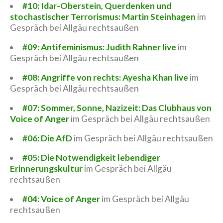
#10: Idar-Oberstein, Querdenken und
stochastischer Terrorismus: Martin Steinhagen
im
Gespräch bei Allgäu rechtsaußen
#09: Antifeminismus: Judith Rahner live
im
Gespräch bei Allgäu rechtsaußen
#08: Angriffe von rechts: Ayesha Khan live
im
Gespräch bei Allgäu rechtsaußen
#07: Sommer, Sonne, Nazizeit: Das Clubhaus von
Voice of Anger
im Gespräch bei Allgäu rechtsaußen
#06: Die AfD
im Gespräch bei Allgäu rechtsaußen
#05: Die Notwendigkeit lebendiger
Erinnerungskultur
im Gespräch bei Allgäu
rechtsaußen
#04: Voice of Anger
im Gespräch bei Allgäu
rechtsaußen