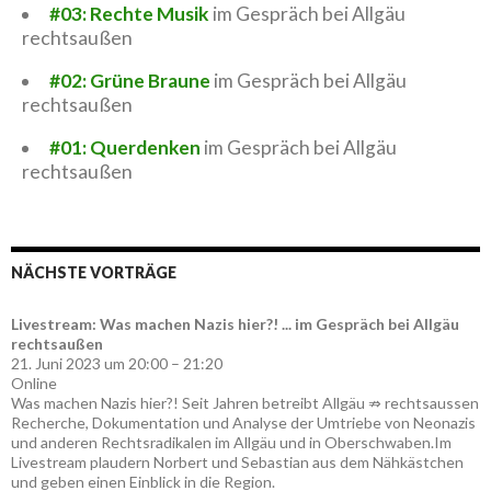
#03: Rechte Musik
im Gespräch bei Allgäu
rechtsaußen
#02: Grüne Braune
im Gespräch bei Allgäu
rechtsaußen
#01: Querdenken
im Gespräch bei Allgäu
rechtsaußen
NÄCHSTE VORTRÄGE
Livestream: Was machen Nazis hier?! ... im Gespräch bei Allgäu
rechtsaußen
21. Juni 2023 um 20:00 – 21:20
Online
Was machen Nazis hier?! Seit Jahren betreibt Allgäu ⇏ rechtsaussen
Recherche, Dokumentation und Analyse der Umtriebe von Neonazis
und anderen Rechtsradikalen im Allgäu und in Oberschwaben.Im
Livestream plaudern Norbert und Sebastian aus dem Nähkästchen
und geben einen Einblick in die Region.