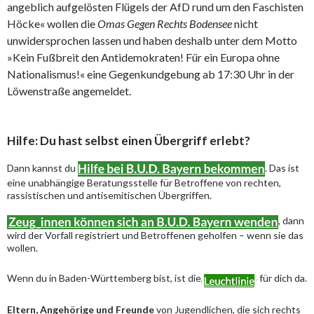
angeblich aufgelösten Flügels der AfD rund um den Faschisten
Höcke« wollen die
Omas Gegen Rechts Bodensee
nicht
unwidersprochen lassen und haben deshalb unter dem Motto
»Kein Fußbreit den Antidemokraten! Für ein Europa ohne
Nationalismus!« eine Gegenkundgebung ab 17:30 Uhr in der
Löwenstraße angemeldet.
Hilfe: Du hast selbst einen Übergriff erlebt?
Dann kannst du
. Das ist
eine unabhängige Beratungsstelle für Betroffene von rechten,
rassistischen und antisemitischen Übergriffen.
, dann
wird der Vorfall registriert und Betroffenen geholfen – wenn sie das
wollen.
Wenn du in Baden-Württemberg bist, ist die
für dich da.
Eltern, Angehörige und Freunde
von Jugendlichen, die sich rechts