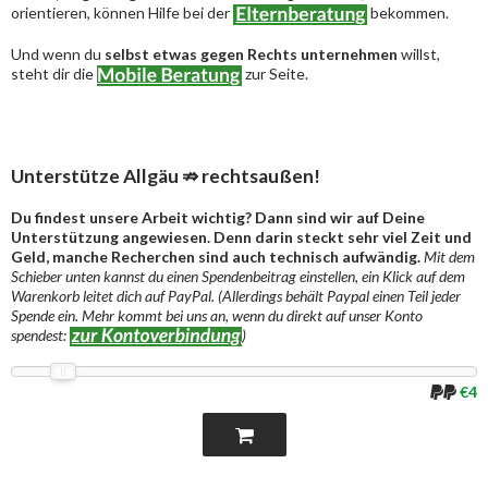
orientieren, können Hilfe bei der
bekommen.
Und wenn du
selbst etwas gegen Rechts unternehmen
willst,
steht dir die
zur Seite.
Unterstütze Allgäu ⇏ rechtsaußen!
Du findest unsere Arbeit wichtig? Dann sind wir auf Deine
Unterstützung angewiesen. Denn darin steckt sehr viel Zeit und
Geld, manche Recherchen sind auch technisch aufwändig.
Mit dem
Schieber unten kannst du einen Spendenbeitrag einstellen, ein Klick auf dem
Warenkorb leitet dich auf PayPal. (Allerdings behält Paypal einen Teil jeder
Spende ein. Mehr kommt bei uns an, wenn du direkt auf unser Konto
spendest:
)
€4