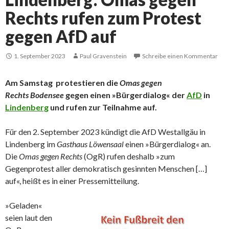
Rechts rufen zum Protest
gegen AfD auf
1. September 2023
Paul Gravenstein
Schreibe einen Kommentar
Am Samstag protestieren die
Omas gegen
Rechts
Bodensee
gegen einen »Bürgerdialog« der
AfD
in
Lindenberg
und rufen zur Teilnahme auf.
Für den 2. September 2023 kündigt die AfD Westallgäu in
Lindenberg im
Gasthaus Löwensaal
einen »Bürgerdialog« an.
Die
Omas gegen Rechts
(OgR) rufen deshalb »zum
Gegenprotest aller demokratisch gesinnten Menschen […]
auf«, heißt es in einer Pressemitteilung.
»Geladen«
seien laut den