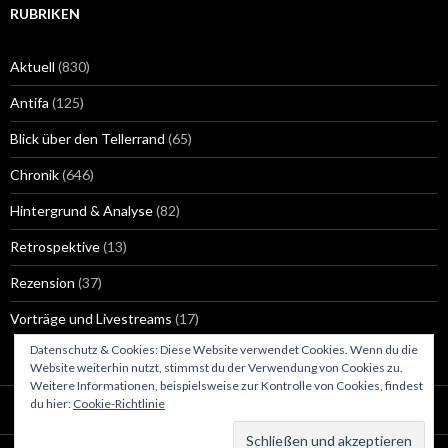
RUBRIKEN
Aktuell
(830)
Antifa
(125)
Blick über den Tellerrand
(65)
Chronik
(646)
Hintergrund & Analyse
(82)
Retrospektive
(13)
Rezension
(37)
Vorträge und Livestreams
(17)
Datenschutz & Cookies: Diese Website verwendet Cookies. Wenn du die
Website weiterhin nutzt, stimmst du der Verwendung von Cookies zu.
Weitere Informationen, beispielsweise zur Kontrolle von Cookies, findest
du hier:
Cookie-Richtlinie