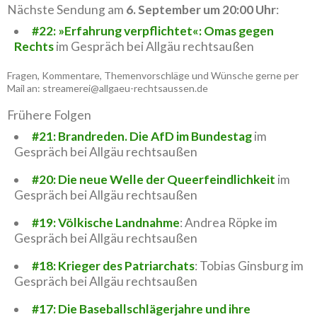
Nächste Sendung am
6. September um 20:00 Uhr
:
#22: »Erfahrung verpflichtet«: Omas gegen
Rechts
im Gespräch bei Allgäu rechtsaußen
Fragen, Kommentare, Themenvorschläge und Wünsche gerne per
Mail an: streamerei@allgaeu-rechtsaussen.de
Frühere Folgen
#21: Brandreden. Die AfD im Bundestag
im
Gespräch bei Allgäu rechtsaußen
#20: Die neue Welle der Queerfeindlichkeit
im
Gespräch bei Allgäu rechtsaußen
#19: Völkische Landnahme
: Andrea Röpke im
Gespräch bei Allgäu rechtsaußen
#18: Krieger des Patriarchats
: Tobias Ginsburg im
Gespräch bei Allgäu rechtsaußen
#17: Die Baseballschlägerjahre und ihre