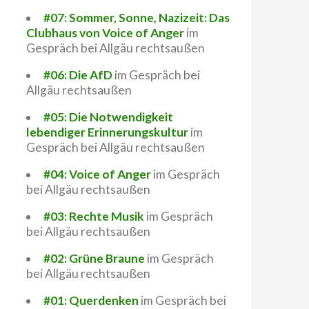
#07: Sommer, Sonne, Nazizeit: Das
Clubhaus von Voice of Anger
im
Gespräch bei Allgäu rechtsaußen
#06: Die AfD
im Gespräch bei
Allgäu rechtsaußen
#05: Die Notwendigkeit
lebendiger Erinnerungskultur
im
Gespräch bei Allgäu rechtsaußen
#04: Voice of Anger
im Gespräch
bei Allgäu rechtsaußen
#03: Rechte Musik
im Gespräch
bei Allgäu rechtsaußen
#02: Grüne Braune
im Gespräch
bei Allgäu rechtsaußen
#01: Querdenken
im Gespräch bei