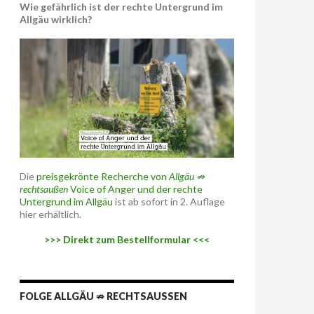
Wie gefährlich ist der rechte Untergrund im
Allgäu wirklich?
Die
preisgekrönte Recherche von
Allgäu ⇏
rechtsaußen
Voice of Anger und der rechte
Untergrund im Allgäu
ist ab sofort in 2. Auflage
hier erhältlich.
>>> Direkt zum Bestellformular <<<
FOLGE ALLGÄU ⇏ RECHTSAUSSEN