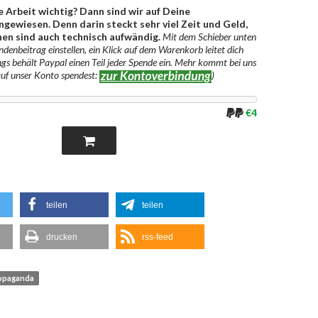
e Arbeit wichtig? Dann sind wir auf Deine
gewiesen. Denn darin steckt sehr viel Zeit und Geld,
en sind auch technisch aufwändig.
Mit dem Schieber unten
denbeitrag einstellen, ein Klick auf dem Warenkorb leitet dich
ngs behält Paypal einen Teil jeder Spende ein. Mehr kommt bei uns
auf unser Konto spendest:
)
€4
teilen
teilen
drucken
rss-feed
opaganda