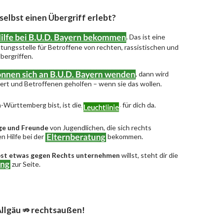
 selbst einen Übergriff erlebt?
. Das ist eine
ungsstelle für Betroffene von rechten, rassistischen und
bergriffen.
, dann wird
riert und Betroffenen geholfen – wenn sie das wollen.
-Württemberg bist, ist die
für dich da.
ge und Freunde
von Jugendlichen, die sich rechts
n Hilfe bei der
bekommen.
bst etwas gegen Rechts unternehmen
willst, steht dir die
zur Seite.
llgäu ⇏ rechtsaußen!