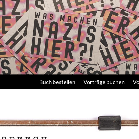
Springe zum Inhalt
Buch bestellen
Vorträge buchen
Vo