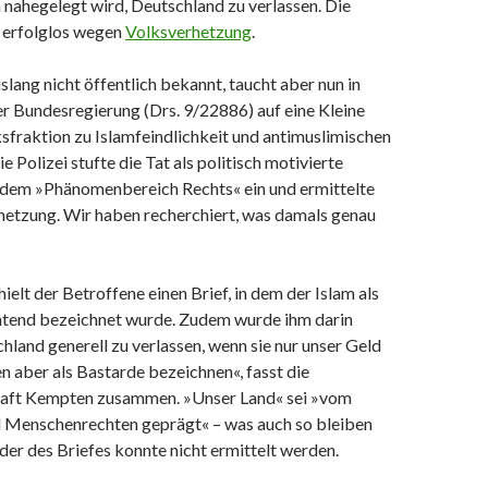
m nahegelegt wird, Deutschland zu verlassen. Die
t erfolglos wegen
Volksverhetzung
.
slang nicht öffentlich bekannt, taucht aber nun in
r Bundesregierung (Drs. 9/22886) auf eine Kleine
sfraktion zu Islamfeindlichkeit und antimuslimischen
ie Polizei stufte die Tat als politisch motivierte
s dem »Phänomenbereich Rechts« ein und ermittelte
etzung. Wir haben recherchiert, was damals genau
hielt der Betroffene einen Brief, in dem der Islam als
tend bezeichnet wurde. Zudem wurde ihm darin
hland generell zu verlassen, wenn sie nur unser Geld
 aber als Bastarde bezeichnen«, fasst die
haft Kempten zusammen. »Unser Land« sei »vom
 Menschenrechten geprägt« – was auch so bleiben
der des Briefes konnte nicht ermittelt werden.