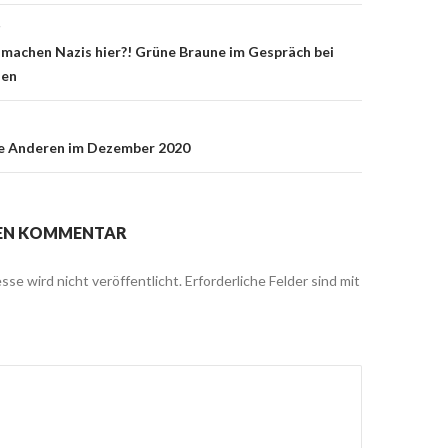
g
on
machen Nazis hier?! Grüne Braune im Gespräch bei
ßen
ie Anderen im Dezember 2020
NEN KOMMENTAR
sse wird nicht veröffentlicht.
Erforderliche Felder sind mit